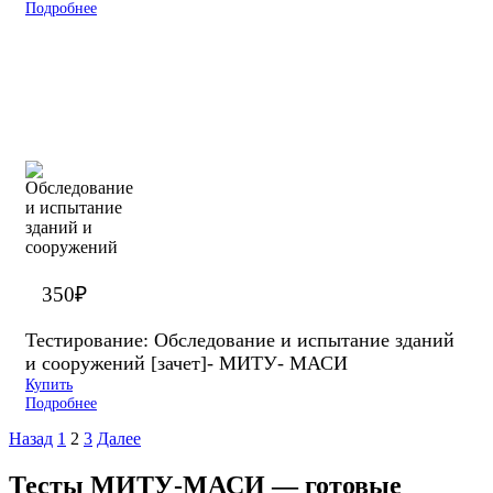
Подробнее
350
₽
Тестирование: Обследование и испытание зданий
и сооружений [зачет]- МИТУ- МАСИ
Купить
Подробнее
Назад
1
2
3
Далее
Тесты МИТУ-МАСИ — готовые