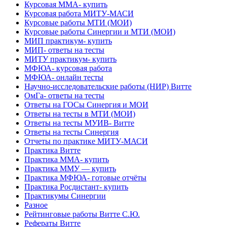
Курсовая ММА- купить
Курсовая работа МИТУ-МАСИ
Курсовые работы МТИ (МОИ)
Курсовые работы Синергии и МТИ (МОИ)
МИП практикум- купить
МИП- ответы на тесты
МИТУ практикум- купить
МФЮА- курсовая работа
МФЮА- онлайн тесты
Научно-исследовательские работы (НИР) Витте
ОмГа- ответы на тесты
Ответы на ГОСы Синергия и МОИ
Ответы на тесты в МТИ (МОИ)
Ответы на тесты МУИВ- Витте
Ответы на тесты Синергия
Отчеты по практике МИТУ-МАСИ
Практика Витте
Практика ММА- купить
Практика ММУ — купить
Практика МФЮА- готовые отчёты
Практика Росдистант- купить
Практикумы Синергии
Разное
Рейтинговые работы Витте С.Ю.
Рефераты Витте