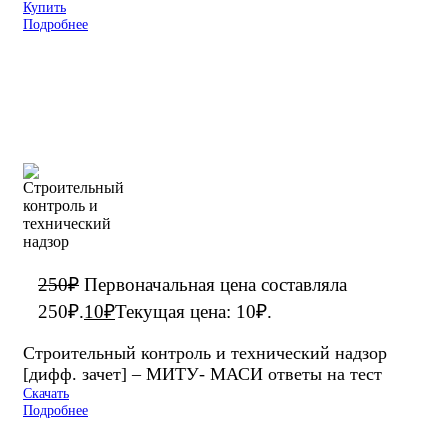
Купить
Подробнее
250
₽
Первоначальная цена составляла
250₽.
10
₽
Текущая цена: 10₽.
Строительный контроль и технический надзор
[дифф. зачет] – МИТУ- МАСИ ответы на тест
Скачать
Подробнее