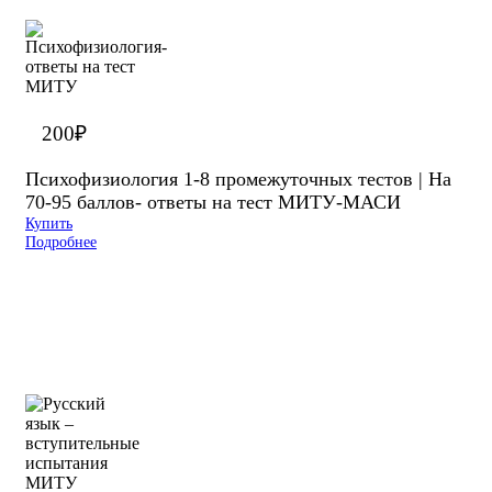
200
₽
Психофизиология 1-8 промежуточных тестов | На
70-95 баллов- ответы на тест МИТУ-МАСИ
Купить
Подробнее