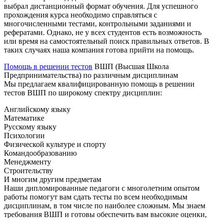
выбрал дистанционный формат обучения. Для успешного
прохождения курса необходимо справляться с
многочисленными тестами, контрольными заданиями и
рефератами. Однако, не у всех студентов есть возможность
или время на самостоятельный поиск правильных ответов. В
таких случаях наша компания готова прийти на помощь.
Помощь в решении тестов
ВШП (Высшая Школа
Предпринимательства) по различным дисциплинам
Мы предлагаем квалифицированную помощь в решении
тестов ВШП по широкому спектру дисциплин:
Английскому языку
Математике
Русскому языку
Психологии
Физической культуре и спорту
Командообразованию
Менеджменту
Строительству
И многим другим предметам
Наши дипломированные педагоги с многолетним опытом
работы помогут вам сдать тесты по всем необходимым
дисциплинам, в том числе по наиболее сложным. Мы знаем
требования ВШП и готовы обеспечить вам высокие оценки,