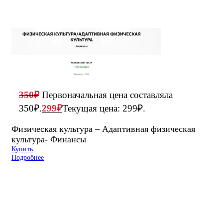
350
₽
Первоначальная цена составляла
350₽.
299
₽
Текущая цена: 299₽.
Физическая культура – Адаптивная физическая
культура- Финансы
Купить
Подробнее