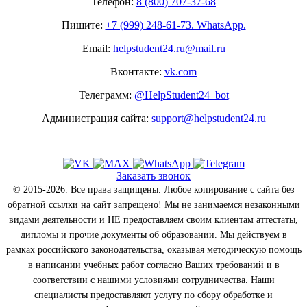
Телефон:
8 (800) 707-37-68
Пишите:
+7 (999) 248-61-73. WhatsApp.
Email:
helpstudent24.ru@mail.ru
Вконтакте:
vk.com
Телеграмм:
@HelpStudent24_bot
Администрация сайта:
support@helpstudent24.ru
Заказать звонок
© 2015-2026. Все права защищены. Любое копирование с сайта без
обратной ссылки на сайт запрещено! Мы не занимаемся незаконными
видами деятельности и НЕ предоставляем своим клиентам аттестаты,
дипломы и прочие документы об образовании. Мы действуем в
рамках российского законодательства, оказывая методическую помощь
в написании учебных работ согласно Ваших требований и в
соответствии с нашими условиями сотрудничества. Наши
специалисты предоставляют услугу по сбору обработке и