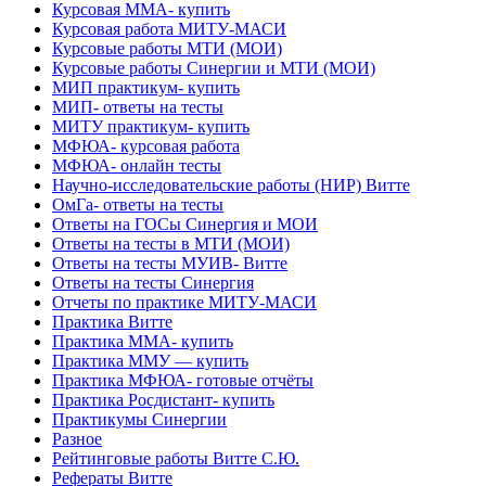
Курсовая ММА- купить
Курсовая работа МИТУ-МАСИ
Курсовые работы МТИ (МОИ)
Курсовые работы Синергии и МТИ (МОИ)
МИП практикум- купить
МИП- ответы на тесты
МИТУ практикум- купить
МФЮА- курсовая работа
МФЮА- онлайн тесты
Научно-исследовательские работы (НИР) Витте
ОмГа- ответы на тесты
Ответы на ГОСы Синергия и МОИ
Ответы на тесты в МТИ (МОИ)
Ответы на тесты МУИВ- Витте
Ответы на тесты Синергия
Отчеты по практике МИТУ-МАСИ
Практика Витте
Практика ММА- купить
Практика ММУ — купить
Практика МФЮА- готовые отчёты
Практика Росдистант- купить
Практикумы Синергии
Разное
Рейтинговые работы Витте С.Ю.
Рефераты Витте