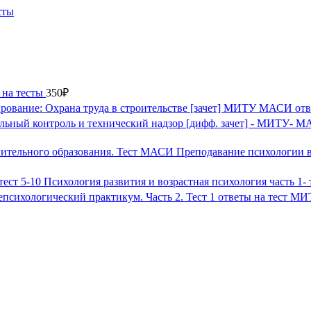
сты
на тесты
350
₽
рование: Охрана труда в строительстве [зачет] МИТУ МАСИ отв
льный контроль и технический надзор [дифф. зачет] - МИТУ- М
Преподавание психологии в
Психология развития и возрастная психология часть 1-
психологический практикум. Часть 2. Тест 1 ответы на тест М