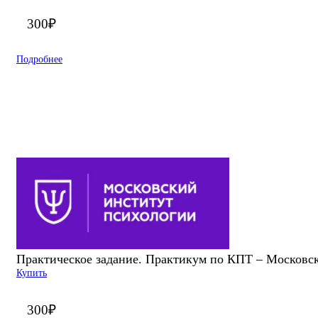
300
₽
Подробнее
Практическое задание. Практикум по КПТ – Московс
Купить
300
₽