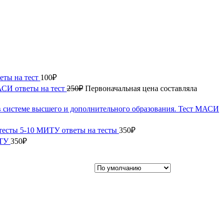
еты на тест
100
₽
АСИ ответы на тест
250
₽
Первоначальная цена составляла
 системе высшего и дополнительного образования. Тест МАСИ
 тесты 5-10 МИТУ ответы на тесты
350
₽
ИТУ
350
₽