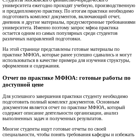
университета ежегодно проходят учебную, производственную
и преддипломную практику. По итогам практики необходимо
подготовить комплект документов, включающий отчет,
дневник и другие материалы, предусмотренные требованиями
университета. Именно поэтому запрос мфюа практика
остается одним из самых популярных среди студентов
различных направлений подготовки.
На этой странице представлены готовые материалы по
практике МФЮА, которые ранее успешно сдавались и могут
использоваться в качестве примера для изучения структуры,
оформления и содержания.
Отчет по практике МФЮА: готовые работы по
доступной цене
Для успешного завершения практики студенту необходимо
подготовить полный комплект документов. Основным
документом является отчет по практике МФЮА, который
содержит описание деятельности организации, анализ
выполненных задач и полученных результатов.
Многие студенты ищут готовые отчеты по своей
специальности, чтобы понять требования кафедры и избежать