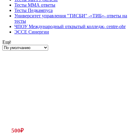
Тесты ММА ответы
Тесты Педкампуса
Университет управления "ТИСБИ" -«ТИБ»- ответы на
тесты
ЧПОУ Международный открытый колледж- centre-obr
ЭССЕ Синергии
Ещё
500
₽