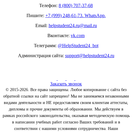
Телефон:
8 (800) 707-37-68
Пишите:
+7 (999) 248-61-73. WhatsApp.
Email:
helpstudent24.ru@mail.ru
Вконтакте:
vk.com
Телеграмм:
@HelpStudent24_bot
Администрация сайта:
support@helpstudent24.ru
Заказать звонок
© 2015-2026. Все права защищены. Любое копирование с сайта без
обратной ссылки на сайт запрещено! Мы не занимаемся незаконными
видами деятельности и НЕ предоставляем своим клиентам аттестаты,
дипломы и прочие документы об образовании. Мы действуем в
рамках российского законодательства, оказывая методическую помощь
в написании учебных работ согласно Ваших требований и в
соответствии с нашими условиями сотрудничества. Наши