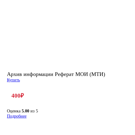
Архив информации Реферат МОИ (МТИ)
Купить
400
₽
Оценка
5.00
из 5
Подробнее