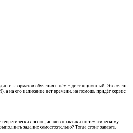
дин из форматов обучения в нём − дистанционный. Это очень
, а на его написание нет времени, на помощь придёт сервис
е теоретических основ, анализ практики по тематическому
выполнить задание самостоятельно? Тогда стоит заказать