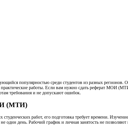
ующийся популярностью среди студентов из разных регионов. О
 практические работы. Если вам нужно сдать реферат МОИ (МТИ)
отам требования и не допускают ошибок.
ОИ (МТИ)
ых студенческих работ, его подготовка требует времени. Изучени
не один день. Рабочий график и личная занятость не позволяют 