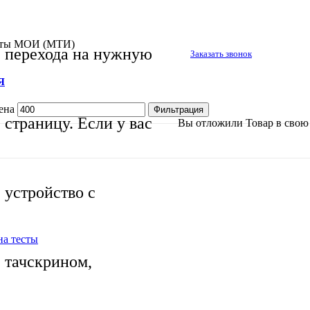
аты МОИ (МТИ)
перехода на нужную
Заказать звонок
Я
ена
Фильтрация
страницу. Если у вас
Вы отложили
Товар
в свою 
устройство с
на тесты
тачскрином,