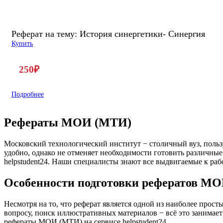
Реферат на тему: История синергетики- Синергия
Купить
250
₽
Подробнее
Рефераты МОИ (МТИ)
Московский технологический институт − столичный вуз, польз
удобно, однако не отменяет необходимости готовить различные
helpstudent24. Наши специалисты знают все выдвигаемые к раб
Особенности подготовки рефератов М
Несмотря на то, что реферат является одной из наиболее прост
вопросу, поиск иллюстративных материалов − всё это занимает 
рефераты МОИ (МТИ) на сервисе helpstudent24.