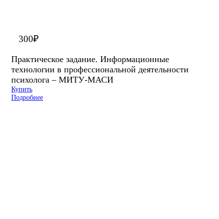
300
₽
Практическое задание. Информационные
технологии в профессиональной деятельности
психолога – МИТУ-МАСИ
Купить
Подробнее