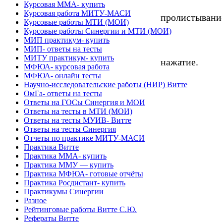
Курсовая ММА- купить
Курсовая работа МИТУ-МАСИ
пролистывани
Курсовые работы МТИ (МОИ)
Курсовые работы Синергии и МТИ (МОИ)
МИП практикум- купить
МИП- ответы на тесты
МИТУ практикум- купить
нажатие.
МФЮА- курсовая работа
МФЮА- онлайн тесты
Научно-исследовательские работы (НИР) Витте
ОмГа- ответы на тесты
Ответы на ГОСы Синергия и МОИ
Ответы на тесты в МТИ (МОИ)
Ответы на тесты МУИВ- Витте
Ответы на тесты Синергия
Отчеты по практике МИТУ-МАСИ
Практика Витте
Практика ММА- купить
Практика ММУ — купить
Практика МФЮА- готовые отчёты
Практика Росдистант- купить
Практикумы Синергии
Разное
Рейтинговые работы Витте С.Ю.
Рефераты Витте