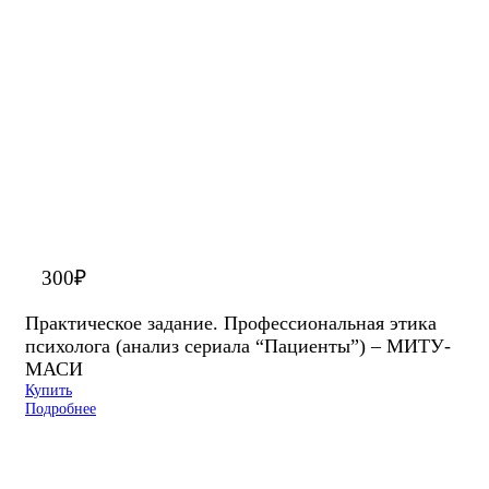
300
₽
Практическое задание. Профессиональная этика
психолога (анализ сериала “Пациенты”) – МИТУ-
МАСИ
Купить
Подробнее