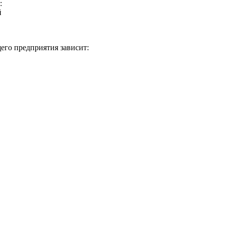
:
й
его предприятия зависит: