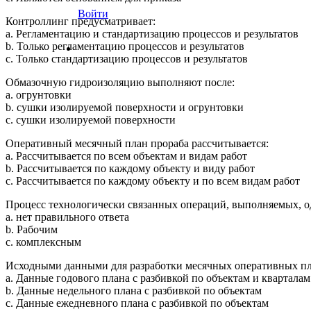
Войти
Контроллинг предусматривает:
a. Регламентацию и стандартизацию процессов и результатов
b. Только регламентацию процессов и результатов
c. Только стандартизацию процессов и результатов
Обмазочную гидроизоляцию выполняют после:
a. огрунтовки
b. сушки изолируемой поверхности и огрунтовки
c. сушки изолируемой поверхности
Оперативный месячный план прораба рассчитывается:
a. Рассчитывается по всем объектам и видам работ
b. Рассчитывается по каждому объекту и виду работ
c. Рассчитывается по каждому объекту и по всем видам работ
Процесс технологически связанных операций, выполняемых, о
a. нет правильного ответа
b. Рабочим
c. комплексным
Исходными данными для разработки месячных оперативных пл
a. Данные годового плана с разбивкой по объектам и кварталам
b. Данные недельного плана с разбивкой по объектам
c. Данные ежедневного плана с разбивкой по объектам