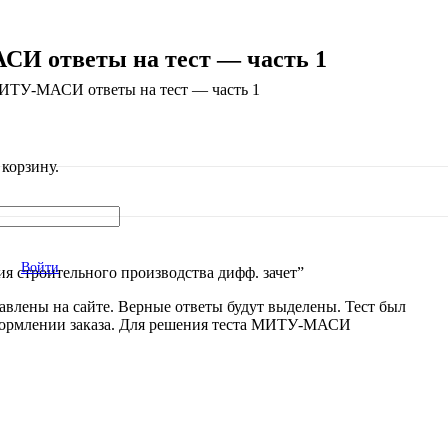
СИ ответы на тест — часть 1
МИТУ-МАСИ ответы на тест — часть 1
корзину.
Войти
я строительного производства дифф. зачет”
авлены на сайте. Верные ответы будут выделены. Тест был
и оформлении заказа. Для решения теста МИТУ-МАСИ