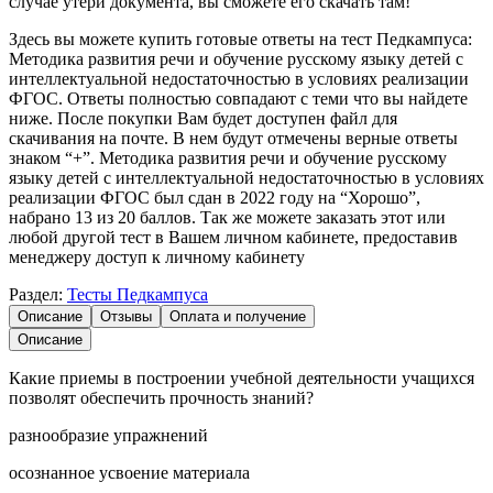
случае утери документа, вы сможете его скачать там!
Здесь вы можете купить готовые ответы на тест Педкампуса:
Методика развития речи и обучение русскому языку детей с
интеллектуальной недостаточностью в условиях реализации
ФГОС. Ответы полностью совпадают с теми что вы найдете
ниже. После покупки Вам будет доступен файл для
скачивания на почте. В нем будут отмечены верные ответы
знаком “+”. Методика развития речи и обучение русскому
языку детей с интеллектуальной недостаточностью в условиях
реализации ФГОС был сдан в 2022 году на “Хорошо”,
набрано 13 из 20 баллов. Так же можете заказать этот или
любой другой тест в Вашем личном кабинете, предоставив
менеджеру доступ к личному кабинету
Раздел:
Тесты Педкампуса
Описание
Отзывы
Оплата и получение
Описание
Какие приемы в построении учебной деятельности учащихся
позволят обеспечить прочность знаний?
разнообразие упражнений
осознанное усвоение материала