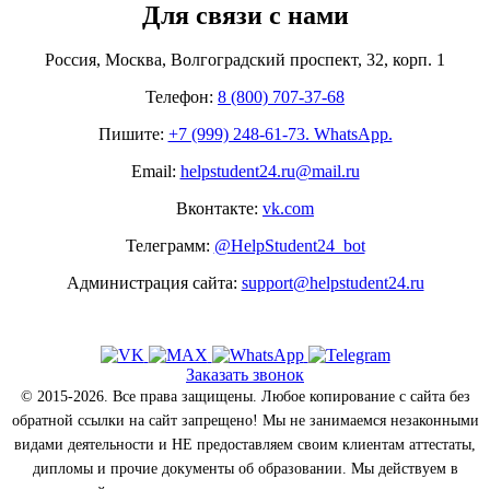
Для связи с нами
Россия, Москва, Волгоградский проспект, 32, корп. 1
Телефон:
8 (800) 707-37-68
Пишите:
+7 (999) 248-61-73. WhatsApp.
Email:
helpstudent24.ru@mail.ru
Вконтакте:
vk.com
Телеграмм:
@HelpStudent24_bot
Администрация сайта:
support@helpstudent24.ru
Заказать звонок
© 2015-2026. Все права защищены. Любое копирование с сайта без
обратной ссылки на сайт запрещено! Мы не занимаемся незаконными
видами деятельности и НЕ предоставляем своим клиентам аттестаты,
дипломы и прочие документы об образовании. Мы действуем в