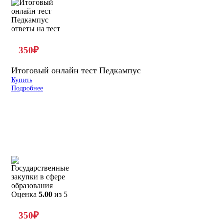
350
₽
Итоговый онлайн тест Педкампус
Купить
Подробнее
Оценка
5.00
из 5
350
₽