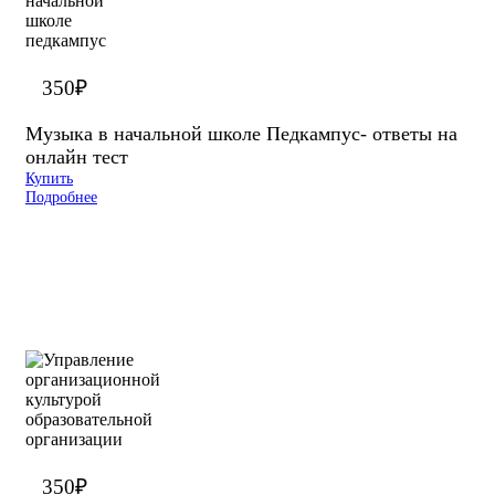
350
₽
Музыка в начальной школе Педкампус- ответы на
онлайн тест
Купить
Подробнее
350
₽