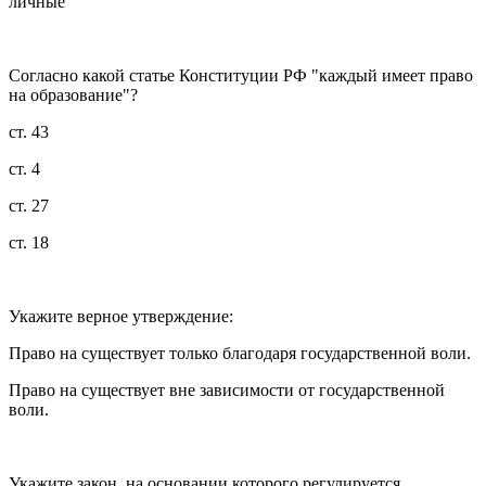
личные
Согласно какой статье Конституции РФ "каждый имеет право
на образование"?
ст. 43
ст. 4
ст. 27
ст. 18
Укажите верное утверждение:
Право на существует только благодаря государственной воли.
Право на существует вне зависимости от государственной
воли.
Укажите закон, на основании которого регулируется