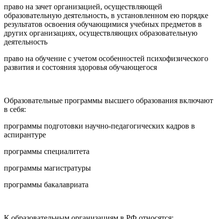
право на зачет организацией, осуществляющей
образовательную деятельность, в установленном ею порядке
результатов освоения обучающимися учебных предметов в
других организациях, осуществляющих образовательную
деятельность
право на обучение с учетом особенностей психофизического
развития и состояния здоровья обучающегося
Образовательные программы высшего образования включают
в себя:
программы подготовки научно-педагогических кадров в
аспирантуре
программы специалитета
программы магистратуры
программы бакалавриата
К образовательным организациям в РФ относятся: