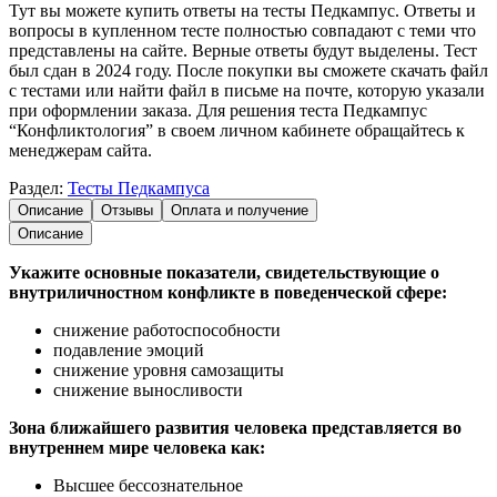
Тут вы можете купить ответы на тесты Педкампус. Ответы и
вопросы в купленном тесте полностью совпадают с теми что
представлены на сайте. Верные ответы будут выделены. Тест
был сдан в 2024 году. После покупки вы сможете скачать файл
с тестами или найти файл в письме на почте, которую указали
при оформлении заказа. Для решения теста Педкампус
“Конфликтология” в своем личном кабинете обращайтесь к
менеджерам сайта.
Раздел:
Тесты Педкампуса
Описание
Отзывы
Оплата и получение
Описание
Укажите основные показатели, свидетельствующие о
внутриличностном конфликте в поведенческой сфере:
снижение работоспособности
подавление эмоций
снижение уровня самозащиты
снижение выносливости
Зона ближайшего развития человека представляется во
внутреннем мире человека как:
Высшее бессознательное