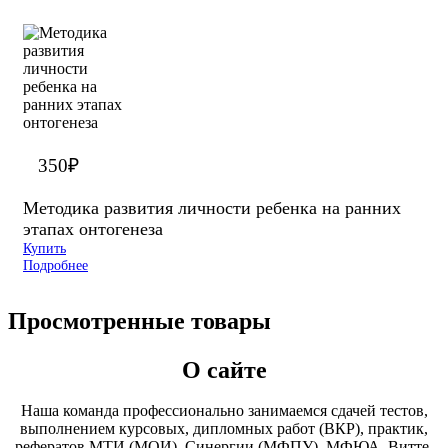
350
₽
Методика развития личности ребенка на ранних
этапах онтогенеза
Купить
Подробнее
Просмотренные товары
О сайте
Наша команда профессионально занимаемся сдачей тестов,
выполнением курсовых, дипломных работ (ВКР), практик,
рефератов МТИ (МОИ), Синергии (МФПУ), МФЮА, Витте,