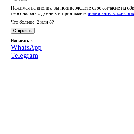
Нажимая на кнопку, вы подтверждаете свое согласие на об
персональных данных и принимаете
пользовательское сог
Что больше, 2 или 8?
Написать в
WhatsApp
Telegram
Close
this
module
НАША КОМПАНИЯ РАБОТАЕТ НА
РЕЗУЛЬТАТ, СВЯЖИТЕСЬ С НАМИ И