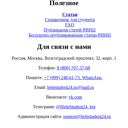
Полезное
Статьи
Справочник для студента
FAQ
Публикация статей РИНЦ
Бесплатно опубликованные статьи РИНЦ
Для связи с нами
Россия, Москва, Волгоградский проспект, 32, корп. 1
Телефон:
8 (800) 707-37-68
Пишите:
+7 (999) 248-61-73. WhatsApp.
Email:
helpstudent24.ru@mail.ru
Вконтакте:
vk.com
Телеграмм:
@HelpStudent24_bot
Администрация сайта:
support@helpstudent24.ru