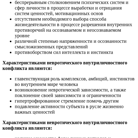
беспрерывным столкновением психических систем и
сфер личности в процессе выработки и отрицания
систем ценностей, мотивационных основ
отсутствием необходимого выбора способа
жизнедеятельности в процессе разрешения внутренних
противоречий на осознаваемом и неосознаваемом
уровне
различной степенью напряженности и осознанности
смысложизненных представлений
противоборством сил интеллекта и инстинкта
Характеристиками невротического внутриличностного
конфликта являются:
главенствующая роль комплексов, амбиций, инстинктов
во внутреннем мире человека
возникновение невротической зависимости, а также
поклонение своей зависимости и ограниченности
гипертрофированное стремление помочь другим
подавление активности субъекта в русле жизненно
важных ценностей
Характеристиками невротического внутриличностного
конфликта являются: