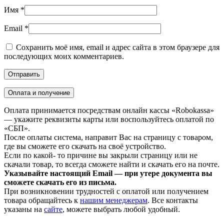
Имя
*
Email
*
Сохранить моё имя, email и адрес сайта в этом браузере для
последующих моих комментариев.
Оплата и получение
Оплата принимается посредствам онлайн кассы «Robokassa»
— укажите реквизиты карты или воспользуйтесь оплатой по
«СБП».
После оплаты система, направит Вас на страницу с товаром,
где вы сможете его скачать на своё устройство.
Если по какой- то причине вы закрыли страницу или не
скачали товар, то всегда сможете найти и скачать его на почте.
Указывайте настоящий Email — при утере документа вы
сможете скачать его из письма.
При возникновении трудностей с оплатой или получением
товара обращайтесь к
нашим менеджерам
. Все контакты
указаны на
сайте
, можете выбрать любой удобный.