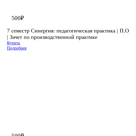
500
₽
7 семестр Синергия: педагогическая практика | П.О
| Зачет по производственной практике
Купить
Подробнее
500
₽