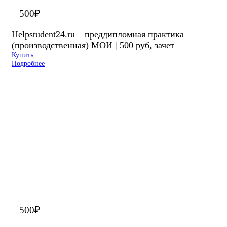
500
₽
Helpstudent24.ru – преддипломная практика
(производственная) МОИ | 500 руб, зачет
Купить
Подробнее
500
₽