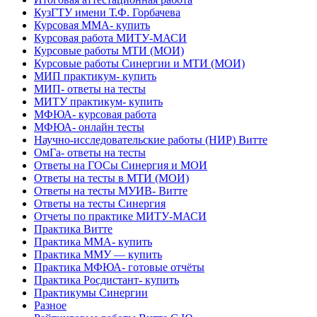
КузГТУ имени Т.Ф. Горбачева
Курсовая ММА- купить
Курсовая работа МИТУ-МАСИ
Курсовые работы МТИ (МОИ)
Курсовые работы Синергии и МТИ (МОИ)
МИП практикум- купить
МИП- ответы на тесты
МИТУ практикум- купить
МФЮА- курсовая работа
МФЮА- онлайн тесты
Научно-исследовательские работы (НИР) Витте
ОмГа- ответы на тесты
Ответы на ГОСы Синергия и МОИ
Ответы на тесты в МТИ (МОИ)
Ответы на тесты МУИВ- Витте
Ответы на тесты Синергия
Отчеты по практике МИТУ-МАСИ
Практика Витте
Практика ММА- купить
Практика ММУ — купить
Практика МФЮА- готовые отчёты
Практика Росдистант- купить
Практикумы Синергии
Разное