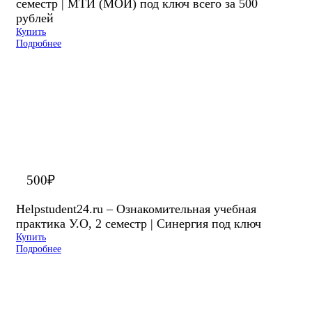
семестр | МТИ (МОИ) под ключ всего за 500
рублей
Купить
Подробнее
500
₽
Helpstudent24.ru – Ознакомительная учебная
практика У.О, 2 семестр | Синергия под ключ
Купить
Подробнее