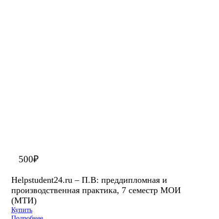
500
₽
Helpstudent24.ru – П.В: преддипломная и
производственная практика, 7 семестр МОИ
(МТИ)
Купить
Подробнее