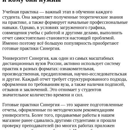
Учебная практика — важный этап в обучении каждого
студента. Она закрепляет полученные теоретические знания
на практике, а также формирует начальные профессиональные
навыки. Однако, в условиях загруженного графика,
совмещения учебы с работой и другими делами, выполнить
отчет самостоятельно становится настоящей проблемой.
Именно поэтому всё большую популярность приобретают
готовые практики Синергия.
Университет Синергия, как один из самых масштабных
дистанционных вузов России, активно использует систему
практик в разных форматах: ознакомительная,
производственная, преддипломная, научно-исследовательская
и другие. Каждый отчет требует структурированного подхода,
оформления по требованиям вуза, а также наличия подписей,
отзывов и заключений. Это отнимает у студентов
значительное количество времени и сил.
Готовые практики Синергия — это заранее подготовленные
отчеты, оформленные по методическим рекомендациям
университета. Более того, продаваемые работы в нашем
магазине ранее сдавались другими студентами и прошли
проверку преподавателей (во многих работах приложен