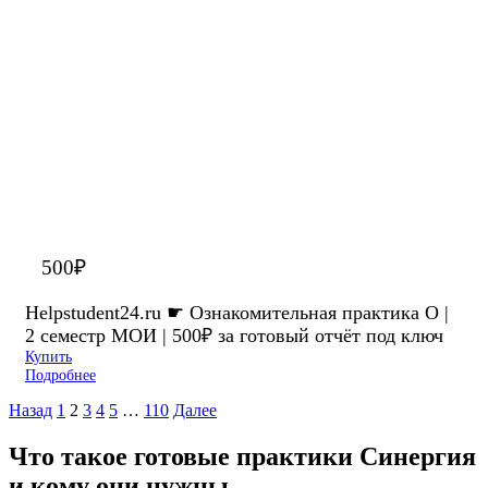
500
₽
Helpstudent24.ru ☛ Ознакомительная практика О |
2 семестр МОИ | 500₽ за готовый отчёт под ключ
Купить
Подробнее
Назад
1
2
3
4
5
…
110
Далее
Что такое
готовые практики Синергия
и кому они нужны