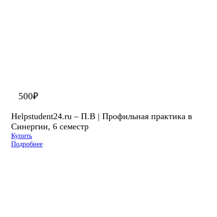
500
₽
Helpstudent24.ru – П.В | Профильная практика в
Синергии, 6 семестр
Купить
Подробнее