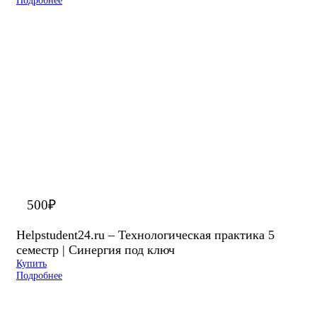
Подробнее
500
₽
Helpstudent24.ru – Технологическая практика 5
семестр | Синергия под ключ
Купить
Подробнее