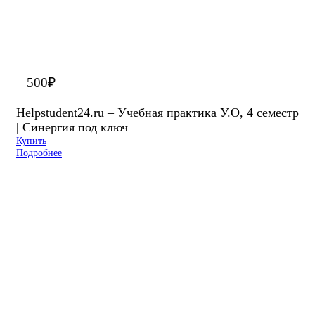
500
₽
Helpstudent24.ru – Учебная практика У.О, 4 семестр
| Синергия под ключ
Купить
Подробнее