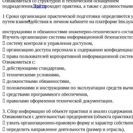
Ознакомиться со структурой и техническим оснащением
Войти
подразделения, где проходит практика, а также с должностным
1 Сроки организации практической подготовки определяются 
путем взаимодействия в личном кабинете на платформе lms.syn
инструкциями и обязанностями инженерно-технического соста
Изучить организацию системы информационной безопасности:
 систему контроля и управления доступом,
 организацию доступа персонала к содержанию конфиденциа
 права пользователей корпоративной информационной систем
Ознакомиться с:
 действующими стандартами,
 техническими условиями,
 должностными обязанностями,
 положениями и инструкциями по эксплуатации средств вычи
 средствами программного обеспечения,
 правилами оформления технической документации.
3. Сбор информации об объекте практики и анализ содержания
Ознакомиться с деятельностью предприятия (объекта практики)
 узнать организационно-правовую форму и характер собствен
 определить направление деятельности (размер и отрасль),