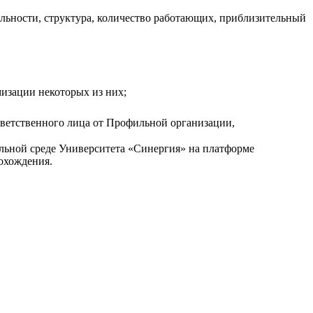
ельности, структура, количество работающих, приблизительный
изации некоторых из них;
тветственного лица от Профильной организации,
льной среде Университета «Синергия» на платформе
рохождения.