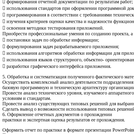
 формирования отчетной документации по результатам работ;
 использования стандартов при оформлении программной до
 программирования в соответствии с требованиями техническ
 изучения критериев оценки качества и надежности функци
 освоения методики тестирования приложений.
Приобрести профессиональные умения по созданию проекта, а 
 постановки задач по обработке информации;
 формулирования задач разрабатываемого приложения;
 использования алгоритмов обработки информации для прил
 использования языков структурного, объектно- ориентирова
 разработки графического интерфейса приложения.
5. Обработка и систематизация полученного фактического мате
Осуществить комплексный анализ деятельности подразделения 
базовую программную и техническую архитектуру организаци
Провести анализ технического уровня, изучаемого аппаратног
условиям и стандартам.
Провести анализ существующих типовых решений для выбранно
Сделать вывод о возможности использования типовых решени
6. Оформление отчетных документов о прохождении
практики и экспертная оценка результатов ее прохождения.
Оформить отчет по практике в формате презентации PowerPoi