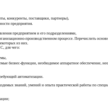
ты, конкуренты, поставщики, партнеры),
ьности предприятия.
вления предприятием и его подразделениями,
организационно-производственном процессе. Перечислить основ
екоторых из них.
, для чего:
емы,
емые бизнес-функции, необходимое аппаратное обеспечение, не
 требующий автоматизации.
ходимых знаний, умений и опыта практической работы по специа
ации;