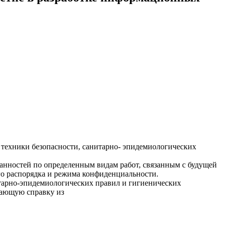
 техники безопасности, санитарно- эпидемиологических
анностей по определенным видам работ, связанным с будущей
го распорядка и режима конфиденциальности.
тарно-эпидемиологических правил и гигиенических
дающую справку из