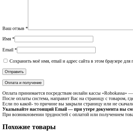
Ваш отзыв
*
Имя
*
Email
*
Сохранить моё имя, email и адрес сайта в этом браузере д
Оплата и получение
Оплата принимается посредствам онлайн кассы «Robokassa» —
После оплаты система, направит Вас на страницу с товаром, где
Если по какой- то причине вы закрыли страницу или не скачали 
Указывайте настоящий Email — при утере документа вы смо
При возникновении трудностей с оплатой или получением тов
Похожие товары