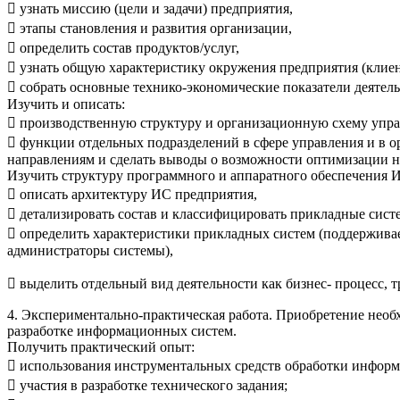
 узнать миссию (цели и задачи) предприятия,
 этапы становления и развития организации,
 определить состав продуктов/услуг,
 узнать общую характеристику окружения предприятия (клиен
 собрать основные технико-экономические показатели деятел
Изучить и описать:
 производственную структуру и организационную схему упра
 функции отдельных подразделений в сфере управления и в 
направлениям и сделать выводы о возможности оптимизации н
Изучить структуру программного и аппаратного обеспечения ИС
 описать архитектуру ИС предприятия,
 детализировать состав и классифицировать прикладные сист
 определить характеристики прикладных систем (поддержива
администраторы системы),
 выделить отдельный вид деятельности как бизнес- процесс,
4. Экспериментально-практическая работа. Приобретение необ
разработке информационных систем.
Получить практический опыт:
 использования инструментальных средств обработки информ
 участия в разработке технического задания;