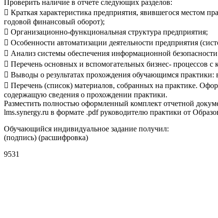
Проверить наличие в отчете следующих разделов:
 Краткая характеристика предприятия, явившегося местом пра
годовой финансовый оборот);
 Организационно-функциональная структура предприятия;
 Особенности автоматизации деятельности предприятия (сист
 Анализ системы обеспечения информационной безопасности
 Перечень основных и вспомогательных бизнес- процессов с
 Выводы о результатах прохождения обучающимся практики: 
 Перечень (список) материалов, собранных на практике. Офо
содержащую сведения о прохождении практики.
Разместить полностью оформленный комплект отчетной докуме
lms.synergy.ru в формате .pdf руководителю практики от Образ
Обучающийся индивидуальное задание получил:
(подпись) (расшифровка)
9531