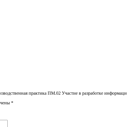
роизводственная практика ПМ.02 Участие в разработке информац
ечены
*