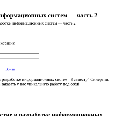
информационных систем — часть 2
работке информационных систем — часть 2
корзину.
Войти
в разработке информационных систем - 8 семестр" Синергии.
 заказать у нас уникальную работу под себя!
астие в разработке информационных