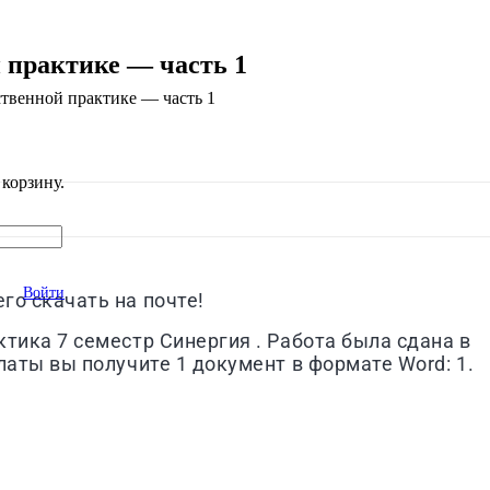
й практике — часть 1
дственной практике — часть 1
корзину.
Войти
го скачать на почте!
ктика 7 семестр Синергия . Работа была сдана в
латы вы получите 1 документ в формате Word: 1.