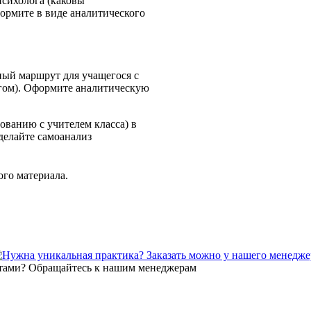
психолога (каковы
ормите в виде аналитического
ный маршрут для учащегося с
огом). Оформите аналитическую
ованию с учителем класса) в
делайте самоанализ
го материала.