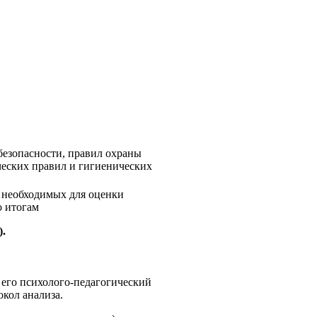
езопасности, правил охраны
ческих правил и гигиенических
 необходимых для оценки
о итогам
).
е его психолого-педагогический
кол анализа.