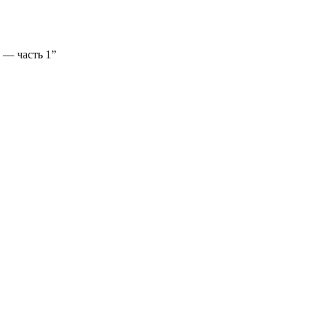
 — часть 1”