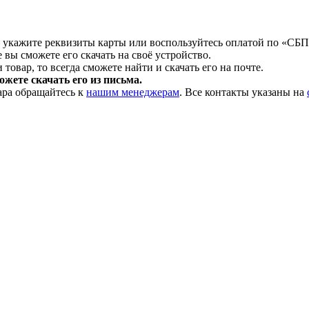
 укажите реквизиты карты или воспользуйтесь оплатой по «СБП
 вы сможете его скачать на своё устройство.
товар, то всегда сможете найти и скачать его на почте.
жете скачать его из письма.
ара обращайтесь к
нашим менеджерам
. Все контакты указаны на