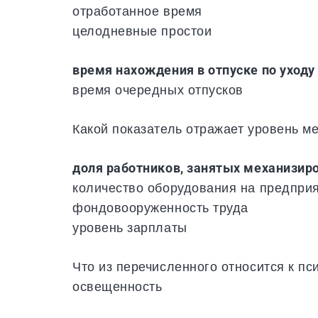
отработанное время
целодневные простои
время нахождения в отпуске по уходу
время очередных отпусков
Какой показатель отражает уровень м
доля работников, занятых механизи
количество оборудования на предпри
фондовооруженность труда
уровень зарплаты
Что из перечисленного относится к п
освещенность