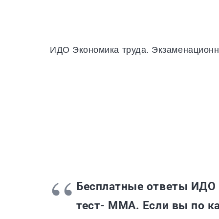
ИДО Экономика труда. Экзаменацион
Бесплатные ответы ИДО 
тест- ММА. Если вы по к