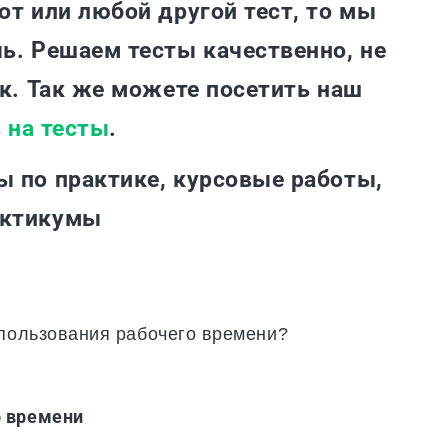
от или любой другой тест, то мы
ь. Решаем тесты качественно, не
ок. Так же можете посетить наш
в
на тесты
.
ы по практике, курсовые работы,
актикумы
спользования рабочего времени?
о времени