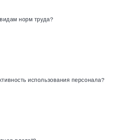
 видам норм труда?
ктивность использования персонала?