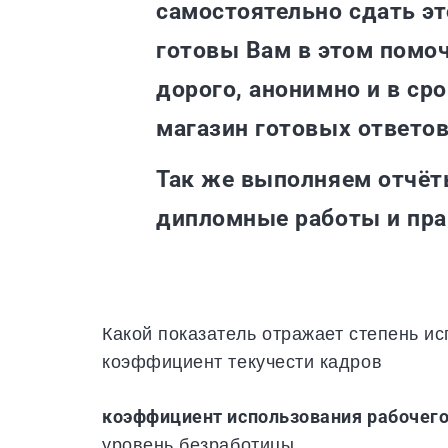
самостоятельно сдать эт
готовы Вам в этом помоч
дорого, анонимно и в ср
магазин готовых ответо
Так же выполняем отчёт
дипломные работы и пр
Какой показатель отражает степень и
коэффициент текучести кадров
коэффициент использования рабочег
уровень безработицы