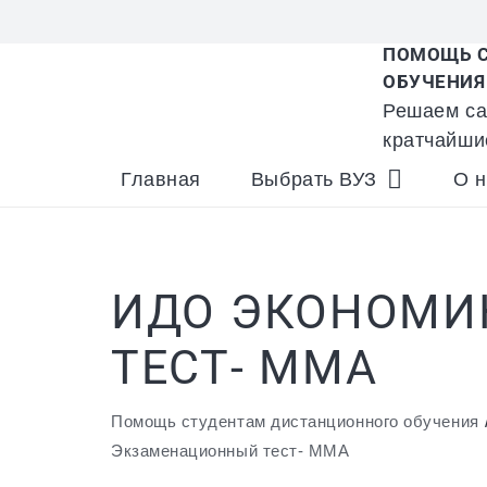
ПОМОЩЬ С
ОБУЧЕНИЯ
Решаем са
кратчайши
Главная
Выбрать ВУЗ
О н
ИДО ЭКОНОМИ
ТЕСТ- ММА
Помощь студентам дистанционного обучения
Экзаменационный тест- ММА