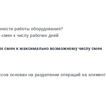
нности работы оборудования?
-смен к числу рабочих дней
ых смен к максимально возможному числу смен
ссов основан на разделении операций на элемен