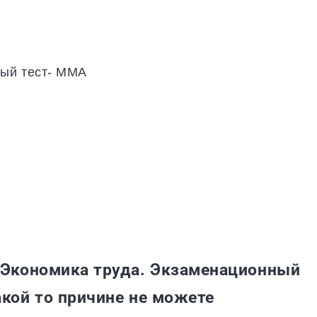
ный тест- ММА
Экономика труда. Экзаменационный
акой то причине не можете