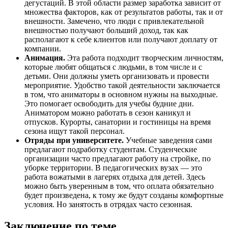
дегустаций. В этой области размер заработка зависит от
множества факторов, как от результатов работы, так и от
внешности. Замечено, что люди с привлекательной
внешностью получают больший доход, так как
располагают к себе клиентов или получают доплату от
компании.
Анимация.
Эта работа подходит творческим личностям,
которые любят общаться с людьми, в том числе и с
детьми. Они должны уметь организовать и провести
мероприятие. Удобство такой деятельности заключается
в том, что аниматоры в основном нужны на выходные.
Это помогает освободить для учебы будние дни.
Аниматором можно работать в сезон каникул и
отпусков. Курорты, санатории и гостиницы на время
сезона ищут такой персонал.
Отряды при университете.
Учебные заведения сами
предлагают подработку студентам. Студенческие
организации часто предлагают работу на стройке, по
уборке территории. В педагогических вузах — это
работа вожатыми в лагерях отдыха для детей. Здесь
можно быть уверенным в том, что оплата обязательно
будет произведена, к тому же будут созданы комфортные
условия. Но занятость в отрядах часто сезонная.
Заключение по теме