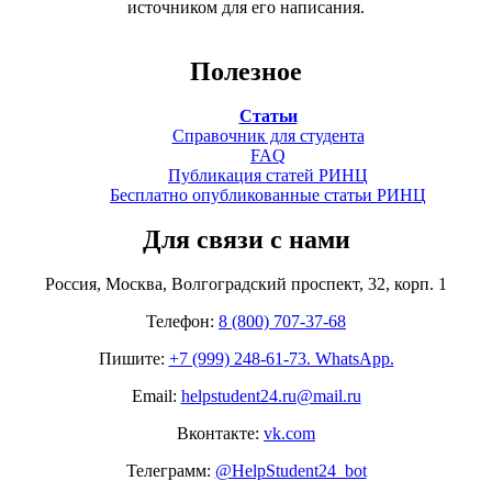
источником для его написания.
Полезное
Статьи
Справочник для студента
FAQ
Публикация статей РИНЦ
Бесплатно опубликованные статьи РИНЦ
Для связи с нами
Россия, Москва, Волгоградский проспект, 32, корп. 1
Телефон:
8 (800) 707-37-68
Пишите:
+7 (999) 248-61-73. WhatsApp.
Email:
helpstudent24.ru@mail.ru
Вконтакте:
vk.com
Телеграмм:
@HelpStudent24_bot