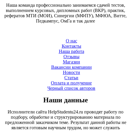
Наша команда профессионально занимаемся сдачей тестов,
выполнением курсовых, дипломных работ (ВКР), практик,
рефератов МТИ (МОИ), Синергии (МФПУ), МФЮА, Витте,
Педкампус, ОмГа и так далее
О нас
Контакты
Наша работа
Отзывы
Магазин
Вакансии компании
Новости
Статьи
Оплата и получение
Черный список авторов
Наши данные
Исполнители сайта HelpStudentu24.ru проводят работу по
подбору, обработке и структурированию материала по
предложенной заказчиком теме. Результат данной работы не
является готовым научным трудом, но может служить