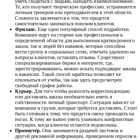
уметь сходиться с людьми, находить взаимопонимание.
Те, кто получают творческую профессию, устраиваются
личным тренером или преподавателем в этой области.
Сложность заключается в том, что придется
самостоятельно заниматься поиском клиентов.
Фриланс.
Еще один популярный способ подработки.
Компании ищут на стороне как профессионалов в
определенной области для выполнения краткосрочного
заказа, так и людей без навыков, которые способны
вести группу в социальных сетях, отвечать удаленно на
вопросы клиентов, оставлять отзывы. Существуют
специализированные биржи в интернете, где,
зарегистрировавшись, можно искать подходящие заказы
и вакансии. Такой способ заработка позволяет не
отвлекаться от учебы, так как здесь предусмотрен
свободный график работы.
Курьер.
Для того чтобы разносить корреспонденцию
или доставлять заказы необязательно иметь в
собственности личный транспорт. Ситуация зависит от
компании и грузов, которые требуется доставлять. Стоит
быть готовым к тому, что придется смену проводить на
ногах. К тому же важно уметь улаживать конфликтные
ситуации, когда клиенты остаются недовольны.
Промоутер.
Они занимаются раздачей листовок и
другой рекламной информации, проведением опросов и