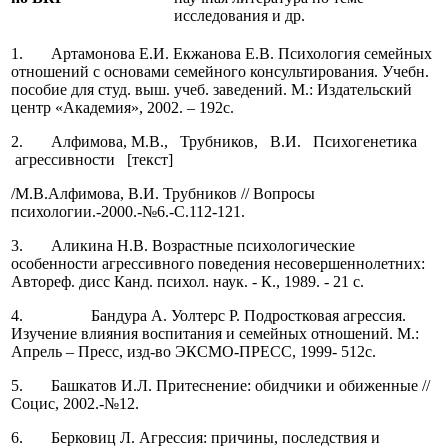
исследования и др.
1. Артамонова Е.И. Екжанова Е.В. Психология семейных
отношений с основами семейного консультирования. Учебн.
пособие для студ. выш. учеб. заведений. М.: Издательский
центр «Академия», 2002. – 192с.
2. Алфимова, М.В., Трубников, В.И. Психогенетика
агрессивности [текст]
/М.В.Алфимова, В.И. Трубников // Вопросы
психологии.-2000.-№6.-С.112-121.
3. Аликина Н.В. Возрастные психологические
особенности агрессивного поведения несовершеннолетних:
Автореф. дисс Канд. психол. наук. - К., 1989. - 21 с.
4. Бандура А. Уолтерс Р. Подростковая агрессия.
Изучение влияния воспитания и семейных отношений. М.:
Апрель – Пресс, изд-во ЭКСМО-ПРЕСС, 1999- 512с.
5. Башкатов И.Л. Притеснение: обидчики и обиженные //
Социс, 2002.-№12.
6. Берковиц Л. Агрессия: причины, последствия и