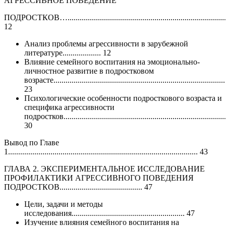
АГРЕССИВНОЕ ПОВЕДЕНИЕ
ПОДРОСТКОВ…................................................................................
12
Анализ проблемы агрессивности в зарубежной
литературе................... 12
Влияние семейного воспитания на эмоционально-
личностное развитие в подростковом
возрасте.....................................................................................
23
Психологические особенности подросткового возраста и
специфика агрессивности
подростков..................................................................................
30
Вывод по Главе
1.............................................................................................. 43
ГЛАВА 2. ЭКСПЕРИМЕНТАЛЬНОЕ ИССЛЕДОВАНИЕ
ПРОФИЛАКТИКИ АГРЕССИВНОГО ПОВЕДЕНИЯ
ПОДРОСТКОВ......................................... 47
Цели, задачи и методы
исследования........................................................ 47
Изучение влияния семейного воспитания на