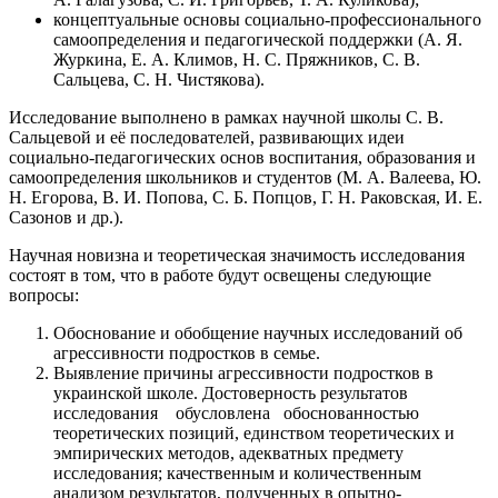
концептуальные основы социально-профессионального
самоопределения и педагогической поддержки (А. Я.
Журкина, Е. А. Климов, Н. С. Пряжников, С. В.
Сальцева, С. Н. Чистякова).
Исследование выполнено в рамках научной школы С. В.
Сальцевой и её последователей, развивающих идеи
социально-педагогических основ воспитания, образования и
самоопределения школьников и студентов (М. А. Валеева, Ю.
Н. Егорова, В. И. Попова, С. Б. Попцов, Г. Н. Раковская, И. Е.
Сазонов и др.).
Научная новизна и теоретическая значимость исследования
состоят в том, что в работе будут освещены следующие
вопросы:
Обоснование и обобщение научных исследований об
агрессивности подростков в семье.
Выявление причины агрессивности подростков в
украинской школе. Достоверность результатов
исследования обусловлена обоснованностью
теоретических позиций, единством теоретических и
эмпирических методов, адекватных предмету
исследования; качественным и количественным
анализом результатов, полученных в опытно-