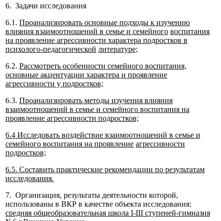
6. Задачи исследования
6.1.
Проанализировать основные подходы к изучению
влияния взаимоотношений в семье и семейного
воспитания
на проявление агрессивности характера подростков в
психолого-педагогической
литературе;
6.2.
Рассмотреть особенности семейного воспитания,
основные акцентуации характера и проявление
агрессивности у подростков;
6.3.
Проанализировать методы изучения влияния
взаимоотношений в семье и семейного воспитания на
проявление агрессивности подростков;
6.4
Исследовать воздействие взаимоотношений в семье и
семейного воспитания на проявление
агрессивности
подростков;
6.5.
Составить практические рекомендации по результатам
исследования.
7. Организация, результаты деятельности которой,
использованы в ВКР в качестве объекта исследования:
средняя общеобразовательная школа I-III ступеней-гимназия