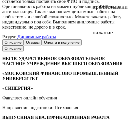
останется только поставить свое ФИО и подпись.
пролистывани
Оригинальность работы на момент публикации 50+% на
антиплагиат.ру. Так же выполняем дипломные работы на
любые темы и с любой сложностью. Можете заказать работу
индивидуально под себя. Выполняем дипломные работы
качественно, не дорого и в срок.
нажатие.
Раздел:
Дипломные работы
Описание
Отзывы
Оплата и получение
Описание
НЕГОСУДАРСТВЕННОЕ ОБРАЗОВАТЕЛЬНОЕ
ЧАСТНОЕ УЧРЕЖДЕНИЕ ВЫСШЕГО ОБРАЗОВАНИЯ
«МОСКОВСКИЙ ФИНАНСОВО-ПРОМЫШЛЕННЫЙ
УНИВЕРСИТЕТ
«СИНЕРГИЯ»
Факультет онлайн обучения
Направление подготовки: Психология
ВЫПУСКНАЯ
КВАЛИФИКАЦИОННАЯ РАБОТА