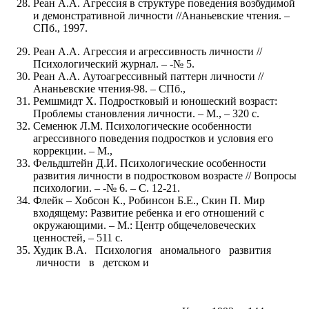
Реан А.А. Агрессия в структуре поведения возбудимой
и демонстративной личности //Ананьевские чтения. –
СПб., 1997.
Реан А.А. Агрессия и агрессивность личности //
Психологический журнал. – -№ 5.
Реан А.А. Аутоагрессивный паттерн личности //
Ананьевские чтения-98. – СПб.,
Ремшмидт Х. Подростковый и юношеский возраст:
Проблемы становления личности. – М., – 320 с.
Семенюк Л.М. Психологические особенности
агрессивного поведения подростков и условия его
коррекции. – М.,
Фельдштейн Д.И. Психологические особенности
развития личности в подростковом возрасте // Вопросы
психологии. – -№ 6. – С. 12-21.
Флейк – Хобсон К., Робинсон Б.Е., Скин П. Мир
входящему: Развитие ребенка и его отношений с
окружающими. – М.: Центр общечеловеческих
ценностей, – 511 с.
Худик В.А. Психология аномального развития
личности в детском и