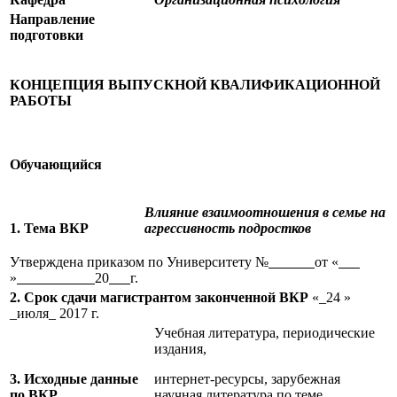
Направление
подготовки
КОНЦЕПЦИЯ ВЫПУСКНОЙ КВАЛИФИКАЦИОННОЙ
РАБОТЫ
Обучающийся
Влияние взаимоотношения в семье на
1. Тема ВКР
агрессивность подростков
Утверждена приказом по Университету №
от «
»
20
г.
2. Срок сдачи магистрантом законченной ВКР
«_24 »
_июля_ 2017 г.
Учебная литература, периодические
издания,
3. Исходные данные
интернет-ресурсы, зарубежная
по ВКР
научная литература по теме