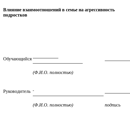
Влияние взаимоотношений в семье на агрессивность
подростков
Обучающийся
(Ф.И.О. полностью)
под
Руководитель
(Ф.И.О. полностью)
подпись