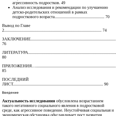
агрессивность подростков. 49
Анализ исследования и рекомендации по улучшению
детско-родительских отношений в рамках
подросткового возраста................................................ 70
Вывод по Главе
2.............................................................................................. 74
ЗАКЛЮЧЕНИЕ....................................................................................
76
ЛИТЕРАТУРА......................................................................................
80
ПРИЛОЖЕНИЯ…...............................................................................
85
ПОСЛЕДНИЙ
ЛИСТ....................................................................................... 90
Введение
Актуальность исследования
обусловлена возрастанием
такого негативного социального явления в подростковой
среде, как агрессивное поведение. Неустойчивая социальная и
экономическая обстановка обуславливает рост развития