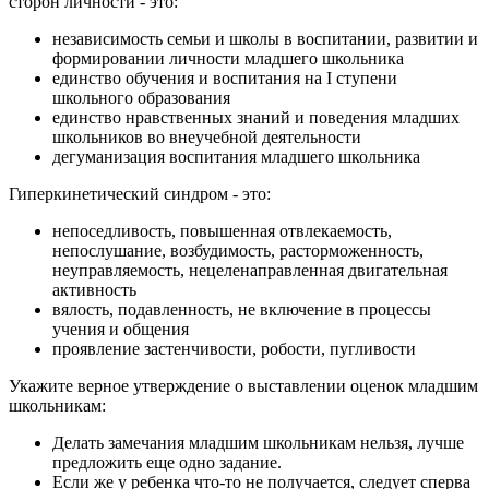
сторон личности - это:
независимость семьи и школы в воспитании, развитии и
формировании личности младшего школьника
единство обучения и воспитания на I ступени
школьного образования
единство нравственных знаний и поведения младших
школьников во внеучебной деятельности
дегуманизация воспитания младшего школьника
Гиперкинетический синдром - это:
непоседливость, повышенная отвлекаемость,
непослушание, возбудимость, расторможенность,
неуправляемость, нецеленаправленная двигательная
активность
вялость, подавленность, не включение в процессы
учения и общения
проявление застенчивости, робости, пугливости
Укажите верное утверждение о выставлении оценок младшим
школьникам:
Делать замечания младшим школьникам нельзя, лучше
предложить еще одно задание.
Если же у ребенка что-то не получается, следует сперва