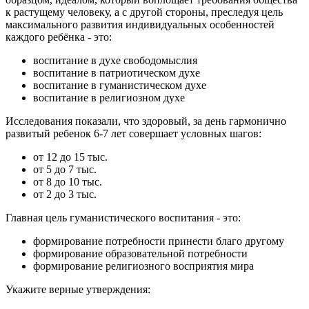
к растущему человеку, а с другой стороны, преследуя цель
максимального развития индивидуальных особенностей
каждого ребёнка - это:
воспитание в духе свободомыслия
воспитание в патриотическом духе
воспитание в гуманистическом духе
воспитание в религиозном духе
Исследования показали, что здоровый, за день гармонично
развитый ребенок 6-7 лет совершает условных шагов:
от 12 до 15 тыс.
от 5 до 7 тыс.
от 8 до 10 тыс.
от 2 до 3 тыс.
Главная цель гуманистического воспитания - это:
формирование потребности принести благо другому
формирование образовательной потребности
формирование религиозного восприятия мира
Укажите верные утверждения: