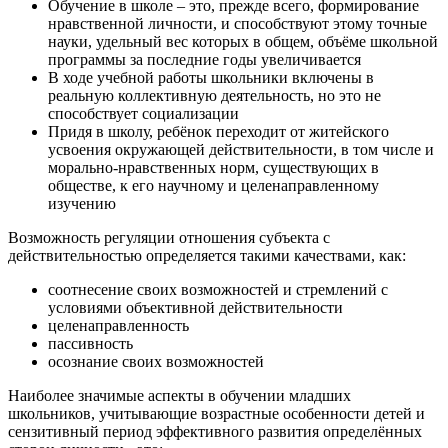
Обучение в школе – это, прежде всего, формирование
нравственной личности, и способствуют этому точные
науки, удельный вес которых в общем, объёме школьной
программы за последние годы увеличивается
В ходе учебной работы школьники включены в
реальную коллективную деятельность, но это не
способствует социализации
Придя в школу, ребёнок переходит от житейского
усвоения окружающей действительности, в том числе и
морально-нравственных норм, существующих в
обществе, к его научному и целенаправленному
изучению
Возможность регуляции отношения субъекта с
действительностью определяется такими качествами, как:
соотнесение своих возможностей и стремлений с
условиями объективной действительности
целенаправленность
пассивность
осознание своих возможностей
Наиболее значимые аспекты в обучении младших
школьников, учитывающие возрастные особенности детей и
сензитивный период эффективного развития определённых