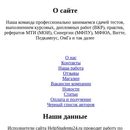
О сайте
Наша команда профессионально занимаемся сдачей тестов,
выполнением курсовых, дипломных работ (ВКР), практик,
рефератов МТИ (МОИ), Синергии (МФПУ), МФЮА, Витте,
Педкампус, ОмГа и так далее
О нас
Контакты
Наша работа
Отзывы
Магазин
Вакансии компании
Новости
Статьи
Оплата и получение
Черный список авторов
Наши данные
Исполнители сайта HelpStudentu24.ru проводят работу по