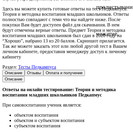
пролистывани
Здесь вы можете купить готовые ответы на тест Педкампуса:
Теория и методика воспитания младших школьников. Ответы
полностью совпадают с теми что вы найдете ниже. После
покупки Вам будет доступен файл для скачивания. В нем
будут отмечены верные ответы. Предмет Теория и методика
нажатие.
воспитания младших школьников был сдан в 2020 году на
“Хорошо”, набрано 13 из 20 баллов. Скриншот прилагается.
Так же можете заказать этот или любой другой тест в Вашем
личном кабинете, предоставив менеджеру доступ к личному
кабинету
Раздел:
Тесты Педкампуса
Описание
Отзывы
Оплата и получение
Описание
Ответы на онлайн тестирование: Теория и методика
воспитания младших школьников Педкапмус
При самовоспитании ученик является:
объектом воспитания
объектом и субъектом воспитания
субъектом воспитания