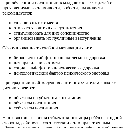
При обучении и воспитании в младших классах детей с
проявлениями застенчивости, робости, пугливости
рекомендуется:
спрашивать их с места
открыто хвалить их за достижения
стимулировать для них соперничество
организовывать их публичные выступления
Сформированность учебной мотивации - это:
биологический фактор психического здоровья
нет правильного ответа
социальный фактор психического здоровья
психологический фактор психического здоровья
При традиционной модели воспитания учителем в школе
ученик является:
объектом и субъектом воспитания
объектом воспитания
субъектом воспитания
Направление развития субъективного мира ребёнка, с одной
стороны, действуя в соответствии с тем нравственным
образцом, идеалом, который воплощает требования общества