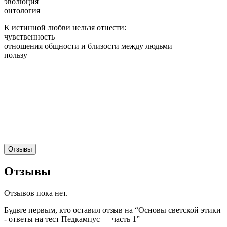
эволюция
онтология
К истинной любви нельзя отнести:
чувственность
отношения общности и близости между людьми
пользу
Отзывы
Отзывы
Отзывов пока нет.
Будьте первым, кто оставил отзыв на “Основы светской этики
- ответы на тест Педкампус — часть 1”