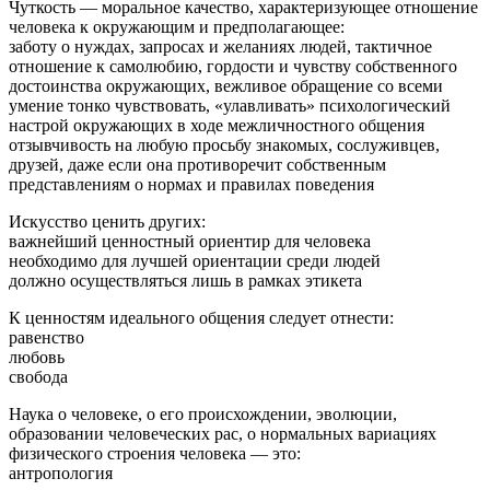
Чуткость — моральное качество, характеризующее отношение
человека к окружающим и предполагающее:
заботу о нуждах, запросах и желаниях людей, тактичное
отношение к самолюбию, гордости и чувству собственного
достоинства окружающих, вежливое обращение со всеми
умение тонко чувствовать, «улавливать» психологический
настрой окружающих в ходе межличностного общения
отзывчивость на любую просьбу знакомых, сослуживцев,
друзей, даже если она противоречит собственным
представлениям о нормах и правилах поведения
Искусство ценить других:
важнейший ценностный ориентир для человека
необходимо для лучшей ориентации среди людей
должно осуществляться лишь в рамках этикета
К ценностям идеального общения следует отнести:
равенство
любовь
свобода
Наука о человеке, о его происхождении, эволюции,
образовании человеческих рас, о нормальных вариациях
физического строения человека — это:
антропология