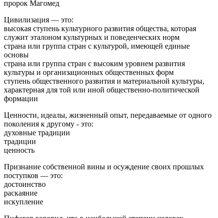
пророк Магомед
Цивилизация — это:
высокая ступень культурного развития общества, которая
служит эталоном культурных и поведенческих норм
страна или группа стран с культурой, имеющей единые
основы
страна или группа стран с высоким уровнем развития
культуры и организационных общественных форм
ступень общественного развития и материальной культуры,
характерная для той или иной общественно-политической
формации
Ценности, идеалы, жизненный опыт, передаваемые от одного
поколения к другому - это:
духовные традиции
традиции
ценность
Признание собственной вины и осуждение своих прошлых
поступков — это:
достоинство
раскаяние
искупление