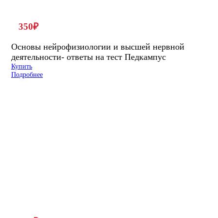
350
₽
Основы нейрофизиологии и высшей нервной
деятельности- ответы на тест Педкампус
Купить
Подробнее