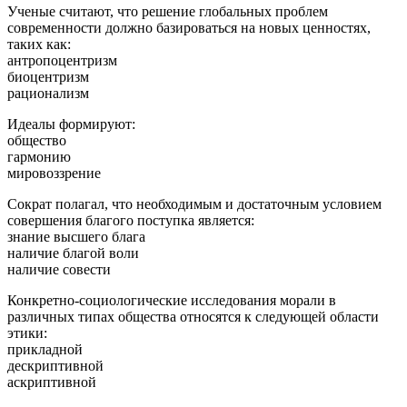
Ученые считают, что решение глобальных проблем
современности должно базироваться на новых ценностях,
таких как:
антропоцентризм
биоцентризм
рационализм
Идеалы формируют:
общество
гармонию
мировоззрение
Сократ полагал, что необходимым и достаточным условием
совершения благого поступка является:
знание высшего блага
наличие благой воли
наличие совести
Конкретно-социологические исследования морали в
различных типах общества относятся к следующей области
этики:
прикладной
дескриптивной
аскриптивной