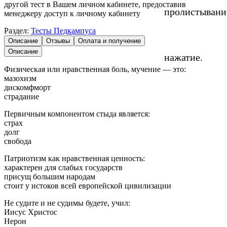
другой тест в Вашем личном кабинете, предоставив
пролистывани
менеджеру доступ к личному кабинету
Раздел:
Тесты Педкампуса
Описание
Отзывы
Оплата и получение
Описание
нажатие.
Физическая или нравственная боль, мучение — это:
мазохизм
дискомфморт
страдание
Первичным компонентом стыда является:
страх
долг
свобода
Патриотизм как нравственная ценность:
характерен для слабых государств
присущ большим народам
стоит у истоков всей европейской цивилизации
Не судите и не судимы будете, учил:
Иисус Христос
Нерон