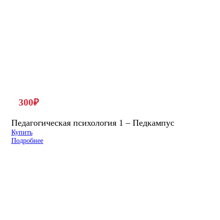
300
₽
Педагогическая психология 1 – Педкампус
Купить
Подробнее