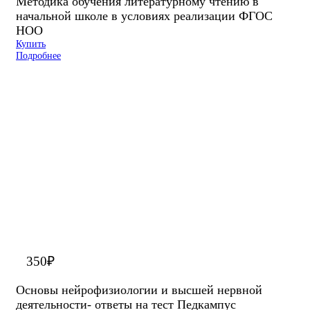
Методика обучения литературному чтению в
начальной школе в условиях реализации ФГОС
НОО
Купить
Подробнее
350
₽
Основы нейрофизиологии и высшей нервной
деятельности- ответы на тест Педкампус