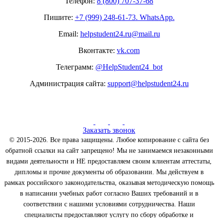
Телефон:
8 (800) 707-37-68
Пишите:
+7 (999) 248-61-73. WhatsApp.
Email:
helpstudent24.ru@mail.ru
Вконтакте:
vk.com
Телеграмм:
@HelpStudent24_bot
Администрация сайта:
support@helpstudent24.ru
Заказать звонок
© 2015-2026. Все права защищены. Любое копирование с сайта без
обратной ссылки на сайт запрещено! Мы не занимаемся незаконными
видами деятельности и НЕ предоставляем своим клиентам аттестаты,
дипломы и прочие документы об образовании. Мы действуем в
рамках российского законодательства, оказывая методическую помощь
в написании учебных работ согласно Ваших требований и в
соответствии с нашими условиями сотрудничества. Наши
специалисты предоставляют услугу по сбору обработке и