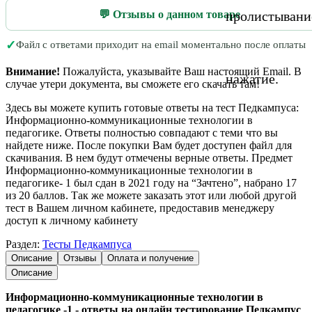
💬 Отзывы о данном товаре
пролистывани
✓
Файл с ответами приходит на email моментально после оплаты
Внимание!
Пожалуйста, указывайте Ваш настоящий Email. В
нажатие.
случае утери документа, вы сможете его скачать там!
Здесь вы можете купить готовые ответы на тест Педкампуса:
Информационно-коммуникационные технологии в
педагогике. Ответы полностью совпадают с теми что вы
найдете ниже. После покупки Вам будет доступен файл для
скачивания. В нем будут отмечены верные ответы. Предмет
Информационно-коммуникационные технологии в
педагогике- 1 был сдан в 2021 году на “Зачтено”, набрано 17
из 20 баллов. Так же можете заказать этот или любой другой
тест в Вашем личном кабинете, предоставив менеджеру
доступ к личному кабинету
Раздел:
Тесты Педкампуса
Описание
Отзывы
Оплата и получение
Описание
Информационно-коммуникационные технологии в
педагогике -1 - ответы на онлайн тестирование Педкампус