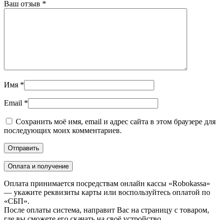
Ваш отзыв
*
Имя
*
Email
*
Сохранить моё имя, email и адрес сайта в этом браузере для
последующих моих комментариев.
Оплата и получение
Оплата принимается посредствам онлайн кассы «Robokassa»
— укажите реквизиты карты или воспользуйтесь оплатой по
«СБП».
После оплаты система, направит Вас на страницу с товаром,
где вы сможете его скачать на своё устройство.