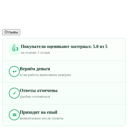
Отзывы
Покупатели оценивают материал: 5.0 из 5
👍
на основе 1 отзыв
Вернём деньги
↩
если работа выполнена неверно
Ответы отмечены
✓
удобно готовиться
Приходит на email
✉
моментально после оплаты