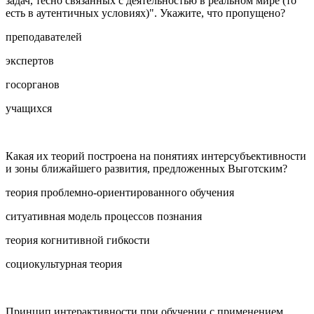
задач, тесно связанных с деятельностью в реальном мире (то
есть в аутентичных условиях)". Укажите, что пропущено?
преподавателей
экспертов
госорганов
учащихся
Какая их теорий построена на понятиях интерсубъективности
и зоны ближайшего развития, предложенных Выготским?
теория проблемно-ориентированного обучения
ситуативная модель процессов познания
теория когнитивной гибкости
социокультурная теория
Принцип интерактивности при обучении с применением