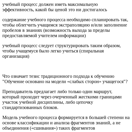
учебный процесс должен иметь максимальную
эффективность, какой бы ценой это ни достигалось
содержание учебного процесса необходимо спланировать так,
чтобы облегчить учащимся экстраполяцию и/или заполнение
пробелов в знаниях (возможность выхода за пределы
предоставляемой учителем информации)
учебный процесс следует структурировать таким образом,
чтобы учащемуся было легко учиться (спиральная
организация)
Что означает тезис традиционного подхода к обучению
"Обучение основано на модели «слабых сторон» учащегося"?
Преподаватель предлагает либо только один маршрут,
который проходит через очерченный жесткими границами
участок учебной дисциплины, либо цепочку
стандартизованных блоков.
Модель учебного процесса формируется в большей степени на
основе классификации и анализа фрагментов знаний, а не
объединения («сшивания») таких фрагментов