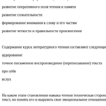
развитие оперативного поля чтения и памяти
развитие сознательности
формирование внимания к слову и его частям
развитие четкости и правильности произнесения
Содержание курса литературного чтения составляют следующие 
аудирование
точное письменное воспроизведение (переписывание) текста
про себя
вслух
На каком этапе становления навыка чтения техническая сторона
текст, но понять его и выразить свое эмоциональное отношени