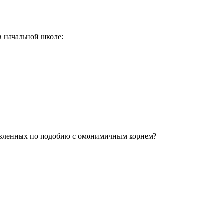
 начальной школе:
ставленных по подобию с омонимичным корнем?