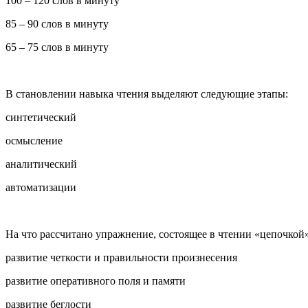
100 – 120 слов в минуту
85 – 90 слов в минуту
65 – 75 слов в минуту
В становлении навыка чтения выделяют следующие этапы:
синтетический
осмысление
аналитический
автоматизации
На что рассчитано упражнение, состоящее в чтении «цепочкой
развитие четкости и правильности произнесения
развитие оперативного поля и памяти
развитие беглости