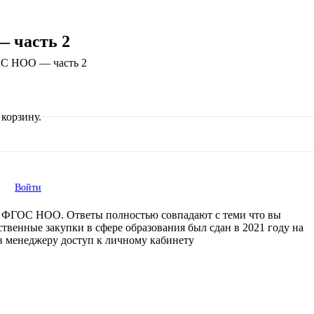
 часть 2
ОС НОО — часть 2
корзину.
Войти
ии ФГОС НОО. Ответы полностью совпадают с теми что вы
твенные закупки в сфере образования был сдан в 2021 году на
ив менеджеру доступ к личному кабинету