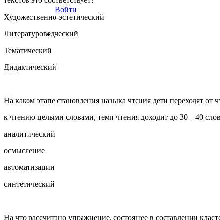
текстов это соответствует?
Войти
Художественно-эстетический
Литературоведческий
Тематический
Дидактический
На каком этапе становления навыка чтения дети переходят от ч
к чтению целыми словами, темп чтения доходит до 30 – 40 сло
аналитический
осмысление
автоматизации
синтетический
На что рассчитано упражнение, состоящее в составлении класт