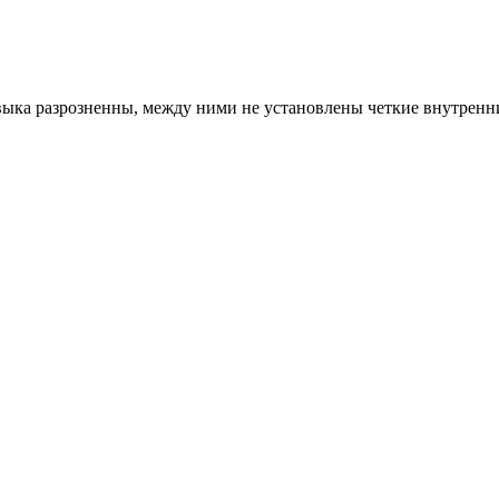
выка разрозненны, между ними не установлены четкие внутренни