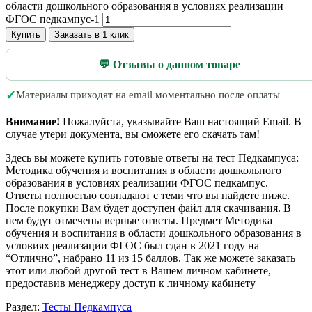
области дошкольного образования в условиях реализации
ФГОС педкампус-1
Купить
Заказать в 1 клик
💬 Отзывы о данном товаре
✓
Материалы приходят на email моментально после оплаты
Внимание!
Пожалуйста, указывайте Ваш настоящий Email. В
случае утери документа, вы сможете его скачать там!
Здесь вы можете купить готовые ответы на тест Педкампуса:
Методика обучения и воспитания в области дошкольного
образования в условиях реализации ФГОС педкампус.
Ответы полностью совпадают с теми что вы найдете ниже.
После покупки Вам будет доступен файл для скачивания. В
нем будут отмечены верные ответы. Предмет Методика
обучения и воспитания в области дошкольного образования в
условиях реализации ФГОС был сдан в 2021 году на
“Отлично”, набрано 11 из 15 баллов. Так же можете заказать
этот или любой другой тест в Вашем личном кабинете,
предоставив менеджеру доступ к личному кабинету
Раздел:
Тесты Педкампуса