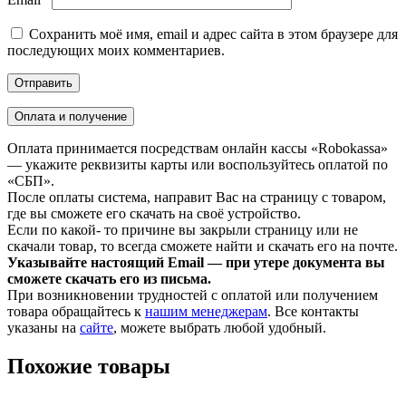
Сохранить моё имя, email и адрес сайта в этом браузере для
последующих моих комментариев.
Оплата и получение
Оплата принимается посредствам онлайн кассы «Robokassa»
— укажите реквизиты карты или воспользуйтесь оплатой по
«СБП».
После оплаты система, направит Вас на страницу с товаром,
где вы сможете его скачать на своё устройство.
Если по какой- то причине вы закрыли страницу или не
скачали товар, то всегда сможете найти и скачать его на почте.
Указывайте настоящий Email — при утере документа вы
сможете скачать его из письма.
При возникновении трудностей с оплатой или получением
товара обращайтесь к
нашим менеджерам
. Все контакты
указаны на
сайте
, можете выбрать любой удобный.
Похожие товары