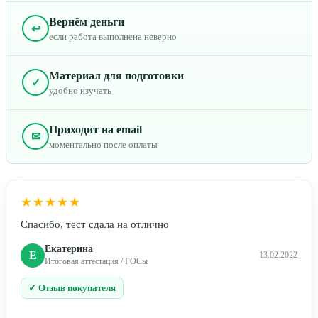
Вернём деньги
↩
если работа выполнена неверно
Материал для подготовки
✓
удобно изучать
Приходит на email
✉
моментально после оплаты
★★★★★
Спасибо, тест сдала на отлично
Екатерина
Е
13.02.2022
Итоговая аттестация / ГОСы
✓ Отзыв покупателя