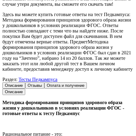
случае утери документа, вы сможете его скачать там!
Здесь вы можете купить готовые ответы на тест Педкампуса:
Методика формирования принципов здорового образа жизни
у дошкольников в условиях реализации ФГОС. Ответы
полностью совпадают с теми что вы найдете ниже. После
покупки Вам будет доступен файл для скачивания. В нем
будут отмечены верные ответы. ПредметМетодика
формирования принципов здорового образа жизни у
дошкольников в условиях реализации ФГОС был сдан в 2021
году на “Зачтено”, набрано 14 из 20 баллов. Так же можете
заказать этот или любой другой тест в Вашем личном
кабинете, предоставив менеджеру доступ к личному кабинету
Раздел:
Тесты Педкампуса
Описание
Отзывы
Оплата и получение
Описание
Методика формирования принципов здорового образа
жизни у дошкольников в условиях реализации ФГОС -
готовые ответы к тесту Педкампус
Рациональное питание - это: