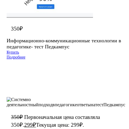
350
₽
Информационно-коммуникационные технологии в
педагогике- тест Педкампус
Купить
Подробнее
350
₽
Первоначальная цена составляла
350₽.
299
₽
Текущая цена: 299₽.