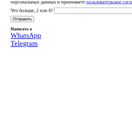
персональных данных и принимаете
пользовательское сог
Что больше, 2 или 8?
Написать в
WhatsApp
Telegram
Close
this
module
НАША КОМПАНИЯ РАБОТАЕТ НА
РЕЗУЛЬТАТ, СВЯЖИТЕСЬ С НАМИ И
УБЕДИТЕСЬ САМИ