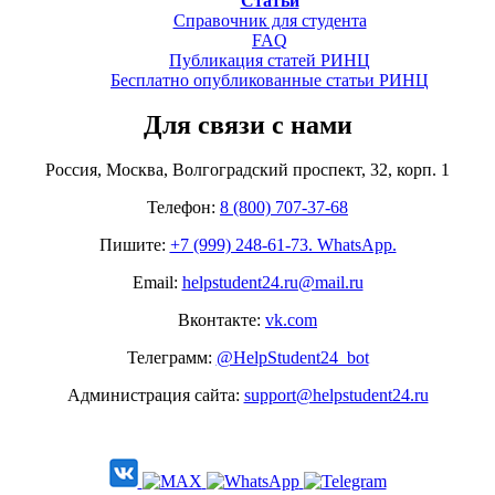
Статьи
Справочник для студента
FAQ
Публикация статей РИНЦ
Бесплатно опубликованные статьи РИНЦ
Для связи с нами
Россия, Москва, Волгоградский проспект, 32, корп. 1
Телефон:
8 (800) 707-37-68
Пишите:
+7 (999) 248-61-73. WhatsApp.
Email:
helpstudent24.ru@mail.ru
Вконтакте:
vk.com
Телеграмм:
@HelpStudent24_bot
Администрация сайта:
support@helpstudent24.ru