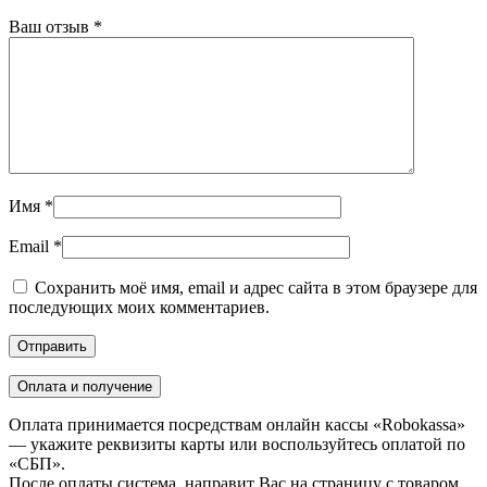
Ваш отзыв
*
Имя
*
Email
*
Сохранить моё имя, email и адрес сайта в этом браузере для
последующих моих комментариев.
Оплата и получение
Оплата принимается посредствам онлайн кассы «Robokassa»
— укажите реквизиты карты или воспользуйтесь оплатой по
«СБП».
После оплаты система, направит Вас на страницу с товаром,