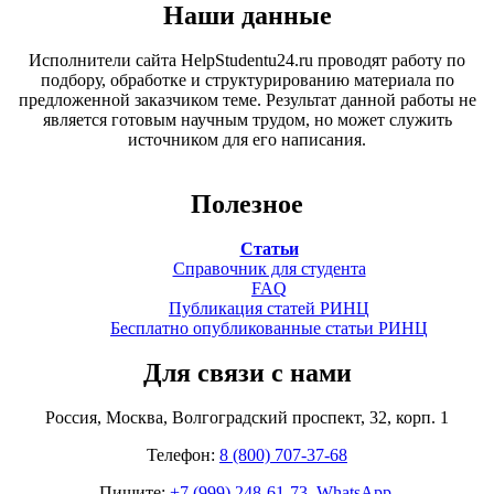
Наши данные
Исполнители сайта HelpStudentu24.ru проводят работу по
подбору, обработке и структурированию материала по
предложенной заказчиком теме. Результат данной работы не
является готовым научным трудом, но может служить
источником для его написания.
Полезное
Статьи
Справочник для студента
FAQ
Публикация статей РИНЦ
Бесплатно опубликованные статьи РИНЦ
Для связи с нами
Россия, Москва, Волгоградский проспект, 32, корп. 1
Телефон:
8 (800) 707-37-68
Пишите:
+7 (999) 248-61-73. WhatsApp.