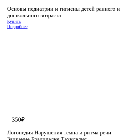
Основы педиатрии и гигиены детей раннего и
дошкольного возраста
Купить
Подробнее
350
₽
Логопедия Нарушения темпа и ритма речи
Заикание Брадилалия Тахилалия