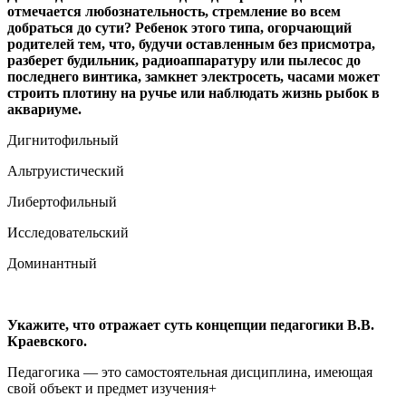
отмечается любознательность, стремление во всем
добраться до сути? Ребенок этого типа, огорчающий
родителей тем, что, будучи оставленным без присмотра,
разберет будильник, радиоаппаратуру или пылесос до
последнего винтика, замкнет электросеть, часами может
строить плотину на ручье или наблюдать жизнь рыбок в
аквариуме.
Дигнитофильный
Альтруистический
Либертофильный
Исследовательский
Доминантный
Укажите, что отражает суть концепции педагогики В.В.
Краевского.
Педагогика — это самостоятельная дисциплина, имеющая
свой объект и предмет изучения+