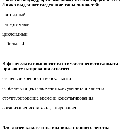
Личко выделяют следующие типы личностей:
шизоидный
гипертимный
циклоидный
лабильный
К физическим компонентам психологического климата
при консультировании относят:
степень искренности консультанта
особенности расположения консультанта и клиента
структурирование времени консультирования
организация места консультирования
Для людей какого типа индивида с раннего детства