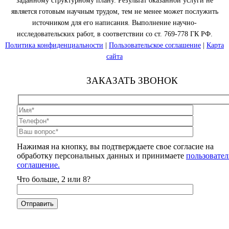
заданному структурному плану. Результат оказанной услуги не
является готовым научным трудом, тем не менее может послужить
источником для его написания. Выполнение научно-
исследовательских работ, в соответствии со ст. 769-778 ГК РФ.
Политика конфиденциальности
|
Пользовательское соглашение
|
Карта
сайта
ЗАКАЗАТЬ ЗВОНОК
Нажимая на кнопку, вы подтверждаете свое согласие на
обработку персональных данных и принимаете
пользовател
соглашение.
Что больше, 2 или 8?