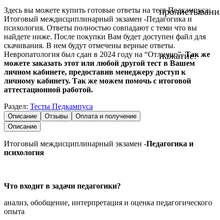
Здесь вы можете купить готовые ответы на тест Педкампуса:
пролистывани
Итоговый междисциплинарный экзамен -Педагогика и
психология. Ответы полностью совпадают с теми что вы
найдете ниже. После покупки Вам будет доступен файл для
скачивания. В нем будут отмечены верные ответы.
Невропатология был сдан в 2024 году на “Отлично”.
Так же
нажатие.
можете заказать этот или любой другой тест в Вашем
личном кабинете, предоставив менеджеру доступ к
личному кабинету. Так же можем помочь с итоговой
аттестационной работой.
Раздел:
Тесты Педкампуса
Описание
Отзывы
Оплата и получение
Описание
Итоговый междисциплинарный экзамен -
Педагогика и
психология
Что входит в задачи педагогики?
анализ, обобщение, интерпретация и оценка педагогического
опыта