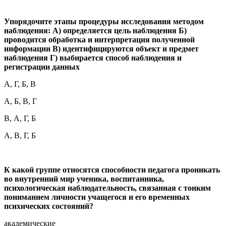
Упорядочите этапы процедуры исследования методом
наблюдения: А) определяется цель наблюдения Б)
проводится обработка и интерпретация полученной
информации В) идентифицируются объект и предмет
наблюдения Г) выбирается способ наблюдения и
регистрации данных
А, Г, Б, В
А, Б, В, Г
В, А, Г, Б
А, В, Г, Б
К какой группе относятся способности педагога проникать
во внутренний мир ученика, воспитанника,
психологическая наблюдательность, связанная с тонким
пониманием личности учащегося и его временных
психических состояний?
академические