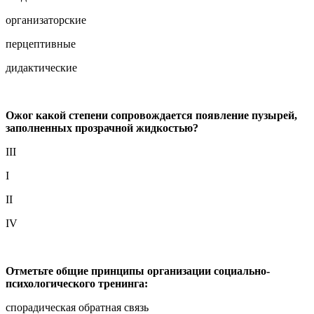
организаторские
перцептивные
дидактические
Ожог какой степени сопровождается появление пузырей,
заполненных прозрачной жидкостью?
III
I
II
IV
Отметьте общие принципы организации социально-
психологического тренинга:
спорадическая обратная связь