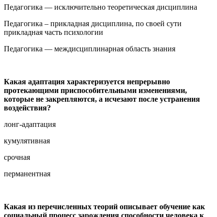
Педагогика — исключительно теоретическая дисциплина
Педагогика – прикладная дисциплина, по своей сути
прикладная часть психологии
Педагогика — междисциплинарная область знания
Какая адаптация характеризуется непрерывно
протекающими приспособительными изменениями,
которые не закрепляются, а исчезают после устранения
воздействия?
лонг-адаптация
кумулятивная
срочная
перманентная
Какая из перечисленных теорий описывает обучение как
социальный процесс зарождения способности человека к