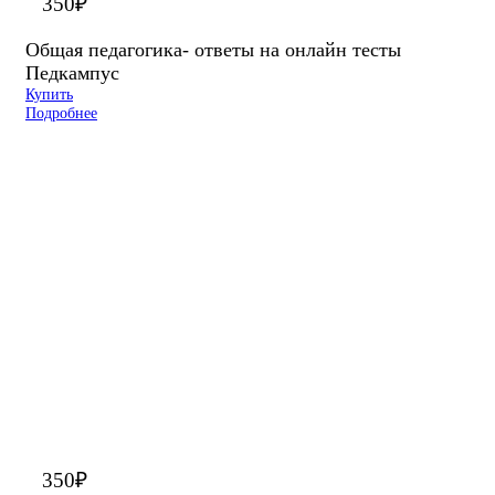
350
₽
Общая педагогика- ответы на онлайн тесты
Педкампус
Купить
Подробнее
350
₽