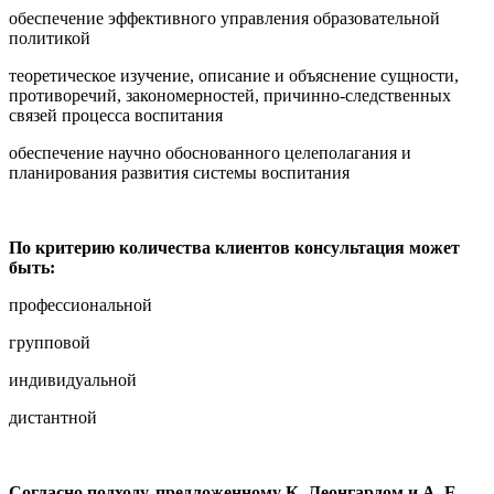
обеспечение эффективного управления образовательной
политикой
теоретическое изучение, описание и объяснение сущности,
противоречий, закономерностей, причинно-следственных
связей процесса воспитания
обеспечение научно обоснованного целеполагания и
планирования развития системы воспитания
По критерию количества клиентов консультация может
быть:
профессиональной
групповой
индивидуальной
дистантной
Согласно подходу, предложенному К. Леонгардом и А. Е.