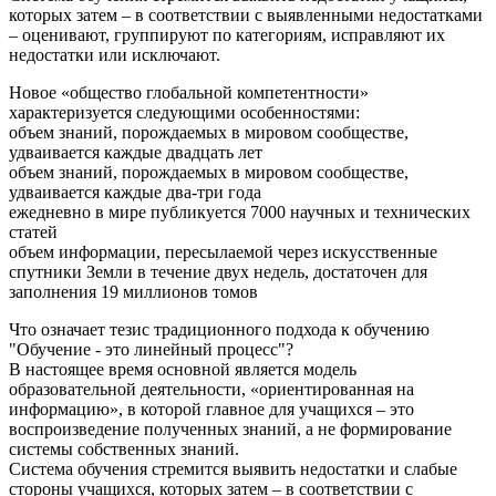
которых затем – в соответствии с выявленными недостатками
– оценивают, группируют по категориям, исправляют их
недостатки или исключают.
Новое «общество глобальной компетентности»
характеризуется следующими особенностями:
объем знаний, порождаемых в мировом сообществе,
удваивается каждые двадцать лет
объем знаний, порождаемых в мировом сообществе,
удваивается каждые два-три года
ежедневно в мире публикуется 7000 научных и технических
статей
объем информации, пересылаемой через искусственные
спутники Земли в течение двух недель, достаточен для
заполнения 19 миллионов томов
Что означает тезис традиционного подхода к обучению
"Обучение - это линейный процесс"?
В настоящее время основной является модель
образовательной деятельности, «ориентированная на
информацию», в которой главное для учащихся – это
воспроизведение полученных знаний, а не формирование
системы собственных знаний.
Система обучения стремится выявить недостатки и слабые
стороны учащихся, которых затем – в соответствии с