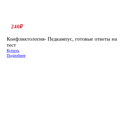
240
₽
Конфликтология- Педкампус, готовые ответы на
тест
Купить
Подробнее