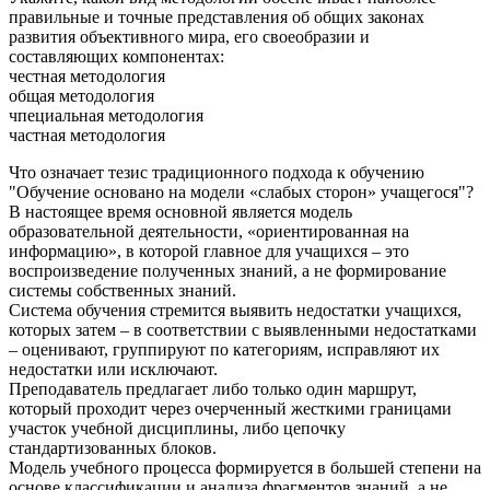
правильные и точные представления об общих законах
развития объективного мира, его своеобразии и
составляющих компонентах:
честная методология
общая методология
чпециальная методология
частная методология
Что означает тезис традиционного подхода к обучению
"Обучение основано на модели «слабых сторон» учащегося"?
В настоящее время основной является модель
образовательной деятельности, «ориентированная на
информацию», в которой главное для учащихся – это
воспроизведение полученных знаний, а не формирование
системы собственных знаний.
Система обучения стремится выявить недостатки учащихся,
которых затем – в соответствии с выявленными недостатками
– оценивают, группируют по категориям, исправляют их
недостатки или исключают.
Преподаватель предлагает либо только один маршрут,
который проходит через очерченный жесткими границами
участок учебной дисциплины, либо цепочку
стандартизованных блоков.
Модель учебного процесса формируется в большей степени на
основе классификации и анализа фрагментов знаний, а не