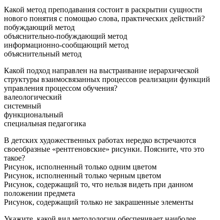
Какой метод преподавания состоит в раскрытии сущности
нового понятия с помощью слова, практических действий?
побуждающий метод
объяснительно-побуждающий метод
информационно-сообщающий метод
объяснительный метод
Какой подход направлен на выстраивание иерархической
структуры взаимосвязанных процессов реализации функций
управления процессом обучения?
валеологический
системный
функциональный
специальная педагогика
В детских художественных работах нередко встречаются
своеобразные «рентгеновские» рисунки. Поясните, что это
такое?
Рисунок, исполненный только одним цветом
Рисунок, исполненный только черным цветом
Рисунок, содержащий то, что нельзя видеть при данном
положении предмета
Рисунок, содержащий только не закрашенные элементы
Укажите, какой вид методологии обеспечивает наиболее