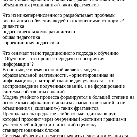
объединения («сшивания») таких фрагментов
Что из нижеперечисленного разрабатывает проблемы
воспитания и обучения людей с отклонениями от нормы?
дидактика
педагогическая компаративистика
общая педагогика
коррекционная педагогика
Что означает тезис традиционного подхода к обучению
"Обучение – это процесс передачи и восприятия
информации"?
В настоящее время основной является модель
образовательной деятельности, «ориентированная на
информацию», в которой главное для учащихся – это
воспроизведение полученных знаний, а не формирование
системы собственных знаний.
Модель учебного процесса формируется в большей степени на
основе классификации и анализа фрагментов знаний, а не
объединения («сшивания») таких фрагментов
Преподаватель предлагает либо только один маршрут,
который проходит через очерченный жесткими границами
участок учебной дисциплины, либо цепочку
стандартизованных блоков.
Система обучения стремится выявить недостатки учащихся,