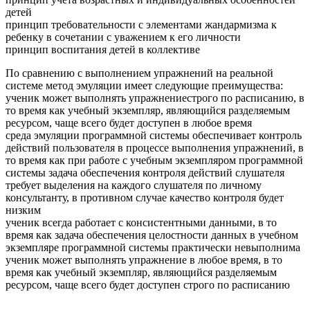
детей
принцип требовательности с элементами жандармизма к
ребенку в сочетании с уважением к его личности
принцип воспитания детей в коллективе
По сравнению с выполнением упражнений на реальной
системе метод эмуляции имеет следующие преимущества:
ученик может выполнять упражнениестрого по расписанию, в
то время как учебный экземпляр, являющийся разделяемым
ресурсом, чаще всего будет доступен в любое время
среда эмуляции программной системы обеспечивает контроль
действий пользователя в процессе выполнения упражнений, в
то время как при работе с учебным экземпляром программной
системы задача обеспечения контроля действий слушателя
требует выделения на каждого слушателя по личному
консультанту, в противном случае качество контроля будет
низким
ученик всегда работает с консистентными данными, в то
время как задача обеспечения целостности данных в учебном
экземпляре программной системы практически невыполнима
ученик может выполнять упражнение в любое время, в то
время как учебный экземпляр, являющийся разделяемым
ресурсом, чаще всего будет доступен строго по расписанию