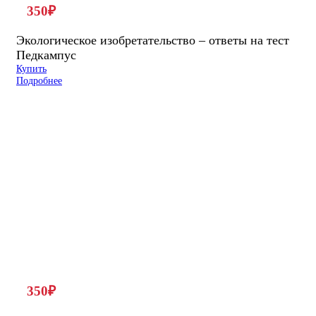
350
₽
Экологическое изобретательство – ответы на тест
Педкампус
Купить
Подробнее
350
₽