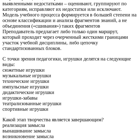
выявленными недостатками – оценивают, группируют по
категориям, исправляют их недостатки или исключают.
Модель учебного процесса формируется в большей степени на
основе классификации и анализа фрагментов знаний, а не
объединения («сшивания») таких фрагментов
Преподаватель предлагает либо только один маршрут,
который проходит через очерченный жесткими границами
участок учебной дисциплины, либо цепочку
стандартизованных блоков.
С точки зрения педагогики, игрушки делятся на следующие
виды:
сюжетные игрушки
музыкальные игрушки
технические игрушки
импульсные игрушки
дидактические игрушки
игрушки-забавы
театрализованные игрушки
спортивные игрушки
Какой этап творчества является завершающим?
реализация замысла
вынашивание замысла
возникновение замысла