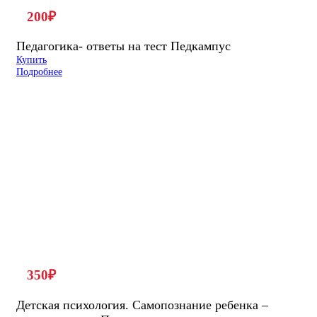
200
₽
Педагогика- ответы на тест Педкампус
Купить
Подробнее
350
₽
Детская психология. Самопознание ребенка –