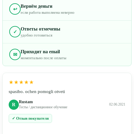
Вернём деньги
↩
если работа выполнена неверно
Ответы отмечены
✓
удобно готовиться
Приходит на email
✉
моментально после оплаты
★★★★★
spasibo. ochen pomogli otveti
Rustam
R
02.06.2021
Тесты / дистанционное обучение
✓ Отзыв покупателя