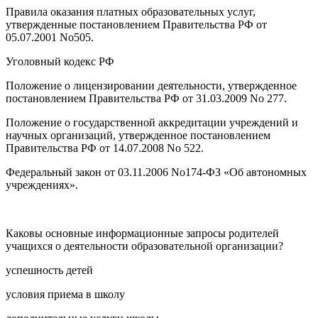
Правила оказания платных образовательных услуг,
утвержденные постановлением Правительства РФ от
05.07.2001 No505.
Уголовный кодекс РФ
Положение о лицензировании деятельности, утвержденное
постановлением Правительства РФ от 31.03.2009 No 277.
Положение о государственной аккредитации учреждений и
научных организаций, утвержденное постановлением
Правительства РФ от 14.07.2008 No 522.
Федеральный закон от 03.11.2006 No174-ФЗ «Об автономных
учреждениях».
Каковы основные информационные запросы родителей
учащихся о деятельности образовательной организации?
успешность детей
условия приема в школу