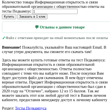
Количество товара Информационная открытость и связи
образовательной организации с общественностью ответы на
тесты Педкампус
Купить
Заказать в 1 клик
💬 Отзывы о данном товаре
✓
Файл с ответами приходит на email моментально после оплаты
Внимание!
Пожалуйста, указывайте Ваш настоящий Email. В
случае утери документа, вы сможете его скачать там!
Здесь вы можете купить готовые ответы на тест Педкампуса:
Информационная открытость и связи образовательной
организации с общественностью. Ответы полностью
совпадают с теми что вы найдете ниже. После покупки Вам
будет доступен файл для скачивания. В нем будут отмечены
верные ответы. Предмет Информационная открытость и связи
образовательной организации с общественностью был сдан в
2020 году на “Отлично”, набрано 12 из 15 баллов. Так же
можете заказать этот или любой другой тест в Вашем личном
кабинете, предоставив менеджеру доступ к личному кабинету
Раздел:
Тесты Педкампуса