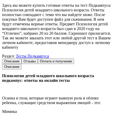
Здесь вы можете купить готовые ответы на тест Педкампуса:
Психология детей младшего школьного возраста. Ответы
полностью совпадают с теми что вы найдете ниже. После
покупки Вам будет доступен файл для скачивания. В нем
будут отмечены верные ответы. Предмет Психология детей
младшего школьного возраста был сдан в 2020 году на
“Отлично”, набрано 20 из 20 баллов. Скриншот прилагается.
Так же можете заказать этот или любой другой тест в Вашем
личном кабинете, предоставив менеджеру доступ к личному
кабинету
Раздел:
Тесты Педкампуса
Описание
Отзывы
Оплата и получение
Описание
Психология детей младшего школьного возраста
педкампус- ответы на онлайн тесты
Осанка и поза, которые играют важную роль в облике
ребенка, служащие средством выражения эмоций - это:
Мимика