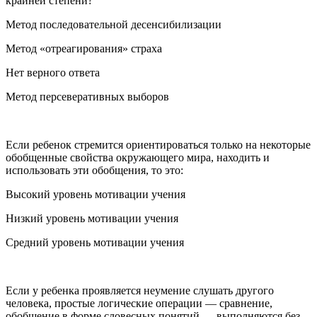
крайней степени?
Метод последовательной десенсибилизации
Метод «отреагирования» страха
Нет верного ответа
Метод персеверативных выборов
Если ребенок стремится ориентироваться только на некоторые
обобщенные свойства окружающего мира, находить и
использовать эти обобщения, то это:
Высокий уровень мотивации учения
Низкий уровень мотивации учения
Средний уровень мотивации учения
Если у ребенка проявляется неумение слушать другого
человека, простые логические операции — сравнение,
обобщение в форме словесных понятий — выполняются без