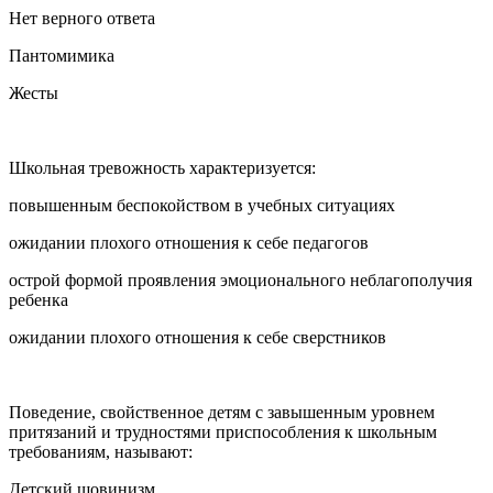
Нет верного ответа
Пантомимика
Жесты
Школьная тревожность характеризуется:
повышенным беспокойством в учебных ситуациях
ожидании плохого отношения к себе педагогов
острой формой проявления эмоционального неблагополучия
ребенка
ожидании плохого отношения к себе сверстников
Поведение, свойственное детям с завышенным уровнем
притязаний и трудностями приспособления к школьным
требованиям, называют:
Детский шовинизм