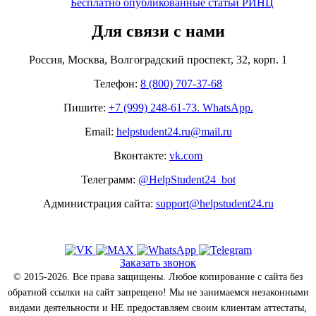
Бесплатно опубликованные статьи РИНЦ
Для связи с нами
Россия, Москва, Волгоградский проспект, 32, корп. 1
Телефон:
8 (800) 707-37-68
Пишите:
+7 (999) 248-61-73. WhatsApp.
Email:
helpstudent24.ru@mail.ru
Вконтакте:
vk.com
Телеграмм:
@HelpStudent24_bot
Администрация сайта:
support@helpstudent24.ru
Заказать звонок
© 2015-2026. Все права защищены. Любое копирование с сайта без
обратной ссылки на сайт запрещено! Мы не занимаемся незаконными
видами деятельности и НЕ предоставляем своим клиентам аттестаты,