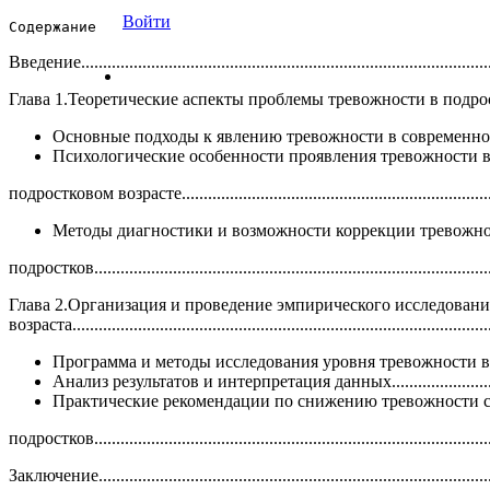
Войти
Содержание
Введение.............................................................................................
Глава 1.Теоретические аспекты проблемы тревожности в подростковом возрасте......
Основные подходы к явлению тревожности в современной 
Психологические особенности проявления тревожности 
подростковом возрасте.......................................................................
Методы диагностики и возможности коррекции тревожно
подростков..........................................................................................
Глава 2.Организация и проведение эмпирического исследовани
возраста..............................................................................................
Программа и методы исследования уровня тревожности в подостковом возрасте
Анализ результатов и интерпретация данных...........................
Практические рекомендации по снижению тревожности 
подростков..........................................................................................
Заключение.........................................................................................