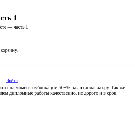
сть 1
сте — часть 1
корзину.
Войти
аботы на момент публикации 50+% на антиплагиат.ру. Так же
ем дипломные работы качественно, не дорого и в срок.