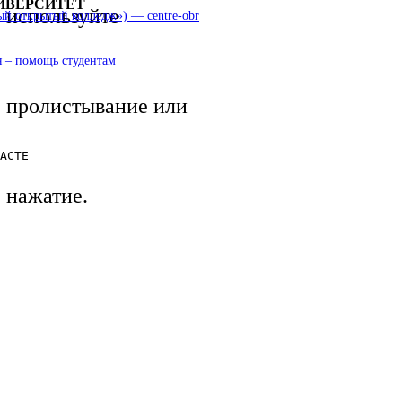
ИВЕРСИТЕТ
используйте
 открытый колледж») — centre-obr
 – помощь студентам
пролистывание или
АСТЕ
нажатие.