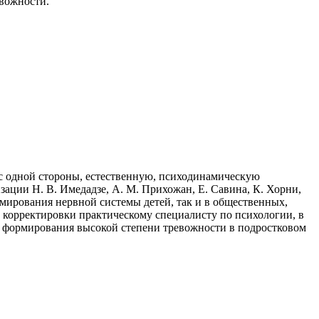
вожности.
 с одной стороны, естественную, психодинамическую
изации Н. В. Имедадзе, А. М. Прихожан, Е. Савина, К. Хорни,
мирования нервной системы детей, так и в общественных,
 корректировки практическому специалисту по психологии, в
ю формирования высокой степени тревожности в подростковом