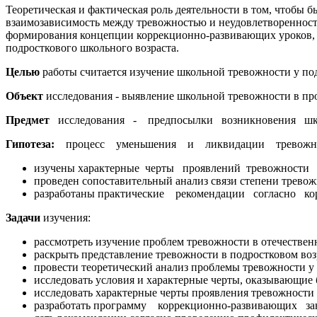
Теоретическая и фактическая роль деятельности в том, чтобы 
взаимозависимость между тревожностью и неудовлетворенность
формирования концепции коррекционно-развивающих уроков, 
подросткового школьного возраста.
Целью
работы считается изучение школьной тревожности у под
Объект
исследования - выявление школьной тревожности в про
Предмет
исследования - предпосылки возникновения школь
Гипотеза:
процесс уменьшения и ликвидации тревожности в
изучены характерные черты проявлений тревожности у 
проведен сопоставительный анализ связи степени трево
разработаны практические рекомендации согласно корр
Задачи
изучения:
рассмотреть изучение проблем тревожности в отечествен
раскрыть представление тревожности в подростковом воз
провести теоретический анализ проблемы тревожности у 
исследовать условия и характерные черты, оказывающие 
исследовать характерные черты проявления тревожности
разработать программу коррекционно-развивающих заня