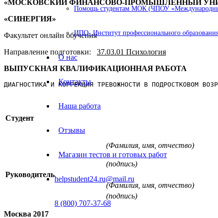
«МОСКОВСКИЙ ФИНАНСОВО-ПРОМЫШЛЕННЫЙ УН
Помощь студентам МОК (ЧПОУ «Международный
«СИНЕРГИЯ»
ИПО- Институт профессионального образования
Факультет онлайн обучения
Направление подготовки:
37.03.01 Психология
О нас
ВЫПУСКНАЯ КВАЛИФИКАЦИОННАЯ РАБОТА
Контакты
ДИАГНОСТИКА И КОРРЕКЦИЯ ТРЕВОЖНОСТИ В ПОДРОСТКОВОМ ВОЗР
Наша работа
Студент
Отзывы
(Фамилия, имя, отчество)
Магазин тестов и готовых работ
(подпись)
Руководитель
helpstudent24.ru@mail.ru
(Фамилия, имя, отчество)
(подпись)
8 (800) 707-37-68
Москва 2017