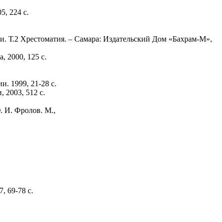
, 224 с.
и. Т.2 Хрестоматия. – Самара: Издательский Дом «Бахрам-М»,
 2000, 125 с.
 1999, 21-28 с.
 2003, 512 с.
 И. Фролов. М.,
.
 69-78 с.