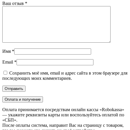
Ваш отзыв
*
Имя
*
Email
*
Сохранить моё имя, email и адрес сайта в этом браузере для
последующих моих комментариев.
Оплата и получение
Оплата принимается посредствам онлайн кассы «Robokassa»
— укажите реквизиты карты или воспользуйтесь оплатой по
«СБП».
После оплаты система, направит Вас на страницу с товаром,