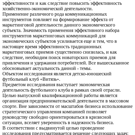
эффективности и как следствие повысить эффективность
хозяйственно-экономической деятельности.
Применение различного рода коммуникационных
инструментов повлияет на формирование эффекта от
маркетинговой деятельности данного экономического
субъекта. Значимость применения эффективного набора
инструментов маркетинговых коммуникаций для
экономических субъектов усиливается еще и тем, что в
настоящее время эффективность традиционных
маркетинговых приемов существенно снизилась, и как
следствие, необходим поиск новаторских приемов для
привлечения и удержания потребителей. Все вышесказанное
обосновывает актуальность данной - темы.
Объектом исследования является детско-юношеский
футбольный клуб «Витязь».
Предметом исследования выступает экономическая
деятельность футбольного клуба в рамках своей отрасли.
Целью выпускной квалификационной работы является
организация предпринимательской деятельности в массовом
спорте. Вне зависимости от масштабов бизнеса использование
стратегического управления компанией позволяет
руководству свободно ориентироваться в кризисной
ситуации, вселяет уверенность в надежность бизнеса.
В соответствии с выдвинутой целью проведение
исследования предусматривается решение следующих задач: