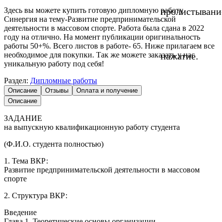
Здесь вы можете купить готовую дипломную работу
пролистывани
Синергия на тему-Развитие предпринимательской
деятельности в массовом спорте. Работа была сдана в 2022
году на отлично. На момент публикации оригинальность
работы 50+%. Всего листов в работе- 65. Ниже прилагаем все
необходимое для покупки. Так же можете заказать у нас
нажатие.
уникальную работу под себя!
Раздел:
Дипломные работы
Описание
Отзывы
Оплата и получение
Описание
ЗАДАНИЕ
на выпускную квалификационную работу студента
(Ф.И.О. студента полностью)
1. Тема ВКР:
Развитие предпринимательской деятельности в массовом
спорте
2. Структура ВКР:
Введение
Глава 1. Теоретические основы организации