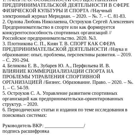
ПРЕДПРИНИМАТЕЛЬСКОЙ ДЕЯТЕЛЬНОСТИ В СФЕРЕ
ФИЗИЧЕСКОЙ КУЛЬТУРЫ И СПОРТА //Научный
электронный журнал Меридиан. – 2020. – №. 7. – С. 81-83.
2. Орлова Любовь Николаевна, Остроухов Сергей Алексеевич
Предпринимательство в спорте или как формируется
конкурентоспособность спортивных организаций //
Российское предпринимательство. 2020. №3.
3. Плотникова С. П., Киян Т. В. СПОРТ КАК СФЕРА
ПРЕДПРИНИМАТЕЛЬСКОЙ ДЕЯТЕЛЬНОСТИ //Наука и
образование: опыт, проблемы, перспективы развития. – 2019.
– С. 291-294.
4. Беликова Е. В., Зубарев Ю. А., Перфильева И. В.
ВЛИЯНИЕ КОММЕРЦИАЛИЗАЦИИ СПОРТА НА
ПРОБЛЕМЫ УПРАВЛЕНИЯ СПОРТИВНОЙ
ОРГАНИЗАЦИЕЙ //Бизнес. Образование. Право. – 2020. – №.
1. – С. 54-59.
5. Остроухов С. А. Управление развитием спортивных
организаций как предпринимательски-ориентированных
структур. – 2020.
6. Периодические статьи и издания по теме исследования в
поисковых системах:
Руководитель ВКР: ________________/
подпись расшифровка