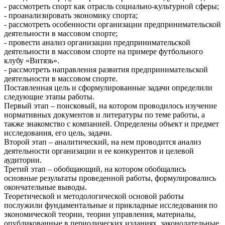
- рассмотреть спорт как отрасль социально-культурной сферы;
- проанализировать экономику спорта;
- рассмотреть особенности организации предпринимательской
деятельности в массовом спорте;
- провести анализ организации предпринимательской
деятельности в массовом спорте на примере футбольного
клубу «Витязь».
- рассмотреть направления развития предпринимательской
деятельности в массовом спорте.
Поставленная цель и сформулированные задачи определили
следующие этапы работы.
Первый этап – поисковый, на котором проводилось изучение
нормативных документов и литературы по теме работы, a
также знакомство с компанией. Определены объект и предмет
исследования, его цель, задачи.
Второй этап – аналитический, на нем проводится анализ
деятельности организации и ее конкурентов и целевой
аудитории.
Третий этап – обобщающий, на котором обобщались
основные результаты проведенной работы, формулировались
окончательные выводы.
Теоретической и методологической основой работы
послужили фундаментальные и прикладные исследования по
экономической теории, теории управления, материалы,
опубликованные в периодических изданиях, законодательные