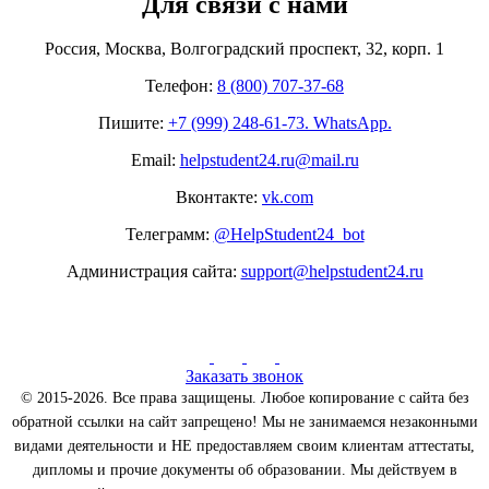
Для связи с нами
Россия, Москва, Волгоградский проспект, 32, корп. 1
Телефон:
8 (800) 707-37-68
Пишите:
+7 (999) 248-61-73. WhatsApp.
Email:
helpstudent24.ru@mail.ru
Вконтакте:
vk.com
Телеграмм:
@HelpStudent24_bot
Администрация сайта:
support@helpstudent24.ru
Заказать звонок
© 2015-2026. Все права защищены. Любое копирование с сайта без
обратной ссылки на сайт запрещено! Мы не занимаемся незаконными
видами деятельности и НЕ предоставляем своим клиентам аттестаты,
дипломы и прочие документы об образовании. Мы действуем в