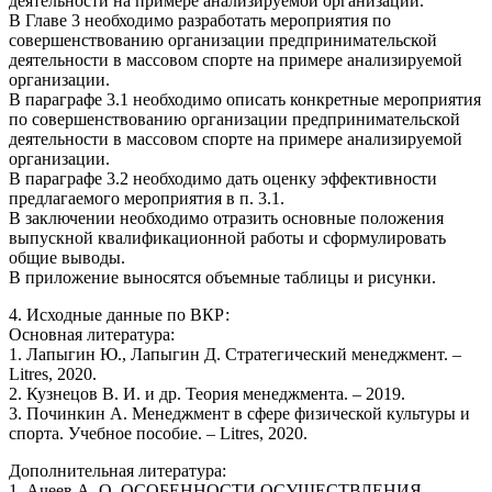
деятельности на примере анализируемой организации.
В Главе 3 необходимо разработать мероприятия по
совершенствованию организации предпринимательской
деятельности в массовом спорте на примере анализируемой
организации.
В параграфе 3.1 необходимо описать конкретные мероприятия
по совершенствованию организации предпринимательской
деятельности в массовом спорте на примере анализируемой
организации.
В параграфе 3.2 необходимо дать оценку эффективности
предлагаемого мероприятия в п. 3.1.
В заключении необходимо отразить основные положения
выпускной квалификационной работы и сформулировать
общие выводы.
В приложение выносятся объемные таблицы и рисунки.
4. Исходные данные по ВКР:
Основная литература:
1. Лапыгин Ю., Лапыгин Д. Стратегический менеджмент. –
Litres, 2020.
2. Кузнецов В. И. и др. Теория менеджмента. – 2019.
3. Починкин А. Менеджмент в сфере физической культуры и
спорта. Учебное пособие. – Litres, 2020.
Дополнительная литература:
1. Ачеев А. О. ОСОБЕННОСТИ ОСУЩЕСТВЛЕНИЯ