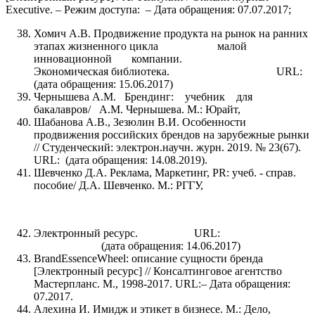
Executive. – Режим доступа: – Дата обращения: 07.07.2017;
Хомич А.В. Продвижение продукта на рынок на ранних
этапах жизненного цикла малой
инновационной компании.
Экономическая библиотека. URL:
(дата обращения: 15.06.2017)
Чернышева А.М. Брендинг: учебник для
бакалавров/ А.М. Чернышева. М.: Юрайт,
Шабанова А.В., Зезюлин В.И. Особенности
продвижения российских брендов на зарубежные рынки
// Студенческий: электрон.научн. журн. 2019. № 23(67).
URL: (дата обращения: 14.08.2019).
Шевченко Д.А. Реклама, Маркетинг, PR: учеб. - справ.
пособие/ Д.А. Шевченко. М.: РГГУ,
Электронный ресурс. URL:
(дата обращения: 14.06.2017)
BrandEssenceWheel: описание сущности бренда
[Электронный ресурс] // Консалтинговое агентство
Мастерпланс. М., 1998-2017. URL:– Дата обращения:
07.2017.
Алехина И. Имидж и этикет в бизнесе. М.: Дело,