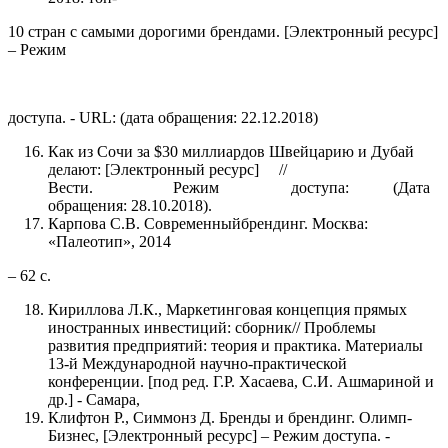
10 стран с самыми дорогими брендами. [Электронный ресурс]
– Режим
доступа. - URL: (дата обращения: 22.12.2018)
Как из Сочи за $30 миллиардов Швейцарию и Дубай
делают: [Электронный ресурс] //
Вести. Режим доступа: (Дата
обращения: 28.10.2018).
Карпова С.В. Современныйбрендинг. Москва:
«Палеотип», 2014
– 62 с.
Кириллова Л.К., Маркетинговая концепция прямых
иностранных инвестиций: сборник// Проблемы
развития предприятий: теория и практика. Материалы
13-й Международной научно-практической
конференции. [под ред. Г.Р. Хасаева, С.И. Ашмариной и
др.] - Самара,
Клифтон Р., Симмонз Д. Бренды и брендинг. Олимп-
Бизнес, [Электронный ресурс] – Режим доступа. -