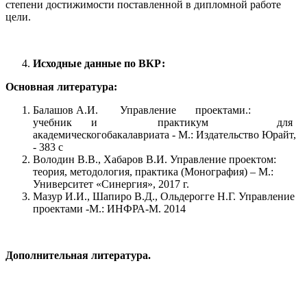
степени достижимости поставленной в дипломной работе
цели.
Исходные данные по ВКР:
Основная литература:
Балашов А.И. Управление проектами.:
учебник и практикум для
академическогобакалавриата - М.: Издательство Юрайт,
- 383 с
Володин В.В., Хабаров В.И. Управление проектом:
теория, методология, практика (Монография) – М.:
Университет «Синергия», 2017 г.
Мазур И.И., Шапиро В.Д., Ольдерогге Н.Г. Управление
проектами -М.: ИНФРА-М. 2014
Дополнительная литература.