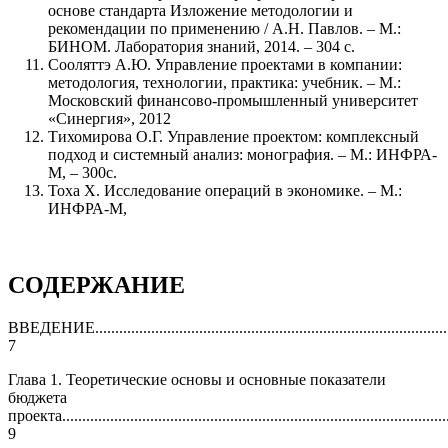
основе стандарта Изложение методологии и
рекомендации по применению / А.Н. Павлов. – М.:
БИНОМ. Лаборатория знаний, 2014. – 304 с.
Сооляттэ А.Ю. Управление проектами в компании:
методология, технологии, практика: учебник. – М.:
Московский финансово-промышленный университет
«Синергия», 2012
Тихомирова О.Г. Управление проектом: комплексный
подход и системный анализ: монография. – М.: ИНФРА-
М, – 300с.
Тоха Х. Исследование операций в экономике. – М.:
ИНФРА-М,
СОДЕРЖАНИЕ
ВВЕДЕНИЕ..........................................................................................
7
Глава 1. Теоретические основы и основные показатели
бюджета
проекта.................................................................................................
9