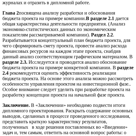
журналах и отразить в дипломной работе.
Глава 2
посвящена анализу разработки и обоснования
бюджета проекта на примере компании.
В разделе 2.1
дается
общая характеристика деятельности предприятия. (Анализ
экономико-статистических данных по экономическим
показателям рассматриваемой компании).
Раздел 2.2
.
Разрабатывается концептуальный план бюджета проекта, для
чего сформировать смету проекта, провести анализ расхода
финансовых ресурсов на каждом этапе проекта, снабдив
данный анализ соответствующим графическим материалом. В
разделе 2.3.
Исследуется и проводится анализ обоснование
бюджета проекта на примере конкретной компании. В
разделе
2.4
рекомендуется оценить эффективность реализации
бюджета проекта. На основе этого анализа можно рассмотреть
особенности управления проектом на инвестиционной фазе..
Особое внимание следует уделить при разработке проекта на
разработку концепции проекта на начальной фазе проекта.
Заключение.
В «Заключении» необходимо подвести итоги
дипломного проектирования. Раскрыть содержание основных
выводов, сделанных в процессе проведенного исследования,
представить краткую характеристику результатов,
полученных в ходе решения поставленных во «Введении»
задач и, тем самым, ответить на основной вопрос работы: о