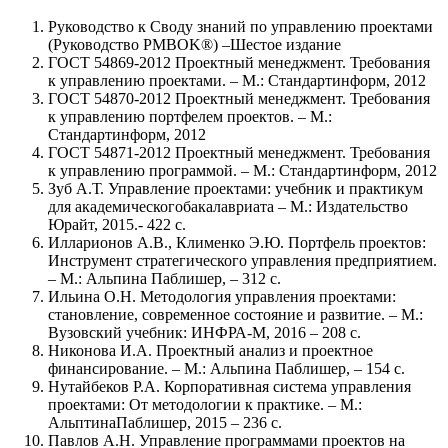
Руководство к Cводу знаний по управлению проектами
(Руководство PMBOK®) –Шестое издание
ГОСТ 54869-2012 Проектный менеджмент. Требования
к управлению проектами. – М.: Стандартинформ, 2012
ГОСТ 54870-2012 Проектный менеджмент. Требования
к управлению портфелем проектов. – М.:
Стандартинформ, 2012
ГОСТ 54871-2012 Проектный менеджмент. Требования
к управлению программой. – М.: Стандартинформ, 2012
Зуб А.Т. Управление проектами: учебник и практикум
для академическогобакалавриата – М.: Издательство
Юрайт, 2015.- 422 с.
Илларионов А.В., Клименко Э.Ю. Портфель проектов:
Инструмент стратегического управления предприятием.
– М.: Альпина Паблишер, – 312 с.
Ильина О.Н. Методология управления проектами:
становление, современное состояние и развитие. – М.:
Вузовский учебник: ИНФРА-М, 2016 – 208 с.
Никонова И.А. Проектный анализ и проектное
финансирование. – М.: Альпина Паблишер, – 154 с.
Нутайбеков Р.А. Корпоративная система управления
проектами: От методологии к практике. – М.:
АльптинаПаблишер, 2015 – 236 с.
Павлов А.Н. Управление программами проектов на