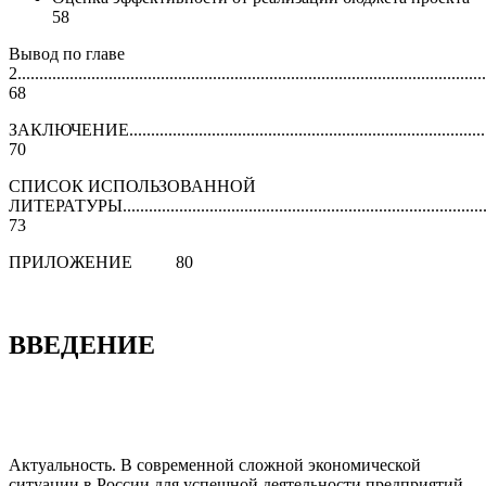
58
Вывод по главе
2............................................................................................................
68
ЗАКЛЮЧЕНИЕ......................................................................................
70
СПИСОК ИСПОЛЬЗОВАННОЙ
ЛИТЕРАТУРЫ.......................................................................................
73
ПРИЛОЖЕНИЕ 80
ВВЕДЕНИЕ
Актуальность. В современной сложной экономической
ситуации в России для успешной деятельности предприятий