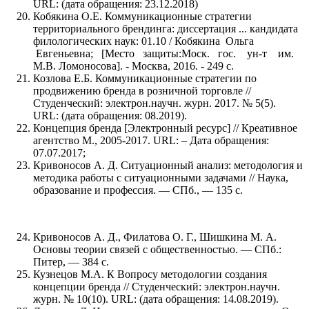
URL: (дата обращения: 23.12.2018)
Кобякина О.Е. Коммуникационные стратегии
территориального брендинга: диссертация ... кандидата
филологических наук: 01.10 / Кобякина Ольга
Евгеньевна; [Место защиты:Моск. гос. ун-т им.
М.В. Ломоносова]. - Москва, 2016. - 249 с.
Козлова Е.Б. Коммуникационные стратегии по
продвижению бренда в розничной торговле //
Студенческий: электрон.научн. журн. 2017. № 5(5).
URL: (дата обращения: 08.2019).
Концепция бренда [Электронный ресурс] // Креативное
агентство М., 2005-2017. URL: – Дата обращения:
07.07.2017;
Кривоносов А. Д. Ситуационный анализ: методология и
методика работы с ситуационными задачами // Наука,
образование и профессия. — СПб., — 135 с.
Кривоносов А. Д., Филатова О. Г., Шишкина М. А.
Основы теории связей с общественностью. — СПб.:
Питер, — 384 c.
Кузнецов М.А. К Вопросу методологии создания
концепции бренда // Студенческий: электрон.научн.
журн. № 10(10). URL: (дата обращения: 14.08.2019).