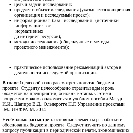
цель и задачи исследования;
предмет и объект исследования (указывается конкретная
организация и исследуемый проект);
информационная база исследования (источники
информации: от
нормати
до интернет-ресурсов);
методы исследования (общенаучные и методы
проектного менеджмента);
практическое использование рекомендаций автора в
деятельности исследуемой организации.
В главе 1
целесообразно рассмотреть понятие бюджета
проекта. Студенту целесообразно отразитьвиды и роль
бюджетов на предприятии, основные этапы. С этими
вопросами можно ознакомиться в учебном пособии Мазур
И.И., Шапиро В.Д., Ольдерогге Н.Г. Управление проектами
-М.: ИНФРА-М. 2014
Необходимо рассмотреть основные элементы разработки и
обоснования бюджета проекта. Следует изучить по данному
вопросу публикации в периодической печати, экономических