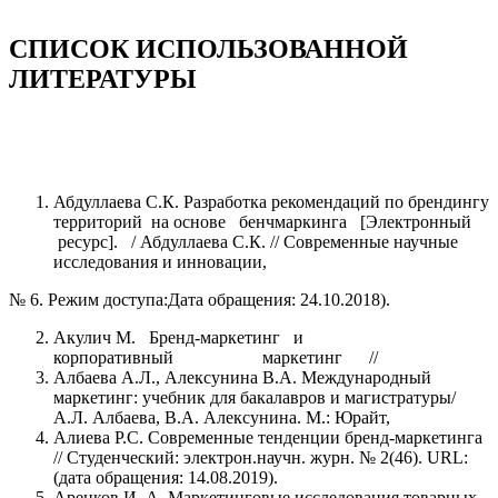
СПИСОК ИСПОЛЬЗОВАННОЙ
ЛИТЕРАТУРЫ
Абдуллаева С.К. Разработка рекомендаций по брендингу
территорий на основе бенчмаркинга [Электронный
ресурс]. / Абдуллаева С.К. // Современные научные
исследования и инновации,
№ 6. Режим доступа:Дата обращения: 24.10.2018).
Акулич М. Бренд-маркетинг и
корпоративный маркетинг //
Албаева А.Л., Алексунина В.А. Международный
маркетинг: учебник для бакалавров и магистратуры/
А.Л. Албаева, В.А. Алексунина. М.: Юрайт,
Алиева Р.С. Современные тенденции бренд-маркетинга
// Студенческий: электрон.научн. журн. № 2(46). URL:
(дата обращения: 14.08.2019).
Аренков И. А. Маркетинговые исследования товарных