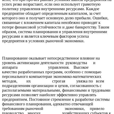
успех резко возрастают, если оно использует грамотную
политику управления внутренними ресурсами. Каждое
предприятие обладает определенным капиталом, за счет
которого оно и получает основную долю прибыли. Ошибки,
связанные с вложением капитала неизбежно приводят к
потере финансовой устойчивости и даже банкротству. Таким
образом, система планирования и управления внутренними
ресурсами и является ключевым фактором успеха
предприятия в условиях рыночной экономики.
Планирование оказывает непосредственное влияние на
уровень активизации деятельности руководства и
аппарата управления. Высокое
качество разработанных программ, особенно с помощью
персонального компьютераи экономико-математических
методов, их строгая увязка по всем
подразделениям организации и цехов, согласованность с
располагаемыми материальными, финансовыми и трудовыми
ресурсами позволяет наиболее эффективно управлять
предприятием. Постоянное стремление к разработке системы
финансового планирования, адекватно отвечающей
требованиям рыночной экономики, привело
руководство многих хозяйствующих субъектов к