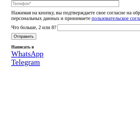
Нажимая на кнопку, вы подтверждаете свое согласие на об
персональных данных и принимаете
пользовательское сог
Что больше, 2 или 8?
Написать в
WhatsApp
Telegram
Close
this
module
НАША КОМПАНИЯ РАБОТАЕТ НА