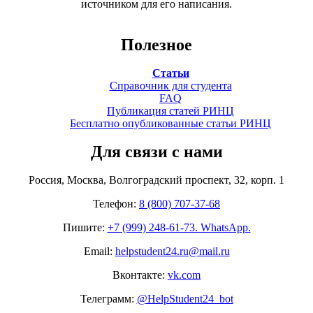
источником для его написания.
Полезное
Статьи
Справочник для студента
FAQ
Публикация статей РИНЦ
Бесплатно опубликованные статьи РИНЦ
Для связи с нами
Россия, Москва, Волгоградский проспект, 32, корп. 1
Телефон:
8 (800) 707-37-68
Пишите:
+7 (999) 248-61-73. WhatsApp.
Email:
helpstudent24.ru@mail.ru
Вконтакте:
vk.com
Телеграмм:
@HelpStudent24_bot