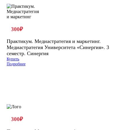
300
₽
Практикум. Медиастратегия и маркетинг.
Медиастратегия Университета «Синергия». 3
семестр. Синергия
Купить
Подробнее
300
₽