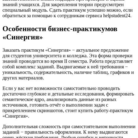
знаний учащихся. Для закрепления теории предусмотрен
специальный модуль. Сдать практикум успешно можно, если
обратиться за помощью к сотрудникам сервиса helpstudent24.
Особенности бизнес-практикумов
«Синергия»
Заказать практикум «Синергия» − актуальное предложение
для студентов университета и колледжа. Эта форма проверки
знаний проводится во время II семестра. Работа представляет
собой комплекс заданий. Выдвигаемые к ней требования −
уникальность, содержательность, наличие таблиц, графиков и
других материалов.
Если у вас нет возможности самостоятельно проводить
достаточно глубокие и детальные исследования, формировать
семантическое ядро, анализировать данные из разных
источников, готовить отчёт о выполнении задач с
прикреплением скриншотов, стоит купить работу-практикум
«Синергия».
Дополнительная сложность при самостоятельном выполнении
заданий − правильность оформления. К нему выдвигаются
очень жёсткие требования. Любые ошибки и неточности