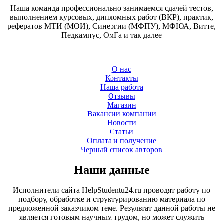
Наша команда профессионально занимаемся сдачей тестов,
выполнением курсовых, дипломных работ (ВКР), практик,
рефератов МТИ (МОИ), Синергии (МФПУ), МФЮА, Витте,
Педкампус, ОмГа и так далее
О нас
Контакты
Наша работа
Отзывы
Магазин
Вакансии компании
Новости
Статьи
Оплата и получение
Черный список авторов
Наши данные
Исполнители сайта HelpStudentu24.ru проводят работу по
подбору, обработке и структурированию материала по
предложенной заказчиком теме. Результат данной работы не
является готовым научным трудом, но может служить