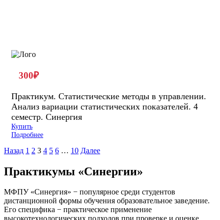
300
₽
Практикум. Статистические методы в управлении.
Анализ вариации статистических показателей. 4
семестр. Синергия
Купить
Подробнее
Назад
1
2
3
4
5
6
…
10
Далее
Практикумы «Синергии»
МФПУ «Синергия» − популярное среди студентов
дистанционной формы обучения образовательное заведение.
Его специфика − практическое применение
высокотехнологических подходов при проверке и оценке