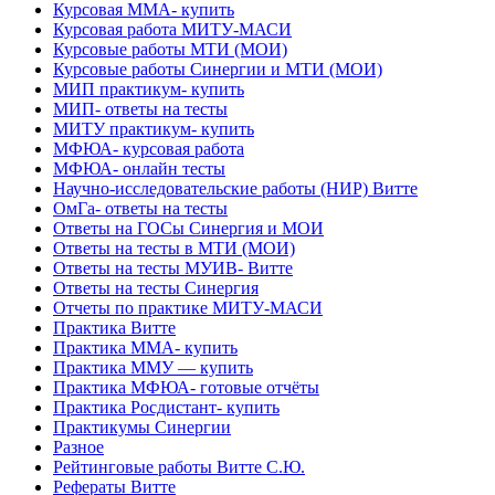
Курсовая ММА- купить
Курсовая работа МИТУ-МАСИ
Курсовые работы МТИ (МОИ)
Курсовые работы Синергии и МТИ (МОИ)
МИП практикум- купить
МИП- ответы на тесты
МИТУ практикум- купить
МФЮА- курсовая работа
МФЮА- онлайн тесты
Научно-исследовательские работы (НИР) Витте
ОмГа- ответы на тесты
Ответы на ГОСы Синергия и МОИ
Ответы на тесты в МТИ (МОИ)
Ответы на тесты МУИВ- Витте
Ответы на тесты Синергия
Отчеты по практике МИТУ-МАСИ
Практика Витте
Практика ММА- купить
Практика ММУ — купить
Практика МФЮА- готовые отчёты
Практика Росдистант- купить
Практикумы Синергии
Разное
Рейтинговые работы Витте С.Ю.
Рефераты Витте