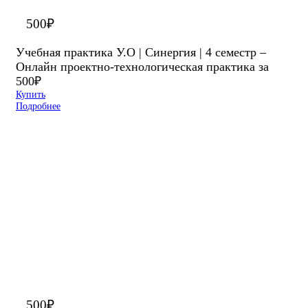
500
₽
Учебная практика У.О | Синергия | 4 семестр –
Онлайн проектно-технологическая практика за
500₽
Купить
Подробнее
500
₽