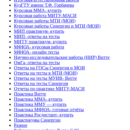
КузГТУ имени Т.Ф. Горбачева
Курсовая ММА- купить
Курсовая работа МИТУ-МАСИ
Курсовые работы МТИ (МОИ)
Курсовые работы Синергии и МТИ (МОИ)
МИП практикум- купить
МИП- ответы на тесты
МИТУ практикум- купить
МФЮА- курсовая работа
МФЮА- онлайн тесты
Научно-исследовательские работы (НИР) Витте
ОмГа- ответы на тесты
Ответы на ГОСы Синергия и МОИ
Ответы на тесты в МТИ (МОИ)
Ответы на тесты МУИВ- Витте
Ответы на тесты Синергия
Отчеты по практике МИТУ-МАСИ
Практика Витте
Практика ММА- купить
Практика ММУ — купить
Практика МФЮА- готовые отчёты
Практика Росдистант- купить
Практикумы Синергии
Разное