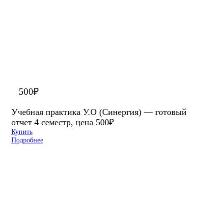
500
₽
Учебная практика У.О (Синергия) — готовый
отчет 4 семестр, цена 500₽
Купить
Подробнее