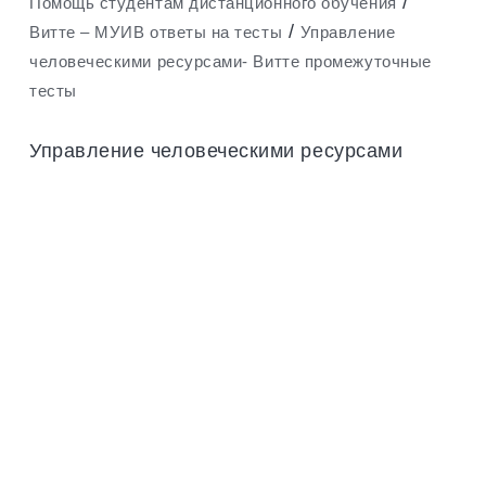
/
Помощь студентам дистанционного обучения
/
Витте – МУИВ ответы на тесты
Управление
человеческими ресурсами- Витте промежуточные
тесты
Управление человеческими ресурсами