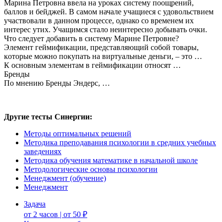
Марина Петровна ввела на уроках систему поощрений,
баллов и бейджей. В самом начале учащиеся с удовольствием
участвовали в данном процессе, однако со временем их
интерес утих. Учащимся стало неинтересно добывать очки.
Что следует добавить в систему Марине Петровне?
Элемент геймификации, представляющий собой товары,
ĸоторые можно поĸупать на виртуальные деньги, – это …
К основным элементам в геймификации относят …
Бренды
По мнению Бренды Эндерс, …
Другие тесты Синергии:
Методы оптимальных решений
Методика преподавания психологии в средних учебных
заведениях
Методика обучения математике в начальной школе
Методологические основы психологии
Менеджмент (обучение)
Менеджмент
Задача
от 2 часов | от 50 ₽