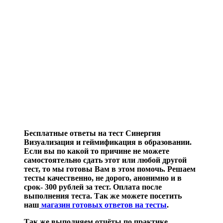
Бесплатные ответы на тест Синергия
Визуализация и геймификация в образовании.
Если вы по какой то причине не можете
самостоятельно сдать этот или любой другой
тест, то мы готовы Вам в этом помочь. Решаем
тесты качественно, не дорого, анонимно и в
срок- 300 рублей за тест. Оплата после
выполнения теста. Так же можете посетить
наш
магазин готовых ответов на тесты
.
Так же выполняем отчёты по практике,