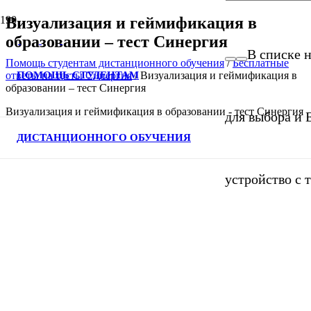
Визуализация и геймификация в
образовании – тест Синергия
В списке н
Помощь студентам дистанционного обучения
/
Бесплатные
ПОМОЩЬ СТУДЕНТАМ
ответы на тесты Синергия
/
Визуализация и геймификация в
образовании – тест Синергия
Визуализация и геймификация в образовании - тест Синергия
для выбора и 
ДИСТАНЦИОННОГО ОБУЧЕНИЯ
устройство с 