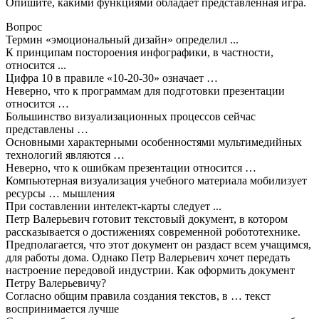
Опишите, какими функциями обладает представленная игра.
Вопрос
Термин «эмоциональный дизайн» определил ...
К принципам постороения инфографики, в частности,
относится ...
Цифра 10 в правиле «10-20-30» означает …
Неверно, что к программам для подготовки презентации
относится …
Большинство визуализационных процессов сейчас
представлены …
Основными характерными особенностями мультимедийных
технологий являются …
Неверно, что к ошибкам презентации относится …
Компьютерная визуализация учебного материала мобилизует
ресурсы … мышления
При составлении интелект-карты следует ...
Петр Валерьевич готовит текстовый документ, в котором
рассказывается о достижениях современной робототехнике.
Предполагается, что этот документ он раздаст всем учащимся,
для работы дома. Однако Петр Валерьевич хочет передать
настроение передовой индустрии. Как оформить документ
Петру Валерьевичу?
Согласно общим правила создания текстов, в … текст
воспринимается лучше