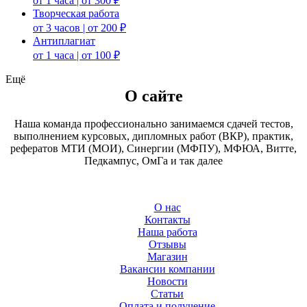
от 1 часа | от 300 ₽
Творческая работа
от 3 часов | от 200 ₽
Антиплагиат
от 1 часа | от 100 ₽
Ещё
О сайте
Наша команда профессионально занимаемся сдачей тестов,
выполнением курсовых, дипломных работ (ВКР), практик,
рефератов МТИ (МОИ), Синергии (МФПУ), МФЮА, Витте,
Педкампус, ОмГа и так далее
О нас
Контакты
Наша работа
Отзывы
Магазин
Вакансии компании
Новости
Статьи
Оплата и получение