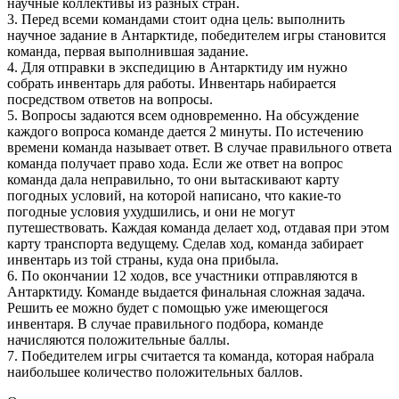
научные коллективы из разных стран.
3. Перед всеми командами стоит одна цель: выполнить
научное задание в Антарктиде, победителем игры становится
команда, первая выполнившая задание.
4. Для отправки в экспедицию в Антарктиду им нужно
собрать инвентарь для работы. Инвентарь набирается
посредством ответов на вопросы.
5. Вопросы задаются всем одновременно. На обсуждение
каждого вопроса команде дается 2 минуты. По истечению
времени команда называет ответ. В случае правильного ответа
команда получает право хода. Если же ответ на вопрос
команда дала неправильно, то они вытаскивают карту
погодных условий, на которой написано, что какие-то
погодные условия ухудшились, и они не могут
путешествовать. Каждая команда делает ход, отдавая при этом
карту транспорта ведущему. Сделав ход, команда забирает
инвентарь из той страны, куда она прибыла.
6. По окончании 12 ходов, все участники отправляются в
Антарктиду. Команде выдается финальная сложная задача.
Решить ее можно будет с помощью уже имеющегося
инвентаря. В случае правильного подбора, команде
начисляются положительные баллы.
7. Победителем игры считается та команда, которая набрала
наибольшее количество положительных баллов.