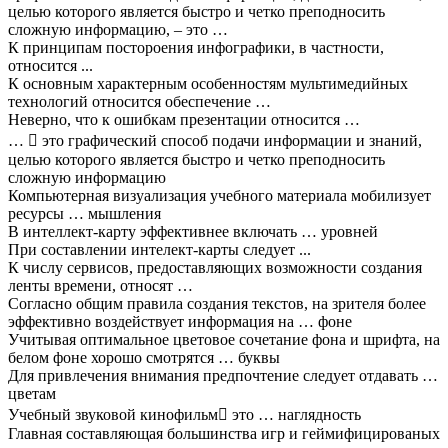
целью которого является быстро и четко преподносить
сложную информацию, – это …
К принципам постороения инфографики, в частности,
относится ...
К основным характерным особенностям мультимедийных
технологий относится обеспечение …
Неверно, что к ошибкам презентации относится …
…  это графический способ подачи информации и знаний,
целью которого является быстро и четко преподносить
сложную информацию
Компьютерная визуализация учебного материала мобилизует
ресурсы … мышления
В интеллект-карту эффективнее включать … уровней
При составлении интелект-карты следует ...
К числу сервисов, предоставляющих возможности создания
ленты времени, относят …
Согласно общим правила создания текстов, на зрителя более
эффективно воздействует информация на … фоне
Учитывая оптимальное цветовое сочетание фона и шрифта, на
белом фоне хорошо смотрятся … буквы
Для привлечения внимания предпочтение следует отдавать …
цветам
Учебный звуковой кинофильм это … наглядность
Главная составляющая большинства игр и геймифицированых