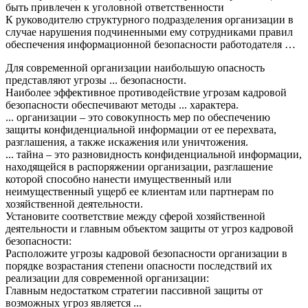
быть привлечен к уголовной ответственности
К руководителю структурного подразделения организации в
случае нарушения подчиненными ему сотрудниками правил
обеспечения информационной безопасности работодателя …
Для современной организации наибольшую опасность
представляют угрозы ... безопасности.
Наиболее эффективное противодействие угрозам кадровой
безопасности обеспечивают методы ... характера.
... организации – это совокупность мер по обеспечению
защиты конфиденциальной информации от ее перехвата,
разглашения, а также искажения или уничтожения.
... тайна – это разновидность конфиденциальной информации,
находящейся в распоряжении организации, разглашение
которой способно нанести имущественный или
неимущественный ущерб ее клиентам или партнерам по
хозяйственной деятельности.
Установите соответствие между сферой хозяйственной
деятельности и главным объектом защиты от угроз кадровой
безопасности:
Расположите угрозы кадровой безопасности организации в
порядке возрастания степени опасности последствий их
реализации для современной организации:
Главным недостатком стратегии пассивной защиты от
возможных угроз является ...