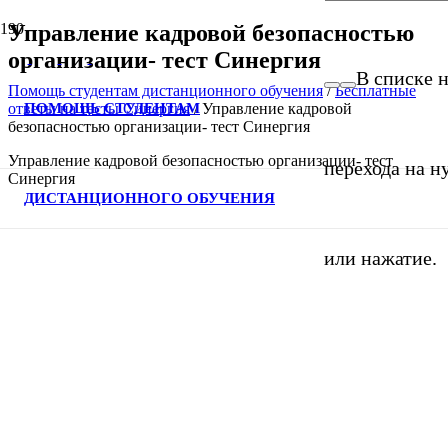
Управление кадровой безопасностью
организации- тест Синергия
В списке н
Помощь студентам дистанционного обучения
/
Бесплатные
ПОМОЩЬ СТУДЕНТАМ
ответы на тесты Синергия
/
Управление кадровой
безопасностью организации- тест Синергия
Управление кадровой безопасностью организации- тест
перехода на н
Синергия
ДИСТАНЦИОННОГО ОБУЧЕНИЯ
или нажатие.