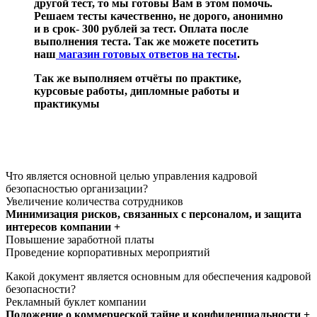
другой тест, то мы готовы Вам в этом помочь.
Решаем тесты качественно, не дорого, анонимно
и в срок- 300 рублей за тест. Оплата после
выполнения теста. Так же можете посетить
наш
магазин готовых ответов на тесты
.
Так же выполняем отчёты по практике,
курсовые работы, дипломные работы и
практикумы
Что является основной целью управления кадровой
безопасностью организации?
Увеличение количества сотрудников
Минимизация рисков, связанных с персоналом, и защита
интересов компании +
Повышение заработной платы
Проведение корпоративных мероприятий
Какой документ является основным для обеспечения кадровой
безопасности?
Рекламный буклет компании
Положение о коммерческой тайне и конфиденциальности +