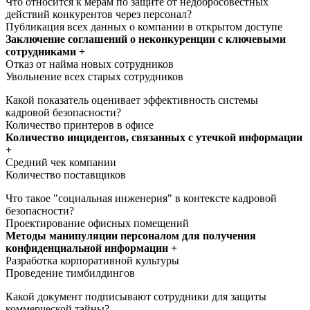
Что относится к мерам по защите от недобросовестных
действий конкурентов через персонал?
Публикация всех данных о компании в открытом доступе
Заключение соглашений о неконкуренции с ключевыми
сотрудниками +
Отказ от найма новых сотрудников
Увольнение всех старых сотрудников
Какой показатель оценивает эффективность системы
кадровой безопасности?
Количество принтеров в офисе
Количество инцидентов, связанных с утечкой информации
+
Средний чек компании
Количество поставщиков
Что такое "социальная инженерия" в контексте кадровой
безопасности?
Проектирование офисных помещений
Методы манипуляции персоналом для получения
конфиденциальной информации +
Разработка корпоративной культуры
Проведение тимбилдингов
Какой документ подписывают сотрудники для защиты
коммерческой тайны?