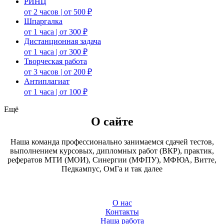
РИНЦ
от 2 часов | от 500 ₽
Шпаргалка
от 1 часа | от 300 ₽
Дистанционная задача
от 1 часа | от 300 ₽
Творческая работа
от 3 часов | от 200 ₽
Антиплагиат
от 1 часа | от 100 ₽
Ещё
О сайте
Наша команда профессионально занимаемся сдачей тестов,
выполнением курсовых, дипломных работ (ВКР), практик,
рефератов МТИ (МОИ), Синергии (МФПУ), МФЮА, Витте,
Педкампус, ОмГа и так далее
О нас
Контакты
Наша работа