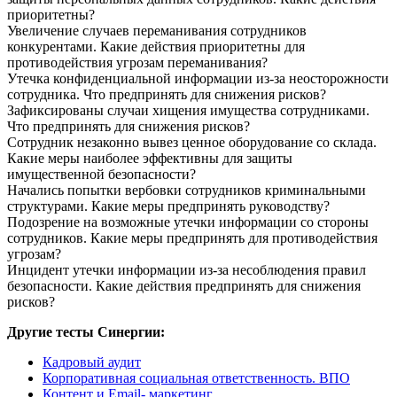
приоритетны?
Увеличение случаев переманивания сотрудников
конкурентами. Какие действия приоритетны для
противодействия угрозам переманивания?
Утечка конфиденциальной информации из-за неосторожности
сотрудника. Что предпринять для снижения рисков?
Зафиксированы случаи хищения имущества сотрудниками.
Что предпринять для снижения рисков?
Сотрудник незаконно вывез ценное оборудование со склада.
Какие меры наиболее эффективны для защиты
имущественной безопасности?
Начались попытки вербовки сотрудников криминальными
структурами. Какие меры предпринять руководству?
Подозрение на возможные утечки информации со стороны
сотрудников. Какие меры предпринять для противодействия
угрозам?
Инцидент утечки информации из-за несоблюдения правил
безопасности. Какие действия предпринять для снижения
рисков?
Другие тесты Синергии:
Кадровый аудит
Корпоративная социальная ответственность. ВПО
Контент и Email- маркетинг