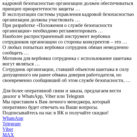
кадровой безопасностью организации должен обеспечиваться
принцип приоритетности защиты …
В эксплуатации системы управления кадровой безопасностью
организации должны участвовать …
При разработке «Положения о службе безопасности
организации» необходимо регламентировать …
Наиболее распространенный инструмент вербовки
сотрудников организации со стороны конкурентов – это …
О любых попытках вербовки сотрудник обязан немедленно
сообщить …
Мотивом для вербовки сотрудника с использование шантажа
могут являться …
Сотрудник организации, ставший объектом шантажа в силу
допущенного им ранее обмана доверия работодателя, но
своевременно сообщивший об этом службе безопасности, …
Для более оперативной связи и заказа, предлагаем вести
диалог в WhatsApp, Viber или Telegram
Мы приставим к Вам личного менеджера, который
оперативно будет отвечать на Ваши вопросы.
Подписывайтесь на нас в ВК и получайте скидки!
WhatsApp
Telegram
Viber
MAX