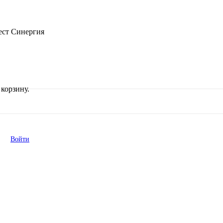
ест Синергия
корзину.
Войти