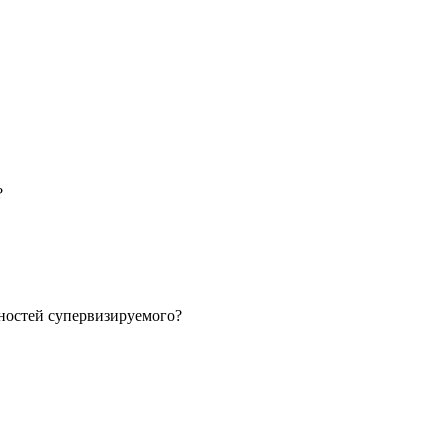
?
бностей супервизируемого?