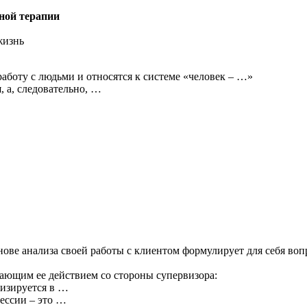
ной терапии
жизнь
боту с людьми и относятся к системе «человек – …»
 а, следовательно, …
нове анализа своей работы с клиентом формулирует для себя воп
ающим ее действием со стороны супервизора:
изируется в …
ессии – это …