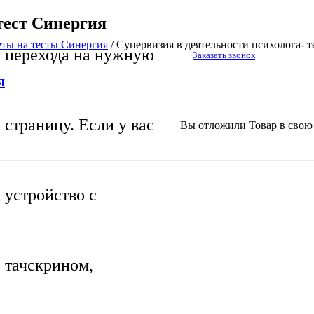
тест Синергия
еты на тесты Синергия
/
Супервизия в деятельности психолога- т
перехода на нужную
Заказать звонок
Я
страницу. Если у вас
Вы отложили
Товар
в свою 
устройство с
тачскрином,