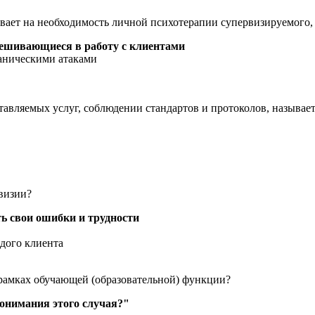
вает на необходимость личной психотерапии супервизируемого, 
ешивающиеся в работу с клиентами
паническими атаками
тавляемых услуг, соблюдении стандартов и протоколов, называет
визии?
ь свои ошибки и трудности
ждого клиента
 рамках обучающей (образовательной) функции?
онимания этого случая?"