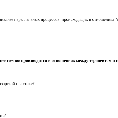
анализе параллельных процессов, происходящих в отношениях "
апевтом воспроизводится в отношениях между терапевтом и 
изорской практике?
зии?