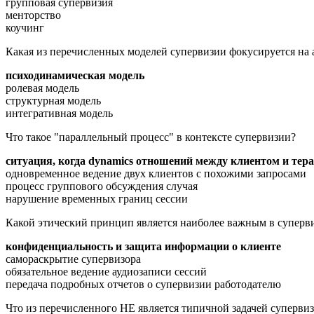
групповая супервизия
менторство
коучинг
Какая из перечисленных моделей супервизии фокусируется на 
психодинамическая модель
ролевая модель
структурная модель
интегративная модель
Что такое "параллельный процесс" в контексте супервизии?
ситуация, когда dynamics отношений между клиентом и тер
одновременное ведение двух клиентов с похожими запросами
процесс группового обсуждения случая
нарушение временных границ сессии
Какой этический принцип является наиболее важным в суперв
конфиденциальность и защита информации о клиенте
самораскрытие супервизора
обязательное ведение аудиозаписи сессий
передача подробных отчетов о супервизии работодателю
Что из перечисленного НЕ является типичной задачей суперви