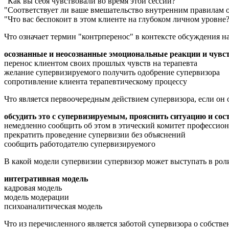
"Как вы себя чувствовали во время этой сессии?"
"Соответствует ли ваше вмешательство внутренним правилам 
"Что вас беспокоит в этом клиенте на глубоком личном уровне
Что означает термин "контрперенос" в контексте обсуждения н
осознанные и неосознанные эмоциональные реакции и чувст
перенос клиентом своих прошлых чувств на терапевта
желание супервизируемого получить одобрение супервизора
сопротивление клиента терапевтическому процессу
Что является первоочередным действием супервизора, если он
обсудить это с супервизируемым, прояснить ситуацию и со
немедленно сообщить об этом в этический комитет профессио
прекратить проведение супервизии без объяснений
сообщить работодателю супервизируемого
В какой модели супервизии супервизор может выступать в роли
интегративная модель
кадровая модель
модель модерации
психоаналитическая модель
Что из перечисленного является заботой супервизора о собс