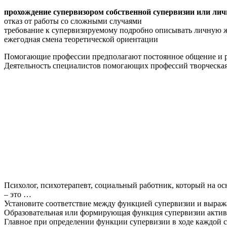
прохождение супервизором собственной супервизии или лич
отказ от работы со сложными случаями
требование к супервизируемому подробно описывать личную 
ежегодная смена теоретической ориентации
Помогающие профессии предполагают постоянное общение и ра
Деятельность специалистов помогающих профессий творческая,
Психолог, психотерапевт, социальный работник, который на ос
– это …
Установите соответствие между функцией супервизии и выраж
Образовательная или формирующая функция супервизии актив
Главное при определении функции супервизии в ходе каждой с