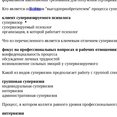
Войти
Кто является основным "выгодоприобретателем" процесса супе
клиент супервизируемого психолога
супервизор
супервизируемый психолог
организация, в которой работает психолог
Что из перечисленного является ключевым отличием супервизи
фокус на профессиональных вопросах и рабочих отношения
конфиденциальность процесса
обсуждение личных трудностей
возникновение сильных эмоций у супервизируемого
Какой из видов супервизии предполагает работу с группой сп
групповая супервизия
индивидуальная супервизия
интервизия
административная супервизия
Процесс, в котором коллеги равного уровня профессиональног
интервизия