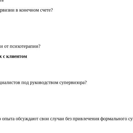
рвизии в конечном счете?
и от психотерапии?
х с клиентом
ециалистов под руководством супервизора?
о опыта обсуждают свои случаи без привлечения формального су