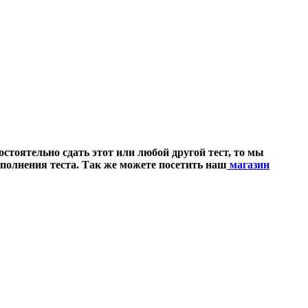
стоятельно сдать этот или любой другой тест, то мы
выполнения теста. Так же можете посетить наш
магазин