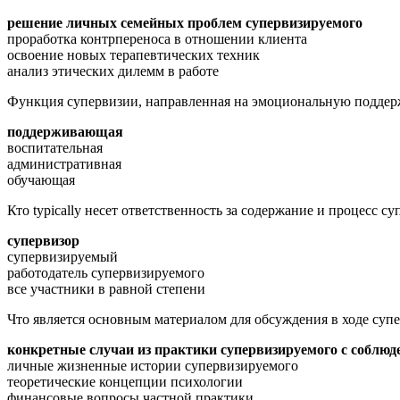
решение личных семейных проблем супервизируемого
проработка контрпереноса в отношении клиента
освоение новых терапевтических техник
анализ этических дилемм в работе
Функция супервизии, направленная на эмоциональную поддержк
поддерживающая
воспитательная
административная
обучающая
Кто typically несет ответственность за содержание и процесс с
супервизор
супервизируемый
работодатель супервизируемого
все участники в равной степени
Что является основным материалом для обсуждения в ходе суп
конкретные случаи из практики супервизируемого с соблю
личные жизненные истории супервизируемого
теоретические концепции психологии
финансовые вопросы частной практики