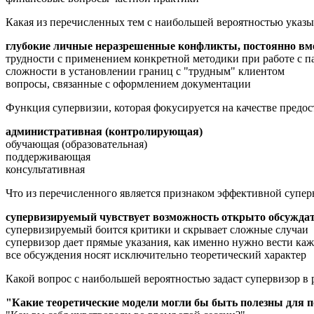
Какая из перечисленных тем с наибольшей вероятностью указы
глубокие личные неразрешенные конфликты, постоянно вм
трудности с применением конкретной методики при работе с 
сложности в установлении границ с "трудным" клиентом
вопросы, связанные с оформлением документации
Функция супервизии, которая фокусируется на качестве предос
административная (контролирующая)
обучающая (образовательная)
поддерживающая
консультативная
Что из перечисленного является признаком эффективной супер
супервизируемый чувствует возможность открыто обсуждат
супервизируемый боится критики и скрывает сложные случаи
супервизор дает прямые указания, как именно нужно вести ка
все обсуждения носят исключительно теоретический характер
Какой вопрос с наибольшей вероятностью задаст супервизор в
"Какие теоретические модели могли бы быть полезны для п