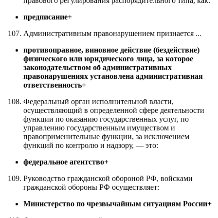
правового регулирования распорядительного типа, как:
предписание+
Административным правонарушением признается ...
противоправное, виновное действие (бездействие)
физического или юридического лица, за которое
законодательством об административных
правонарушениях установлена административная
ответственность+
Федеральный орган исполнительной власти,
осуществляющий в определенной сфере деятельности
функции по оказанию государственных услуг, по
управлению государственным имуществом и
правоприменительные функции, за исключением
функций по контролю и надзору, — это:
федеральное агентство+
Руководство гражданской обороной РФ, войсками
гражданской обороны РФ осуществляет:
Министерство по чрезвычайным ситуациям России+