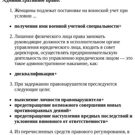
Административное право:
Женщины подлежат постановке на воинский учет при
условии ...
получения ими военной учетной специальности+
Лишение физического лица права занимать
руководящие должности в исполнительном органе
управления юридического лица, входить в совет
директоров, осуществлять предпринимательскую
деятельность по управлению юридическим лицом — это
такое административное наказание, как:
дисквалификация+
При задержании правонарушителя преследуются
следующие цели:
выяснение личности правонарушителя+
предотвращение возможного совершения новых
противоправных деяний+
предотвращение наступления вредных последствий и
уклонения виновного от ответственности+
Из перечисленных средств правового регулирования, в