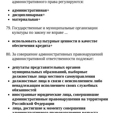
административного права регулируются:
административная+
дисциплинарная+
материальная+
Государственные и муниципальные организации
культуры по закону не вправе ...
использовать культурные ценности в качестве
обеспечения кредита+
За совершение административных правонарушений
административной ответственности подлежат:
депутаты представительных органов
муниципальных образований, выборные
должностные лица местного самоуправления
должностные лица в связи с неисполнением либо
ненадлежащим исполнением своих служебных
обязанностей
иностранные юридические лица, совершившие
административные правонарушения на территории
Российской Федерации
лица, достигшие к моменту совершения
административного правонарушения возраста