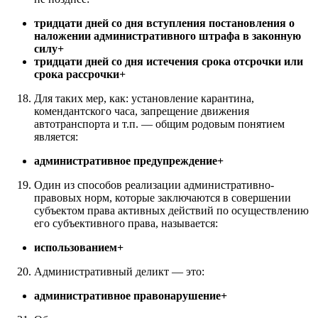
тридцати дней со дня вступления постановления о
наложении административного штрафа в законную
силу+
тридцати дней со дня истечения срока отсрочки или
срока рассрочки+
Для таких мер, как: установление карантина,
комендантского часа, запрещение движения
автотранспорта и т.п. — общим родовым понятием
является:
административное предупреждение+
Один из способов реализации административно-
правовых норм, которые заключаются в совершении
субъектом права активных действий по осуществлению
его субъективного права, называется:
использованием+
Административный деликт — это:
административное правонарушение+