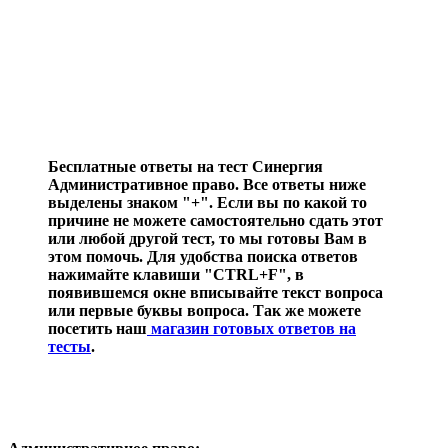
Бесплатные ответы на тест Синергия
Административное право. Все ответы ниже
выделены знаком "+". Если вы по какой то
причине не можете самостоятельно сдать этот
или любой другой тест, то мы готовы Вам в
этом помочь. Для удобства поиска ответов
нажимайте клавиши "CTRL+F", в
появившемся окне вписывайте текст вопроса
или первые буквы вопроса. Так же можете
посетить наш
магазин готовых ответов на
тесты
.