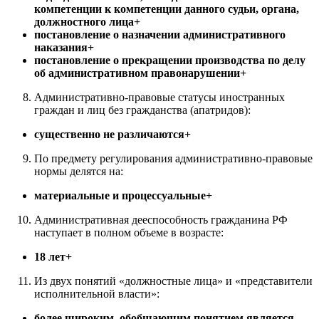
компетенции к компетенции данного судьи, органа,
должностного лица+
постановление о назначении административного
наказания+
постановление о прекращении производства по делу
об административном правонарушении+
Административно-правовые статусы иностранных
граждан и лиц без гражданства (апатридов):
существенно не различаются+
По предмету регулирования административно-правовые
нормы делятся на:
материальные и процессуальные+
Административная дееспособность гражданина РФ
наступает в полном объеме в возрасте:
18 лет+
Из двух понятий «должностные лица» и «представители
исполнительной власти»:
более широким, обобщающим понятием является