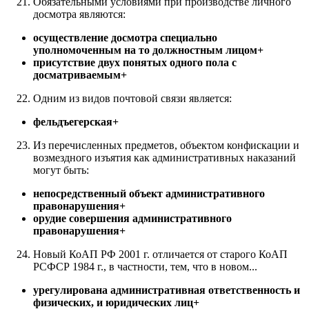
Обязательными условиями при производстве личного
досмотра являются:
осуществление досмотра специально
уполномоченным на то должностным лицом+
присутствие двух понятых одного пола с
досматриваемым+
Одним из видов почтовой связи является:
фельдъегерская+
Из перечисленных предметов, объектом конфискации и
возмездного изъятия как административных наказаний
могут быть:
непосредственный объект административного
правонарушения+
орудие совершения административного
правонарушения+
Новый КоАП РФ 2001 г. отличается от старого КоАП
РСФСР 1984 г., в частности, тем, что в новом...
урегулирована административная ответственность и
физических, и юридических лиц+