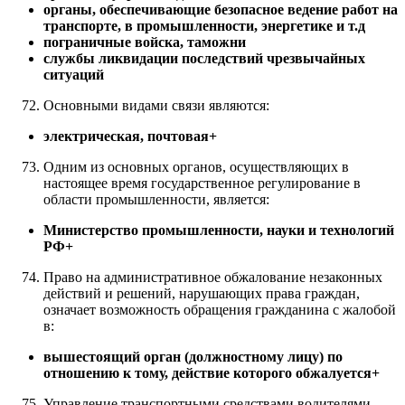
органы, обеспечивающие безопасное ведение работ на
транспорте, в промышленности, энергетике и т.д
пограничные войска, таможни
службы ликвидации последствий чрезвычайных
ситуаций
Основными видами связи являются:
электрическая, почтовая+
Одним из основных органов, осуществляющих в
настоящее время государственное регулирование в
области промышленности, является:
Министерство промышленности, науки и технологий
РФ+
Право на административное обжалование незаконных
действий и решений, нарушающих права граждан,
означает возможность обращения гражданина с жалобой
в:
вышестоящий орган (должностному лицу) по
отношению к тому, действие которого обжалуется+
Управление транспортными средствами водителями,