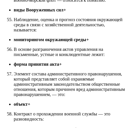
военно-морской флот — относится к понятию:
виды Вооруженных сил+
Наблюдение, оценка и прогноз состояния окружающей
среды в связи с хозяйственной деятельностью,
называется:
мониторингом окружающей среды+
В основе разграничения актов управления на
письменные, устные и конклюдентные лежит:
форма принятия акта+
Элемент состава административного правонарушения,
который представляет собой охраняемые
административным законодательством общественные
отношения, которым причинен вред административным
правонарушением, — это:
объект+
Контракт о прохождении военной службы — это
разновидность: