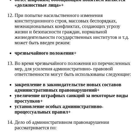
«должностные лица»+
При попытке насильственного изменения
конституционного строя, массовых беспорядках,
межнациональных конфликтах, создающих угрозу
жизни и безопасности граждан, нормальной
жизнедеятельности государственных институтов и т.д.
может быть введен режим:
чрезвычайного положения+
Во время чрезвычайного положения из перечисленных
мер, для усиления административно- правовой
ответственности могут быть использованы следующие:
закрепление в законодательстве новых составов
административных правонарушений+
увеличение штрафных санкций за некоторые виды
проступков+
установление особых административно-
процессуальных правил+
Дело об административном правонарушении
рассматривается по: