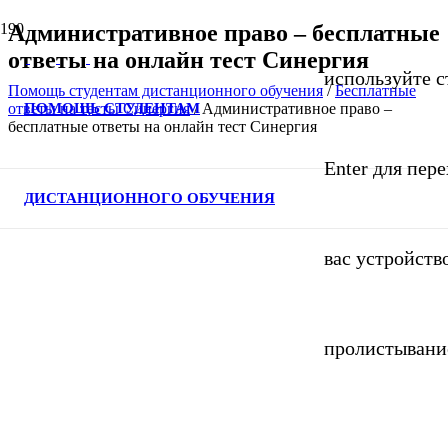
Административное право – бесплатные
ответы на онлайн тест Синергия
используйте с
Помощь студентам дистанционного обучения
/
Бесплатные
ПОМОЩЬ СТУДЕНТАМ
ответы на тесты Синергия
/
Административное право –
бесплатные ответы на онлайн тест Синергия
Enter для пер
ДИСТАНЦИОННОГО ОБУЧЕНИЯ
вас устройств
пролистывани