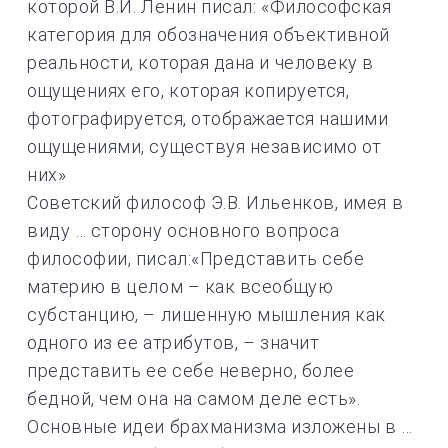
которой В.И. Ленин писал: «Философская
категория для обозначения объективной
реальности, которая дана и человеку в
ощущениях его, которая копируется,
фотографируется, отображается нашими
ощущениями, существуя независимо от
них»
Советский философ Э.В. Ильенков, имея в
виду … сторону основного вопроса
философии, писал:«Представить себе
материю в целом – как всеобщую
субстанцию, – лишенную мышления как
одного из ее атрибутов, – значит
представить ее себе неверно, более
бедной, чем она на самом деле есть».
Основные идеи брахманизма изложены в …