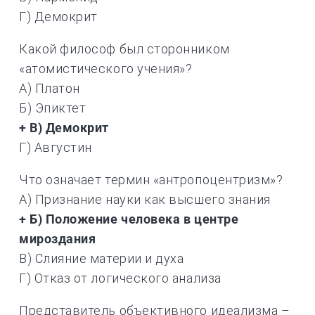
Г) Демокрит
Какой философ был сторонником
«атомистического учения»?
А) Платон
Б) Эпиктет
+ В) Демокрит
Г) Августин
Что означает термин «антропоцентризм»?
А) Признание науки как высшего знания
+ Б) Положение человека в центре
мироздания
В) Слияние материи и духа
Г) Отказ от логического анализа
Представитель объективного идеализма –