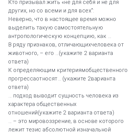
Кто призывал жить «не для себя и не для
других, но со всеми и для всех":
Неверно, что в настоящее время можно
выделить такую самостоятельную
антропологическую концепцию, как …
В ряду признаков, отличающихчеловека от
животного, – его …(укажите 2 варианта
ответа)
К определяющим критериямобщественного
прогрессаотносят… (укажите 2варианта
ответа)
… подход выводит сущность человека из
характера общественных
отношений(укажите 2 варианта ответа)
… – это мировоззрение, в основе которого
лежит тезис абсолютной изначальной