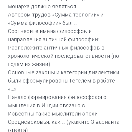
монарха должно являться …
Автором трудов «Сумма теологии» и
«Сумма философии» был …
Соотнесите имена философов и
направления античной философии:
Расположите античных философов в
хронологической последовательности (по
годам их жизни):
Основные законы и категории диалектики
были сформулированы Гегелем в работе
«…»
Начало формирования философского
мышления в Индии связано с …
Известны такие мыслители эпохи
Средневековья, как … (укажите 3 варианта
ответа)