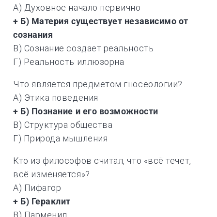
А) Духовное начало первично
+ Б) Материя существует независимо от
сознания
В) Сознание создает реальность
Г) Реальность иллюзорна
Что является предметом гносеологии?
А) Этика поведения
+ Б) Познание и его возможности
В) Структура общества
Г) Природа мышления
Кто из философов считал, что «всё течет,
всё изменяется»?
А) Пифагор
+ Б) Гераклит
В) Парменид