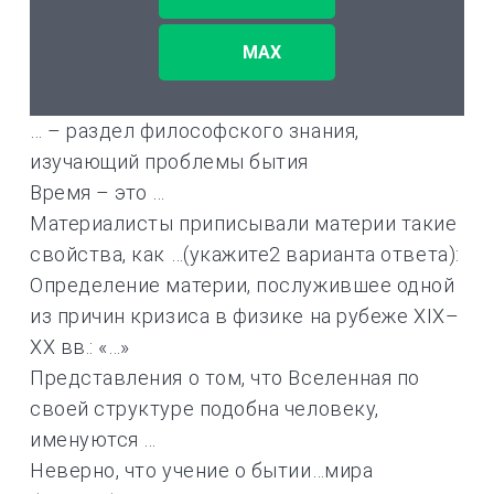
MAX
… – раздел философского знания,
изучающий проблемы бытия
Время – это …
Материалисты приписывали материи такие
свойства, как …(укажите2 варианта ответа):
Определение материи, послужившее одной
из причин кризиса в физике на рубеже ХIХ–
ХХ вв.: «…»
Представления о том, что Вселенная по
своей структуре подобна человеку,
именуются …
Неверно, что учение о бытии…мира