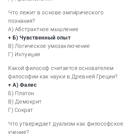
Что лежит в основе эмпирического
познания?
А) Абстрактное мышление
+ Б) Чувственный опыт
В) Логическое умозаключение
Г) Интуиция
Какой философ считается основателем
философии как науки в Древней Греции?
+ А) Фалес
Б) Платон
В) Демокрит
Г) Сократ
Что утверждает дуализм как философское
учение?