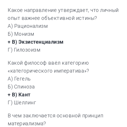
Какое направление утверждает, что личный
опыт важнее объективной истины?
А) Рационализм
Б) Монизм
+ В) Экзистенциализм
Г) Гилозоизм
Какой философ ввёл категорию
«категорического императива»?
А) Гегель
Б) Спиноза
+ В) Кант
Г) Шеллинг
В чем заключается основной принцип
материализма?