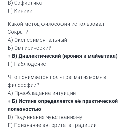
В) Софистика
Г) Киники
Какой метод философии использовал
Сократ?
А) Экспериментальный
Б) Эмпирический
+ В) Диалектический (ирония и майевтика)
Г) Наблюдение
Что понимается под «прагматизмом» в
философии?
А) Преобладание интуиции
+ Б) Истина определяется её практической
полезностью
В) Подчинение чувственному
Г) Признание авторитета традиции