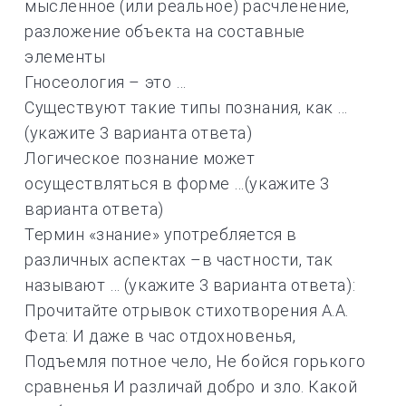
мысленное (или реальное) расчленение,
разложение объекта на составные
элементы
Гносеология – это …
Существуют такие типы познания, как …
(укажите 3 варианта ответа)
Логическое познание может
осуществляться в форме …(укажите 3
варианта ответа)
Термин «знание» употребляется в
различных аспектах –в частности, так
называют … (укажите 3 варианта ответа):
Прочитайте отрывок стихотворения А.А.
Фета: И даже в час отдохновенья,
Подъемля потное чело, Не бойся горького
сравненья И различай добро и зло. Какой