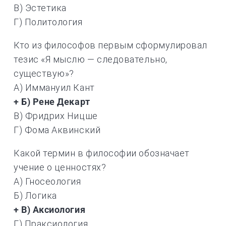
В) Эстетика
Г) Политология
Кто из философов первым сформулировал
тезис «Я мыслю — следовательно,
существую»?
А) Иммануил Кант
+ Б) Рене Декарт
В) Фридрих Ницше
Г) Фома Аквинский
Какой термин в философии обозначает
учение о ценностях?
А) Гносеология
Б) Логика
+ В) Аксиология
Г) Праксиология