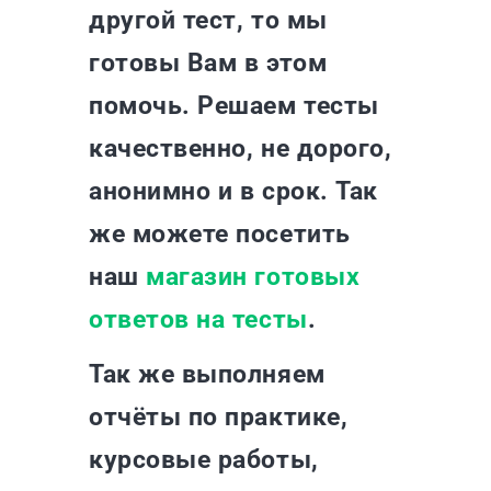
другой тест, то мы
готовы Вам в этом
помочь. Решаем тесты
качественно, не дорого,
анонимно и в срок. Так
же можете посетить
наш
магазин готовых
ответов на тесты
.
Так же выполняем
отчёты по практике,
курсовые работы,