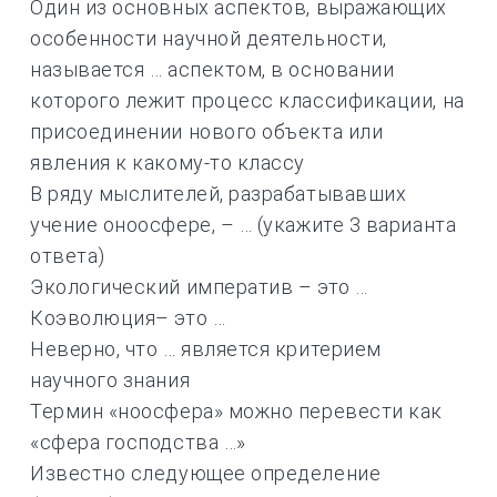
Один из основных аспектов, выражающих
особенности научной деятельности,
называется … аспектом, в основании
которого лежит процесс классификации, на
присоединении нового объекта или
явления к какому-то классу
В ряду мыслителей, разрабатывавших
учение оноосфере, – … (укажите 3 варианта
ответа)
Экологический императив – это …
Коэволюция– это …
Неверно, что … является критерием
научного знания
Термин «ноосфера» можно перевести как
«сфера господства …»
Известно следующее определение