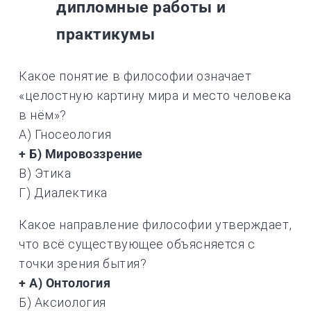
дипломные работы и
практикумы
Какое понятие в философии означает
«целостную картину мира и место человека
в нём»?
А) Гносеология
+ Б) Мировоззрение
В) Этика
Г) Диалектика
Какое направление философии утверждает,
что всё существующее объясняется с
точки зрения бытия?
+ А) Онтология
Б) Аксиология