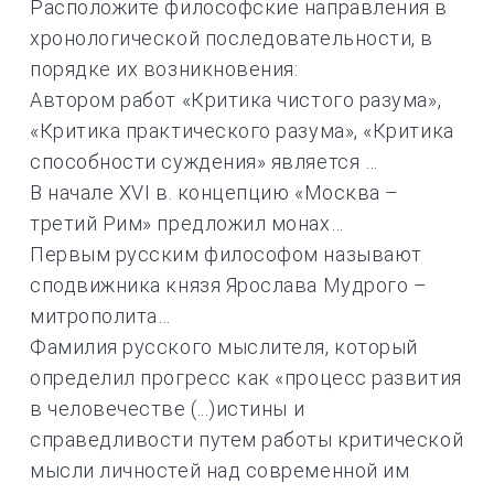
Расположите философские направления в
хронологической последовательности, в
порядке их возникновения:
Автором работ «Критика чистого разума»,
«Критика практического разума», «Критика
способности суждения» является …
В начале XVI в. концепцию «Москва –
третий Рим» предложил монах…
Первым русским философом называют
сподвижника князя Ярослава Мудрого –
митрополита…
Фамилия русского мыслителя, который
определил прогресс как «процесс развития
в человечестве (...)истины и
справедливости путем работы критической
мысли личностей над современной им