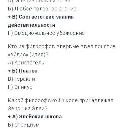
А) Мнение большинства
Б) Любое полезное знание
+ В) Соответствие знания
действительности
Г) Эмоциональное убеждение
Кто из философов впервые ввел понятие
«эйдос» (идея)?
А) Аристотель
+ Б) Платон
В) Гераклит
Г) Эпикур
Какой философской школе принадлежал
Зенон из Элеи?
+ А) Элейская школа
Б) Стоицизм