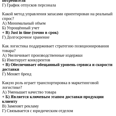
потребителя
Г) График отпусков персонала
Какой метод управления запасами ориентирован на реальный
спрос?
А) Минимальный объем
Б) Упрощённый учет
+ В) Just in time (точно в срок)
Г) Долгосрочное хранение
Как логистика поддерживает стратегию позиционирования
товара?
А) Увеличивает производственные издержки
Б) Имитирует конкурентов
+ В) Обеспечивает обещанный уровень сервиса и скорости
доставки
Г) Меняет бренд
Какую роль играет транспортировка в маркетинговой
логистике?
А) Уменьшает качество товара
+ Б) Является ключевым этапом доставки продукции
клиенту
В) Заменяет рекламу
Г) Связывается с юридическим отделом