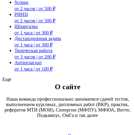
Scopus
от 2 часов | от 500 ₽
РИНЦ
от 2 часов | от 500 ₽
Шпаргалка
от 1 часа | от 300 ₽
Дистанционная задача
от 1 часа | от 300 ₽
Творческая работа
от 3 часов | от 200 ₽
Антиплагиат
от 1 часа | от 100 ₽
Ещё
О сайте
Наша команда профессионально занимаемся сдачей тестов,
выполнением курсовых, дипломных работ (ВКР), практик,
рефератов МТИ (МОИ), Синергии (МФПУ), МФЮА, Витте,
Педкампус, ОмГа и так далее