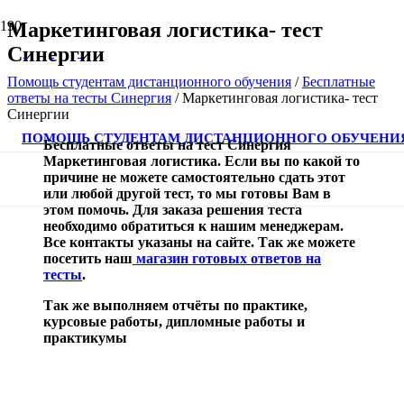
Маркетинговая логистика- тест
Синергии
Помощь студентам дистанционного обучения
/
Бесплатные
ответы на тесты Синергия
/
Маркетинговая логистика- тест
Синергии
ПОМОЩЬ СТУДЕНТАМ ДИСТАНЦИОННОГО ОБУЧЕНИ
Бесплатные ответы на тест Синергия
Маркетинговая логистика. Если вы по какой то
причине не можете самостоятельно сдать этот
или любой другой тест, то мы готовы Вам в
этом помочь. Для заказа решения теста
необходимо обратиться к нашим менеджерам.
Все контакты указаны на сайте. Так же можете
посетить наш
магазин готовых ответов на
тесты
.
Так же выполняем отчёты по практике,
курсовые работы, дипломные работы и
практикумы