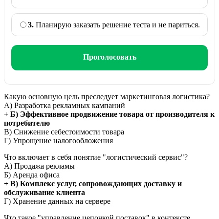
3.
Планирую заказать решение теста и не париться.
Проголосовать
Какую основную цель преследует маркетинговая логистика?
А) Разработка рекламных кампаний
+ Б) Эффективное продвижение товара от производителя к
потребителю
В) Снижение себестоимости товара
Г) Упрощение налогообложения
Что включает в себя понятие "логистический сервис"?
А) Продажа рекламы
Б) Аренда офиса
+ В) Комплекс услуг, сопровождающих доставку и
обслуживание клиента
Г) Хранение данных на сервере
Что такое "управление цепочкой поставок" в контексте