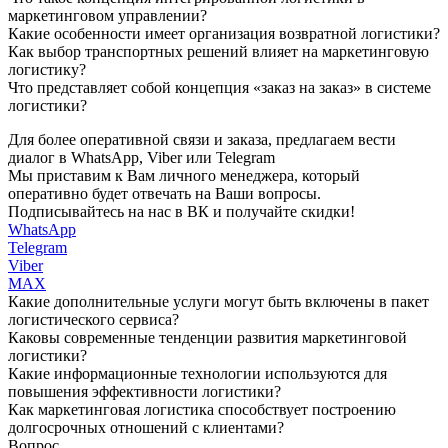
маркетинговом управлении?
Какие особенности имеет организация возвратной логистики?
Как выбор транспортных решений влияет на маркетинговую
логистику?
Что представляет собой концепция «заказ на заказ» в системе
логистики?
Для более оперативной связи и заказа, предлагаем вести
диалог в WhatsApp, Viber или Telegram
Мы приставим к Вам личного менеджера, который
оперативно будет отвечать на Ваши вопросы.
Подписывайтесь на нас в ВК и получайте скидки!
WhatsApp
Telegram
Viber
MAX
Какие дополнительные услуги могут быть включены в пакет
логистического сервиса?
Каковы современные тенденции развития маркетинговой
логистики?
Какие информационные технологии используются для
повышения эффективности логистики?
Как маркетинговая логистика способствует построению
долгосрочных отношений с клиентами?
Вопрос