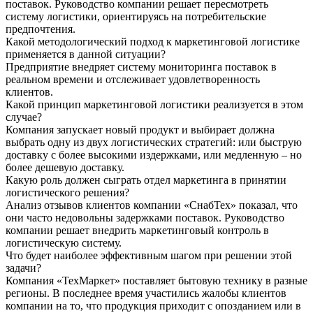
поставок. Руководство компании решает пересмотреть
систему логистики, ориентируясь на потребительские
предпочтения.
Какой методологический подход к маркетинговой логистике
применяется в данной ситуации?
Предприятие внедряет систему мониторинга поставок в
реальном времени и отслеживает удовлетворенность
клиентов.
Какой принцип маркетинговой логистики реализуется в этом
случае?
Компания запускает новый продукт и выбирает должна
выбрать одну из двух логистических стратегий: или быструю
доставку с более высокими издержками, или медленную – но
более дешевую доставку.
Какую роль должен сыграть отдел маркетинга в принятии
логистического решения?
Анализ отзывов клиентов компании «СнабТех» показал, что
они часто недовольны задержками поставок. Руководство
компании решает внедрить маркетинговый контроль в
логистическую систему.
Что будет наиболее эффективным шагом при решении этой
задачи?
Компания «ТехМаркет» поставляет бытовую технику в разные
регионы. В последнее время участились жалобы клиентов
компании на то, что продукция приходит с опозданием или в