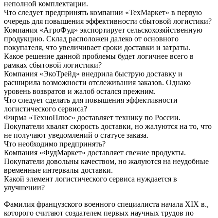
неполной комплектации.
Что следует предпринять компании «ТехМаркет» в первую
очередь для повышения эффективности сбытовой логистики?
Компания «АгроФуд» экспортирует сельскохозяйственную
продукцию. Склад расположен далеко от основного
покупателя, что увеличивает сроки доставки и затраты.
Какое решение данной проблемы будет логичнее всего в
рамках сбытовой логистики?
Компания «ЭкоТрейд» внедрила быструю доставку и
расширила возможности отслеживания заказов. Однако
уровень возвратов и жалоб остался прежним.
Что следует сделать для повышения эффективности
логистического сервиса?
Фирма «ТехноПлюс» доставляет технику по России.
Покупатели хвалят скорость доставки, но жалуются на то, что
не получают уведомлений о статусе заказа.
Что необходимо предпринять?
Компания «ФудМаркет» доставляет свежие продукты.
Покупатели довольны качеством, но жалуются на неудобные
временные интервалы доставки.
Какой элемент логистического сервиса нуждается в
улучшении?
Фамилия французского военного специалиста начала XIX в.,
которого считают создателем первых научных трудов по