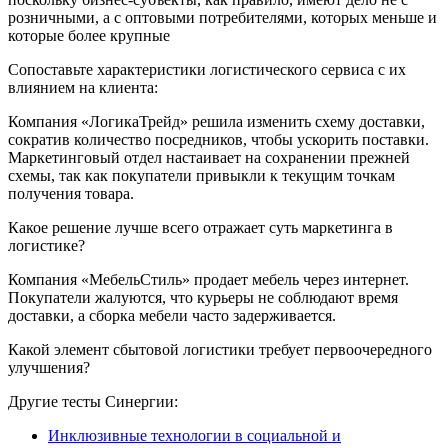
розничными, а с оптовыми потребителями, которых меньше и
которые более крупные
Сопоставьте характеристики логистического сервиса с их
влиянием на клиента:
Компания «ЛогикаТрейд» решила изменить схему доставки,
сократив количество посредников, чтобы ускорить поставки.
Маркетинговый отдел настаивает на сохранении прежней
схемы, так как покупатели привыкли к текущим точкам
получения товара.
Какое решение лучше всего отражает суть маркетинга в
логистике?
Компания «МебельСтиль» продает мебель через интернет.
Покупатели жалуются, что курьеры не соблюдают время
доставки, а сборка мебели часто задерживается.
Какой элемент сбытовой логистики требует первоочередного
улучшения?
Другие тесты Синергии:
Инклюзивные технологии в социальной и