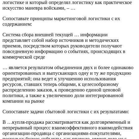
логистике и который определял логистику как практическое
искусство маневра войсками, – …
Сопоставьте принципы маркетинговой логистики с их
содержанием:
Система сбора внешней текущей … информации
представляет собой набор источников и методических
приемов, посредством которых руководители получают
повседневную информацию о событиях, происходящих в
коммерческой среде
… является результатом объединения двух и более одинаково
ориентированных и выпускающих одну и ту же продукцию
предприятий; она ведет к улучшению использования
ресурсов, ставших теперь общими, к целесообразному
распределению заказов, к проведению единой ценовой
политики, а также к увеличению доли интегрированной
компании на рынке
Сопоставьте задачи сбытовой логистики с их результатами:
В …купля-продажа рассматривается как долговременный и
непрерывный процесс взаимоэффективного взаимодействия
организации-продавца с организациями-покупателями,
поскольку бизнес-субъекты, как правило, имеют дело не с