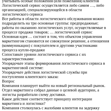
учитывать особые положения (или пожелания) клиентов
Логистический сервис осуществляется либо самим …, либо
организацией, специализирующейся в области
логистического сервиса
Все работы в области логистического обслуживания можно
подразделить на три основные группы: предпродажные;
работы по оказанию логистических услуг, осуществляемые в
процессе продажи товаров; … логистический сервис
Основная идея … состоит в том, что объектом управления
маркетингом становится не совокупное решение, а отношения
(коммуникации) с покупателем и другими участниками
процесса купли-продажи
Сопоставьте уровни логистического сервиса с их
характеристиками:
Упорядочьте этапы формирования логистического сервиса в
маркетинговой системе:
Упорядочьте действия логистической службы при
поступлении клиентского заказа:
Вопрос
Компания планирует выйти на новый региональный рынок.
Отдел маркетинга собрал данные о целевой аудитории, а
логисты разработали схему доставки.
Какое действие соответствует принципу интеграции
маркетинга и логистики?
Компания столкнулась с жалобами клиентов на задержку