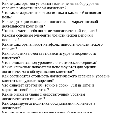
Какие факторы могут оказать влияние на выбор уровня
сервиса в маркетинговой логистике?
Что такое маркетинговая логистика и какова её основная
цель?
Какие функции выполняет логистика в маркетинговой
деятельности компании?
Что включает в себя понятие «логистический сервис»?
Каковы основные элементы логистической цепочки
поставок?
Какие факторы влияют на эффективность логистического
сервиса?
Как логистика помогает повысить удовлетворенность
клиентов?
Что понимается под уровнем логистического сервиса?
Какие ключевые показатели используются для оценки
логистического обслуживания клиентов?
Как соотносятся стоимость логистического сервиса и уровень
клиентского удовлетворения?
Что означает стратегия «точно в срок» (Just in Time) в
маркетинговой логистике?
Какие риски связаны с недостаточным уровнем
логистического сервиса?
Как формируется политика обслуживания клиентов в
логистике?
Что такое концепция интегрированной логистики в