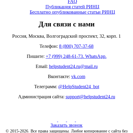
FAQ
Публикация статей РИНЦ
Бесплатно опубликованные статьи РИНЦ
Для связи с нами
Россия, Москва, Волгоградский проспект, 32, корп. 1
Телефон:
8 (800) 707-37-68
Пишите:
+7 (999) 248-61-73. WhatsApp.
Email:
helpstudent24.ru@mail.ru
Вконтакте:
vk.com
Телеграмм:
@HelpStudent24_bot
Администрация сайта:
support@helpstudent24.ru
Заказать звонок
© 2015-2026. Все права защищены. Любое копирование с сайта без