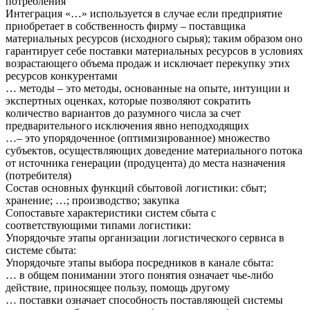
потребления
Интеграция «…» используется в случае если предприятие
приобретает в собственность фирму – поставщика
материальных ресурсов (исходного сырья); таким образом оно
гарантирует себе поставки материальных ресурсов в условиях
возрастающего объема продаж и исключает перекупку этих
ресурсов конкурентами
… методы – это методы, основанные на опыте, интуиции и
экспертных оценках, которые позволяют сократить
количество вариантов до разумного числа за счет
предварительного исключения явно неподходящих
…– это упорядоченное (оптимизированное) множество
субъектов, осуществляющих доведение материального потока
от источника генерации (продуцента) до места назначения
(потребителя)
Состав основных функций сбытовой логистики: сбыт;
хранение; …; производство; закупка
Сопоставьте характеристики систем сбыта с
соответствующими типами логистики:
Упорядочьте этапы организации логистического сервиса в
системе сбыта:
Упорядочьте этапы выбора посредников в канале сбыта:
… в общем понимании этого понятия означает чье-либо
действие, приносящее пользу, помощь другому
… поставки означает способность поставляющей системы