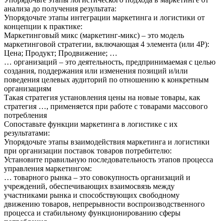
анализа до получения результата:
Упорядочьте этапы интеграции маркетинга и логистики от
концепции к практике:
Маркетинговый микс (маркетинг-микс) – это модель
маркетинговой стратегии, включающая 4 элемента (или 4Р):
Цена; Продукт; Продвижение; …
… организаций – это деятельность, предпринимаемая с целью
создания, поддержания или изменения позиций и/или
поведения целевых аудиторий по отношению к конкретным
организациям
Такая стратегия установления цены на новые товары, как
стратегия …, применяется при работе с товарами массового
потребления
Сопоставьте функции маркетинга в логистике с их
результатами:
Упорядочьте этапы взаимодействия маркетинга и логистики
при организации поставок товаров потребителю:
Установите правильную последовательность этапов процесса
управления маркетингом:
… товарного рынка – это совокупность организаций и
учреждений, обеспечивающих взаимосвязь между
участниками рынка и способствующих свободному
движению товаров, непрерывности воспроизводственного
процесса и стабильному функционированию сферы