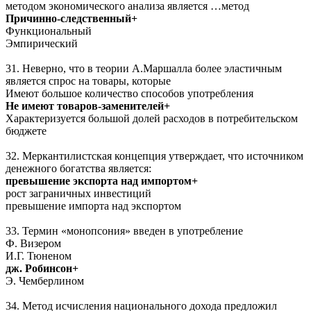
методом экономического анализа является …метод
Причинно-следственный+
Функциональный
Эмпирический
31. Неверно, что в теории А.Маршалла более эластичным
является спрос на товары, которые
Имеют большое количество способов употребления
Не имеют товаров-заменителей+
Характеризуется большой долей расходов в потребительском
бюджете
32. Меркантилистская концепция утверждает, что источником
денежного богатства является:
превышение экспорта над импортом+
рост заграничных инвестиций
превышение импорта над экспортом
33. Термин «монопсония» введен в употребление
Ф. Визером
И.Г. Тюненом
дж. Робинсон+
Э. Чемберлином
34. Метод исчисления национального дохода предложил