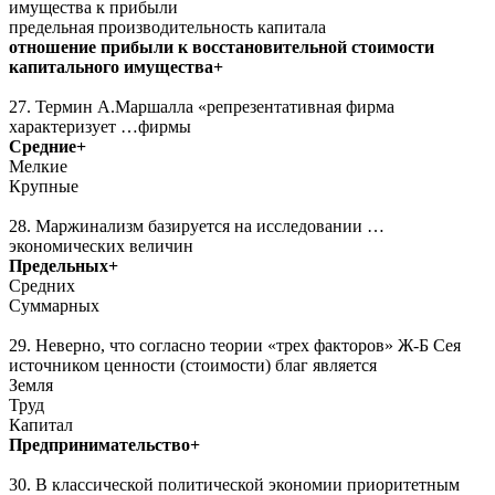
имущества к прибыли
предельная производительность капитала
отношение прибыли к восстановительной стоимости
капитального имущества+
27. Термин А.Маршалла «репрезентативная фирма
характеризует …фирмы
Средние+
Мелкие
Крупные
28. Маржинализм базируется на исследовании …
экономических величин
Предельных+
Средних
Суммарных
29. Неверно, что согласно теории «трех факторов» Ж-Б Сея
источником ценности (стоимости) благ является
Земля
Труд
Капитал
Предпринимательство+
30. В классической политической экономии приоритетным