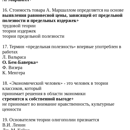
16. Стоимость товара А. Маршаллом определяется на основе
выявления равновесной цены, зависящей от предельной
полезности и предельных издержек+
трудовой теории
теории издержек
теории предельной полезности
17. Термин «предельная полезность» впервые употреблен в
работах
Л. Вальраса
О. Бем-Баверка+
Ф. Визера
К. Менгера
18. «Экономический человек» - это человек в теории
классиков, который
принимает решения в области экономики
стремится к собственной выгоде+
не принимает во внимание нравственность, культурные
ценности
19. Основателем теории олигополии признается
В.И. Ленин