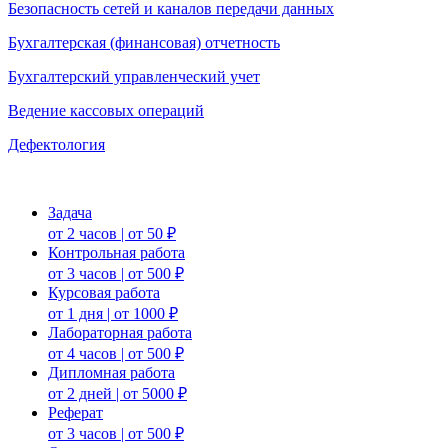
Безопасность сетей и каналов передачи данных
Бухгалтерская (финансовая) отчетность
Бухгалтерский управленческий учет
Ведение кассовых операций
Дефектология
Задача
от 2 часов | от 50 ₽
Контрольная работа
от 3 часов | от 500 ₽
Курсовая работа
от 1 дня | от 1000 ₽
Лабораторная работа
от 4 часов | от 500 ₽
Дипломная работа
от 2 дней | от 5000 ₽
Реферат
от 3 часов | от 500 ₽