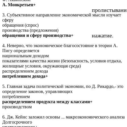
А. Монкретьен+
пролистывани
3. Субъективное направление экономической мысли изучает
сферу
обращения (спрос)
производства (предложения)
нажатие.
обращения и сферу производства+
4. Неверно, что экономическое благосостояние в теории А.
Пигу определяется
национальным доходом
показателями качества жизни (безопасность, условия отдыха,
жилищные условия, окружающая среда)
распределением дохода
потреблением дохода+
5. Главная задача политической экономии, по Д. Рикардо,- это
определение законов, управляющих
потреблением
распределением продукта между классами+
производством
6. Дж. Кейнс заложил основы ... макроэкономического анализа
Долгосрочного