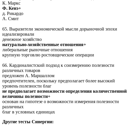
К. Маркс
Ф. Кенэ+
д. Рикардо
А. Смит
65. Выразители экономической мысли дорыночной эпохи
идеализировали
денежное хозяйство
натурально-хозяйственные отношения+
либеральные рыночные отношения
крупную торговлю ростовщические операции
66. Кардиналистский подход к соизмерению полезности
различных товаров
предложен А. Маршаллом
предпочтителен, поскольку предполагает более высокий
уровень полезности благ
не предполагает возможности определения количественной
величины полезности+
основан на гипотезе о возможности измерения полезности
различных
благ в условных единицах
Другие тесты Синергии: