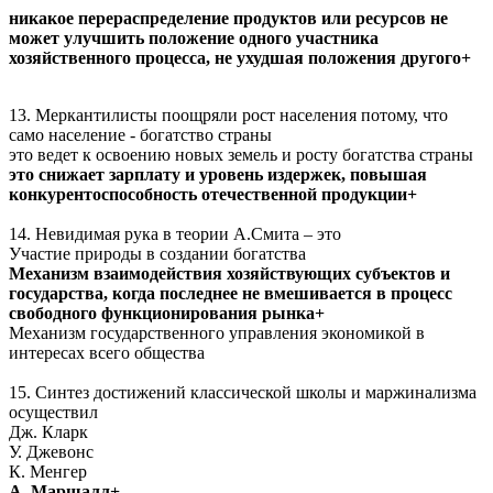
никакое перераспределение продуктов или ресурсов не
может улучшить положение одного участника
хозяйственного процесса, не ухудшая положения другого+
13. Меркантилисты поощряли рост населения потому, что
само население - богатство страны
это ведет к освоению новых земель и росту богатства страны
это снижает зарплату и уровень издержек, повышая
конкурентоспособность отечественной продукции+
14. Невидимая рука в теории А.Смита – это
Участие природы в создании богатства
Механизм взаимодействия хозяйствующих субъектов и
государства, когда последнее не вмешивается в процесс
свободного функционирования рынка+
Механизм государственного управления экономикой в
интересах всего общества
15. Синтез достижений классической школы и маржинализма
осуществил
Дж. Кларк
У. Джевонс
К. Менгер
А. Маршалл+