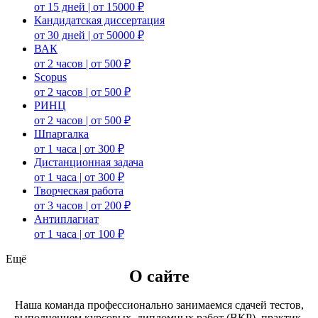
от 15 дней | от 15000 ₽
Кандидатская диссертация
от 30 дней | от 50000 ₽
ВАК
от 2 часов | от 500 ₽
Scopus
от 2 часов | от 500 ₽
РИНЦ
от 2 часов | от 500 ₽
Шпаргалка
от 1 часа | от 300 ₽
Дистанционная задача
от 1 часа | от 300 ₽
Творческая работа
от 3 часов | от 200 ₽
Антиплагиат
от 1 часа | от 100 ₽
Ещё
О сайте
Наша команда профессионально занимаемся сдачей тестов,
выполнением курсовых, дипломных работ (ВКР), практик,