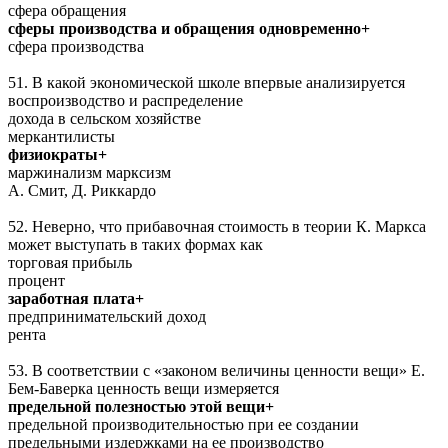
сфера обращения
сферы производства и обращения одновременно+
сфера производства
51. В какой экономической школе впервые анализируется
воспроизводство и распределение
дохода в сельском хозяйстве
меркантилисты
физиократы+
маржинализм марксизм
А. Смит, Д. Риккардо
52. Неверно, что прибавочная стоимость в теории К. Маркса
может выступать в таких формах как
торговая прибыль
процент
заработная плата+
предпринимательский доход
рента
53. В соответствии с «законом величины ценности вещи» Е.
Бем-Баверка ценность вещи измеряется
предельной полезностью этой вещи+
предельной производительностью при ее создании
предельными издержками на ее производство