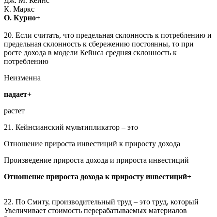
Дж. М. Кейнс
К. Маркс
О. Курно+
20. Если считать, что предельная склонность к потреблению и
предельная склонность к сбережению постоянны, то при
росте дохода в модели Кейнса средняя склонность к
потреблению
Неизменна
падает+
растет
21. Кейнсианский мультипликатор – это
Отношение прироста инвестиций к приросту дохода
Произведение прироста дохода и прироста инвестиций
Отношение прироста дохода к приросту инвестиций+
22. По Смиту, производительный труд – это труд, который
Увеличивает стоимость перерабатываемых материалов