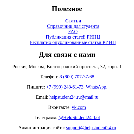
Полезное
Статьи
Справочник для студента
FAQ
Публикация статей РИНЦ
Бесплатно опубликованные статьи РИНЦ
Для связи с нами
Россия, Москва, Волгоградский проспект, 32, корп. 1
Телефон:
8 (800) 707-37-68
Пишите:
+7 (999) 248-61-73. WhatsApp.
Email:
helpstudent24.ru@mail.ru
Вконтакте:
vk.com
Телеграмм:
@HelpStudent24_bot
Администрация сайта:
support@helpstudent24.ru