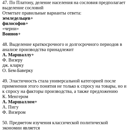
47. По Платону, деление населения на сословия предполагает
выделение сословий
Отметьте правильные варианты ответа:
земледельцев+
философов+
«черни»
Воинов+
48. Выделение краткосрочного и долгосрочного периодов в
анализе производства принадлежит
А. Маршаллу+
Ф. Визеру
дж. кларку
О. Бем-Баверку
49. Эластичность стала универсальной категорией после
применения этого понятия не только к спросу на товары, но и
к спросу на факторы производства, а также предложению
К. Менгером
А. Маршаллом+
А. Пигу
Ф. Визером
50. Предметом изучения классической политической
экономии является