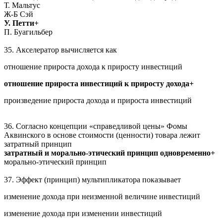
Т. Мальтус
Ж-Б Сэй
У. Петти+
П. Буагильбер
35. Акселератор вычисляется как
отношение прироста дохода к приросту инвестиций
отношение прироста инвестиций к приросту дохода+
произведение прироста дохода и прироста инвестиций
36. Согласно концепции «справедливой цены» Фомы
Аквинского в основе стоимости (ценности) товара лежит
затратный принцип
затратный и морально-этический принцип одновременно+
морально-этический принцип
37. Эффект (принцип) мультипликатора показывает
изменение дохода при неизменной величине инвестиций
изменение дохода при изменении инвестиций