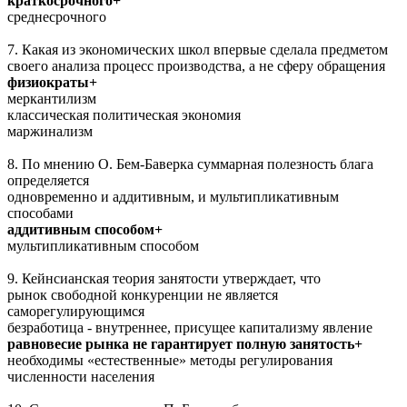
краткосрочного+
среднесрочного
7. Какая из экономических школ впервые сделала предметом
своего анализа процесс производства, а не сферу обращения
физиократы+
меркантилизм
классическая политическая экономия
маржинализм
8. По мнению О. Бем-Баверка суммарная полезность блага
определяется
одновременно и аддитивным, и мультипликативным
способами
аддитивным способом+
мультипликативным способом
9. Кейнсианская теория занятости утверждает, что
рынок свободной конкуренции не является
саморегулирующимся
безработица - внутреннее, присущее капитализму явление
равновесие рынка не гарантирует полную занятость+
необходимы «естественные» методы регулирования
численности населения