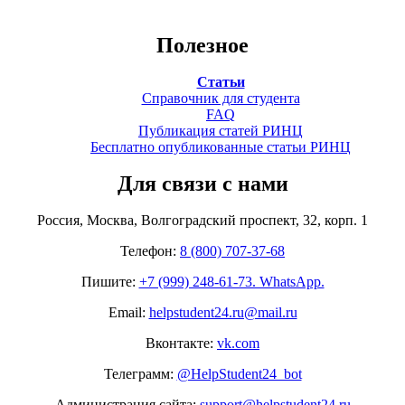
Полезное
Статьи
Справочник для студента
FAQ
Публикация статей РИНЦ
Бесплатно опубликованные статьи РИНЦ
Для связи с нами
Россия, Москва, Волгоградский проспект, 32, корп. 1
Телефон:
8 (800) 707-37-68
Пишите:
+7 (999) 248-61-73. WhatsApp.
Email:
helpstudent24.ru@mail.ru
Вконтакте:
vk.com
Телеграмм:
@HelpStudent24_bot
Администрация сайта:
support@helpstudent24.ru