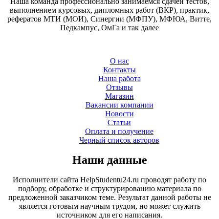
Наша команда профессионально занимаемся сдачей тестов,
выполнением курсовых, дипломных работ (ВКР), практик,
рефератов МТИ (МОИ), Синергии (МФПУ), МФЮА, Витте,
Педкампус, ОмГа и так далее
О нас
Контакты
Наша работа
Отзывы
Магазин
Вакансии компании
Новости
Статьи
Оплата и получение
Черный список авторов
Наши данные
Исполнители сайта HelpStudentu24.ru проводят работу по
подбору, обработке и структурированию материала по
предложенной заказчиком теме. Результат данной работы не
является готовым научным трудом, но может служить
источником для его написания.