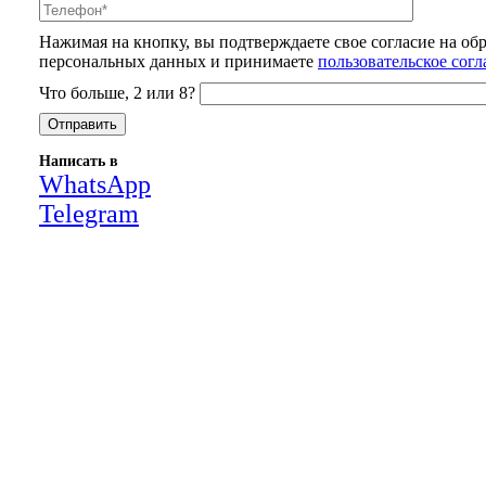
Нажимая на кнопку, вы подтверждаете свое согласие на об
персональных данных и принимаете
пользовательское сог
Что больше, 2 или 8?
Написать в
WhatsApp
Telegram
Close
this
module
НАША КОМПАНИЯ РАБОТАЕТ НА
РЕЗУЛЬТАТ, СВЯЖИТЕСЬ С НАМИ И