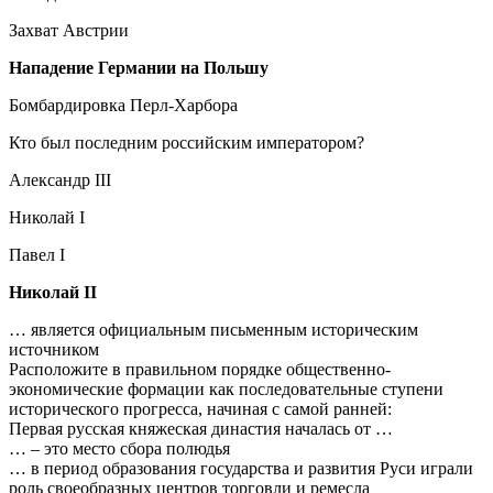
Захват Австрии
Нападение Германии на Польшу
Бомбардировка Перл-Харбора
Кто был последним российским императором?
Александр III
Николай I
Павел I
Николай II
… является официальным письменным историческим
источником
Расположите в правильном порядке общественно-
экономические формации как последовательные ступени
исторического прогресса, начиная с самой ранней:
Первая русская княжеская династия началась от …
… – это место сбора полюдья
… в период образования государства и развития Руси играли
роль своеобразных центров торговли и ремесла