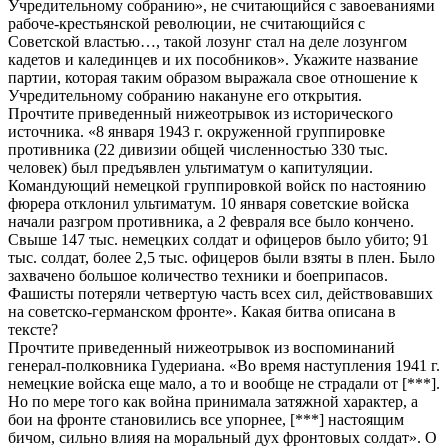
Учредительному собранию», не считающийся с завоеваниями
рабоче-крестьянской революции, не считающийся с
Советской властью…, такой лозунг стал на деле лозунгом
кадетов и калединцев и их пособников». Укажите название
партии, которая таким образом выражала свое отношение к
Учредительному собранию накануне его открытия.
Прочтите приведенный нижеотрывок из исторического
источника. «8 января 1943 г. окруженной группировке
противника (22 дивизии общей численностью 330 тыс.
человек) был предъявлен ультиматум о капитуляции.
Командующий немецкой группировкой войск по настоянию
фюрера отклонил ультиматум. 10 января советские войска
начали разгром противника, а 2 февраля все было кончено.
Свыше 147 тыс. немецких солдат и офицеров было убито; 91
тыс. солдат, более 2,5 тыс. офицеров были взяты в плен. Было
захвачено большое количество техники и боеприпасов.
Фашисты потеряли четвертую часть всех сил, действовавших
на советско-германском фронте». Какая битва описана в
тексте?
Прочтите приведенный нижеотрывок из воспоминаний
генерал-полковника Гудериана. «Во время наступления 1941 г.
немецкие войска еще мало, а то и вообще не страдали от [***].
Но по мере того как война принимала затяжной характер, а
бои на фронте становились все упорнее, [***] настоящим
бичом, сильно влияя на моральный дух фронтовых солдат». О