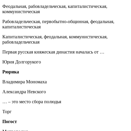
Феодальная, рабовладельческая, капиталистическая,
коммунистическая
Рабовладельческая, первобытно-общинная, феодальная,
капиталистическая
Капиталистическая, феодальная, коммунистическая,
рабовладельческая
Первая русская княжеская династия началась от …
Юрия Долгорукого
Рюрика
Владимира Мономаха
Александра Невского
… – это место сбора полюдья
Торг
Погост