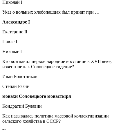
Николай I
Указ о вольных хлебопашцах был принят при …
Александре I
Екатерине II
Павле I
Николае I
Кто возглавил первое народное восстание в XVII веке,
известное как Соловецкое сидение?
Иван Болотников
Степан Разин
монахи Соловецкого монастыря
Кондратий Булавин
Как называлась политика массовой коллективизации
сельского хозяйства в СССР?