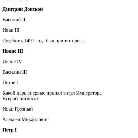
Дмитрий Донской
Василий II
Иван III
Судебник 1497 года был принят при …
Иване III
Иване IV
Василии III
Петре I
Какой царь впервые принял титул Императора
Всероссийского?
Иван Грозный
Алексей Михайлович
Петр I