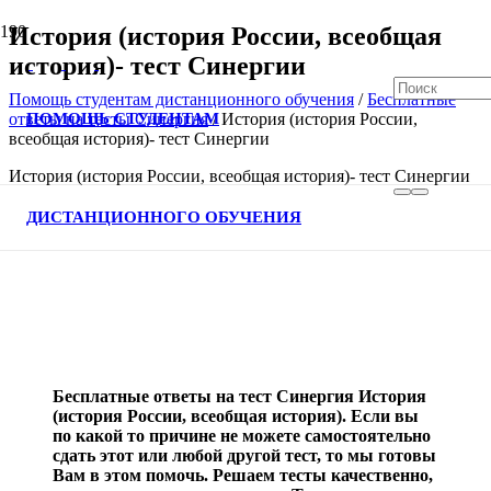
История (история России, всеобщая
история)- тест Синергии
Помощь студентам дистанционного обучения
/
Бесплатные
ПОМОЩЬ СТУДЕНТАМ
ответы на тесты Синергия
/
История (история России,
всеобщая история)- тест Синергии
История (история России, всеобщая история)- тест Синергии
В спис
ДИСТАНЦИОННОГО ОБУЧЕНИЯ
Бесплатные ответы на тест Синергия История
(история России, всеобщая история). Если вы
по какой то причине не можете самостоятельно
сдать этот или любой другой тест, то мы готовы
Вам в этом помочь. Решаем тесты качественно,