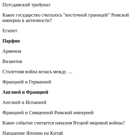
Потсдамский трибунал
Какое государство считалось "восточной границей" Римской
империи в античности?
Египет
Парфия
Армения
Византия
Столетняя война велась между …
Францией и Германией
Англией и Францией
Англией и Испанией
Францией и Священной Римской империей
Какое событие считается началом Второй мировой войны?
Нападение Японии на Китай