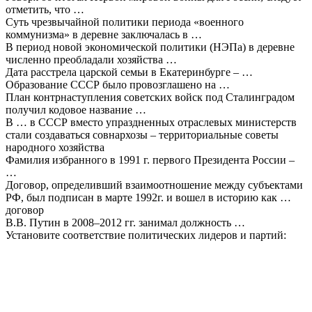
отметить, что …
Суть чрезвычайной политики периода «военного
коммунизма» в деревне заключалась в …
В период новой экономической политики (НЭПа) в деревне
численно преобладали хозяйства …
Дата расстрела царской семьи в Екатеринбурге – …
Образование СССР было провозглашено на …
План контрнаступления советских войск под Сталинградом
получил кодовое название …
В … в СССР вместо упраздненных отраслевых министерств
стали создаваться совнархозы – территориальные советы
народного хозяйства
Фамилия избранного в 1991 г. первого Президента России –
…
Договор, определивший взаимоотношение между субъектами
РФ, был подписан в марте 1992г. и вошел в историю как …
договор
В.В. Путин в 2008–2012 гг. занимал должность …
Установите соответствие политических лидеров и партий: