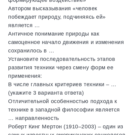
Автором высказывания «человек
побеждает природу, подчиняясь ей»
является …
Античное понимание природы как
самоценное начало движения и изменения
сохранилось в …
Установите последовательность этапов
развития техники через смену форм ее
применения:
В числе главных критериев техники – …
(укажите 3 варианта ответа)
Отличительной особенностью подхода к
технике в западной философии является
… направленность
Роберт Кинг Мертон (1910–2003) – один из
самых известных американских социологов