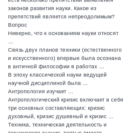
законов развития науки. Какое из
препятствий является непреодолимым?
Вопрос
Неверно, что к основаниям науки относят
…
Связь двух планов техники (естественного
и искусственного) впервые была осознана
в античной философии в работах …
В эпоху классической науки ведущей
научной дисциплиной была …
Антропология изучает …
Антропологический кризис включает в себя
три основных составляющих: кризис
духовный, кризис душевный и кризис …
Техника, техническая деятельность и
техническое знание, взятые вместе,