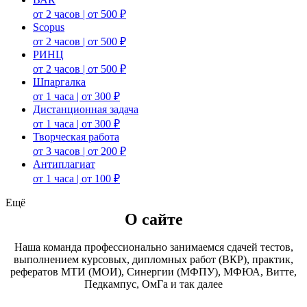
от 2 часов | от 500 ₽
Scopus
от 2 часов | от 500 ₽
РИНЦ
от 2 часов | от 500 ₽
Шпаргалка
от 1 часа | от 300 ₽
Дистанционная задача
от 1 часа | от 300 ₽
Творческая работа
от 3 часов | от 200 ₽
Антиплагиат
от 1 часа | от 100 ₽
Ещё
О сайте
Наша команда профессионально занимаемся сдачей тестов,
выполнением курсовых, дипломных работ (ВКР), практик,
рефератов МТИ (МОИ), Синергии (МФПУ), МФЮА, Витте,
Педкампус, ОмГа и так далее