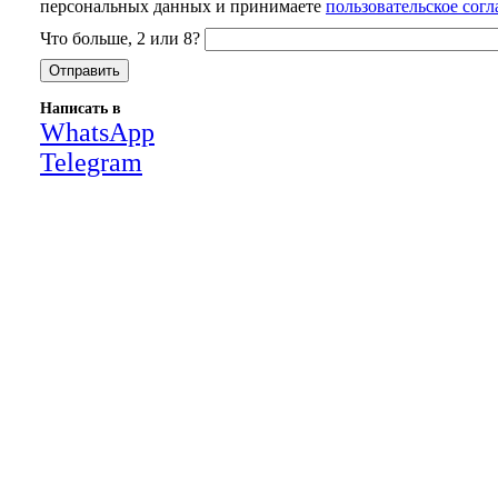
персональных данных и принимаете
пользовательское сог
Что больше, 2 или 8?
Написать в
WhatsApp
Telegram
Close
this
module
НАША КОМПАНИЯ РАБОТАЕТ НА
РЕЗУЛЬТАТ, СВЯЖИТЕСЬ С НАМИ И
УБЕДИТЕСЬ САМИ