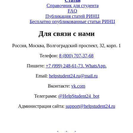
Статьи
Справочник для студента
FAQ
Публикация статей РИНЦ
Бесплатно опубликованные статьи РИНЦ
Для связи с нами
Россия, Москва, Волгоградский проспект, 32, корп. 1
Телефон:
8 (800) 707-37-68
Пишите:
+7 (999) 248-61-73. WhatsApp.
Email:
helpstudent24.ru@mail.ru
Вконтакте:
vk.com
Телеграмм:
@HelpStudent24_bot
Администрация сайта:
support@helpstudent24.ru