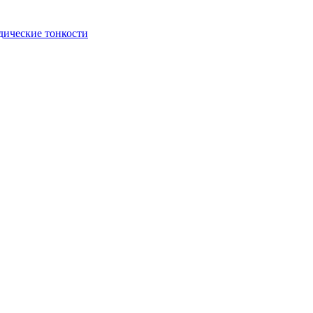
идические тонкости