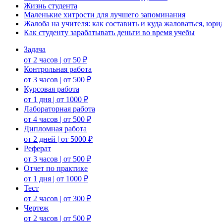
Жизнь студента
Маленькие хитрости для лучшего запоминания
Жалоба на учителя: как составить и куда жаловаться, юр
Как студенту зарабатывать деньги во время учебы
Задача
от 2 часов | от 50 ₽
Контрольная работа
от 3 часов | от 500 ₽
Курсовая работа
от 1 дня | от 1000 ₽
Лабораторная работа
от 4 часов | от 500 ₽
Дипломная работа
от 2 дней | от 5000 ₽
Реферат
от 3 часов | от 500 ₽
Отчет по практике
от 1 дня | от 1000 ₽
Тест
от 2 часов | от 300 ₽
Чертеж
от 2 часов | от 500 ₽