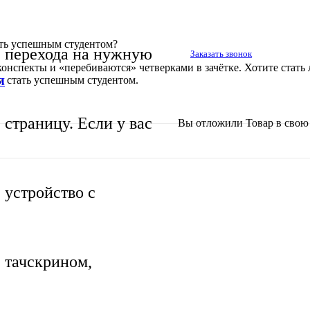
ать успешным студентом?
перехода на нужную
Заказать звонок
онспекты и «перебиваются» четверками в зачётке. Хотите стать л
м стать успешным студентом.
Я
страницу. Если у вас
Вы отложили
Товар
в свою 
устройство с
тачскрином,