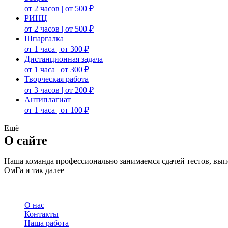
от 2 часов | от 500 ₽
РИНЦ
от 2 часов | от 500 ₽
Шпаргалка
от 1 часа | от 300 ₽
Дистанционная задача
от 1 часа | от 300 ₽
Творческая работа
от 3 часов | от 200 ₽
Антиплагиат
от 1 часа | от 100 ₽
Ещё
О сайте
Наша команда профессионально занимаемся сдачей тестов, в
ОмГа и так далее
О нас
Контакты
Наша работа