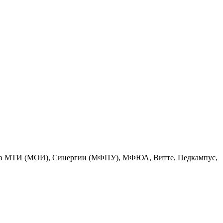
ратов МТИ (МОИ), Синергии (МФПУ), МФЮА, Витте, Педкампус,