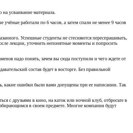
о на усваивание материала.
учёные работали по 6 часов, а затем спали не менее 9 часов
азанного. Успешные студенты не стесняются переспрашивать,
после лекции, уточнить непонятные моменты и попросить
аменов надо понять, зачем вы сюда поступили и чего ждете от
давательский состав будет в восторге. Без правильной
ь, какие ошибки были вами допущены при ее написании. Так
ься с друзьями в кино, на каток или ночной клуб, отбросьте в
разбирающимся в своем предмете. Многие компании будут