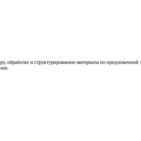
ору, обработке и структурированию материала по предложенной з
ния.