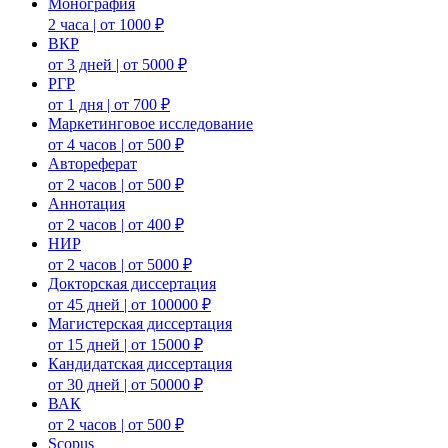
Монография
2 часа | от 1000 ₽
ВКР
от 3 дней | от 5000 ₽
РГР
от 1 дня | от 700 ₽
Маркетинговое исследование
от 4 часов | от 500 ₽
Автореферат
от 2 часов | от 500 ₽
Аннотация
от 2 часов | от 400 ₽
НИР
от 2 часов | от 5000 ₽
Докторская диссертация
от 45 дней | от 100000 ₽
Магистерская диссертация
от 15 дней | от 15000 ₽
Кандидатская диссертация
от 30 дней | от 50000 ₽
ВАК
от 2 часов | от 500 ₽
Scopus