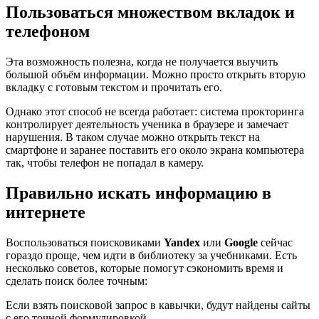
Пользоваться множеством вкладок и
телефоном
Эта возможность полезна, когда не получается выучить
большой объём информации. Можно просто открыть вторую
вкладку с готовым текстом и прочитать его.
Однако этот способ не всегда работает: система прокторинга
контролирует деятельность ученика в браузере и замечает
нарушения. В таком случае можно открыть текст на
смартфоне и заранее поставить его около экрана компьютера
так, чтобы телефон не попадал в камеру.
Правильно искать информацию в
интернете
Воспользоваться поисковиками
Yandex
или
Google
сейчас
гораздо проще, чем идти в библиотеку за учебниками. Есть
несколько советов, которые помогут сэкономить время и
сделать поиск более точным:
Если взять поисковой запрос в кавычки, будут найдены сайты
с его точной формулировкой.