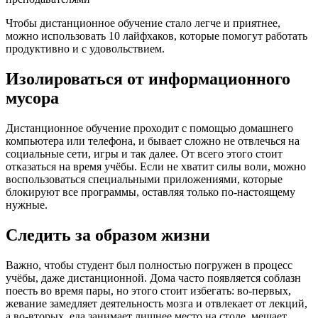
Чтобы дистанционное обучение стало легче и приятнее,
можно использовать 10 лайфхаков, которые помогут работать
продуктивно и с удовольствием.
Изолироваться от информационного
мусора
Дистанционное обучение проходит с помощью домашнего
компьютера или телефона, и бывает сложно не отвлечься на
социальные сети, игры и так далее. От всего этого стоит
отказаться на время учёбы. Если не хватит силы воли, можно
воспользоваться специальными приложениями, которые
блокируют все программы, оставляя только по-настоящему
нужные.
Следить за образом жизни
Важно, чтобы студент был полностью погружен в процесс
учёбы, даже дистанционной. Дома часто появляется соблазн
поесть во время пары, но этого стоит избегать: во-первых,
жевание замедляет деятельность мозга и отвлекает от лекций,
а во-вторых, еда занимает лишнее место на столе, мешает