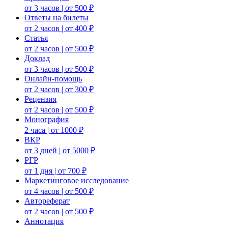
от 3 часов | от 500 ₽
Ответы на билеты
от 2 часов | от 400 ₽
Статья
от 2 часов | от 500 ₽
Доклад
от 3 часов | от 500 ₽
Онлайн-помощь
от 2 часов | от 300 ₽
Рецензия
от 2 часов | от 500 ₽
Монография
2 часа | от 1000 ₽
ВКР
от 3 дней | от 5000 ₽
РГР
от 1 дня | от 700 ₽
Маркетинговое исследование
от 4 часов | от 500 ₽
Автореферат
от 2 часов | от 500 ₽
Аннотация