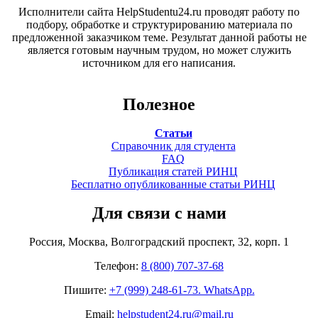
Исполнители сайта HelpStudentu24.ru проводят работу по
подбору, обработке и структурированию материала по
предложенной заказчиком теме. Результат данной работы не
является готовым научным трудом, но может служить
источником для его написания.
Полезное
Статьи
Справочник для студента
FAQ
Публикация статей РИНЦ
Бесплатно опубликованные статьи РИНЦ
Для связи с нами
Россия, Москва, Волгоградский проспект, 32, корп. 1
Телефон:
8 (800) 707-37-68
Пишите:
+7 (999) 248-61-73. WhatsApp.
Email:
helpstudent24.ru@mail.ru