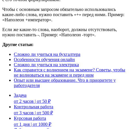
Чтобы с основным запросом обязательно использовались
какие-либо слова, нужно поставить «+» перед ними. Пример:
«Наполеон +император».
Если же какие-то слова, наоборот, должны отсутствовать,
нужно поставить -. Пример: «Наполеон -торт».
Другие статьи:
Сложно ли учиться на бухгалтера
Особенности обучения онлайн
Сложно ли учиться на электрика
Как справится с волнением на экзамене? Советы, чтобы
не волноваться на экзамене и перед ним
Опыт или высшее образование. Что в приоритете у
работодателя
Задача
от 2 часов | от 50 ₽
Контрольная работа
от 3 часов | от 500 ₽
Курсовая работа
от 1 дня | от 1000 ₽