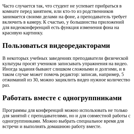
Часто случается так, что студент не успевает прибраться в
комнате перед занятием, или кто-то из родственников
занимается своими делами на фоне, а преподаватель требует
включить в камеру. К счастью, у большинства приложений
для видеоконференций есть функция изменения фона на
красивую картинку.
Пользоваться видеоредакторами
В некоторых учебных заведениях преподаватели физической
культуры просят учеников записывать упражнения на видео.
Иногда задания бывают слишком сложными и долгими, и в
таком случае может помочь редактор: записав, например, 5
отжиманий из 30, можно зациклить видео нужное количество
раз.
Работать вместе с одногруппниками
Программы для конференций можно использовать не только
для занятий с преподавателями, но и для совместной работы с
одногруппниками. Можно выбрать специальное время для
встречи и выполнять домашнюю работу вместе.