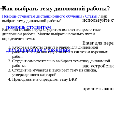
Как выбрать тему дипломной работы?
Помощь студентам дистанционного обучения
/
Статьи
/
Как
используйте с
выбрать тему дипломной работы?
ПОМОЩЬ СТУДЕНТАМ
Рано или поздно перед студентом встанет вопрос о теме
дипломной работы. Можно выбрать несколько путей
определения темы:
Enter для пер
Курсовые работы станут началом для дипломной
ДИСТАНЦИОННОГО ОБУЧЕНИЯ
работы. И тогда она будет являться синтезом курсовых
работ.
Студент самостоятельно выбирает тематику дипломной
вас устройств
работы.
Студент не мучается и выбирает тему из списка,
утвержденного кафедрой.
Преподаватель определяет тему ВКР.
пролистывани