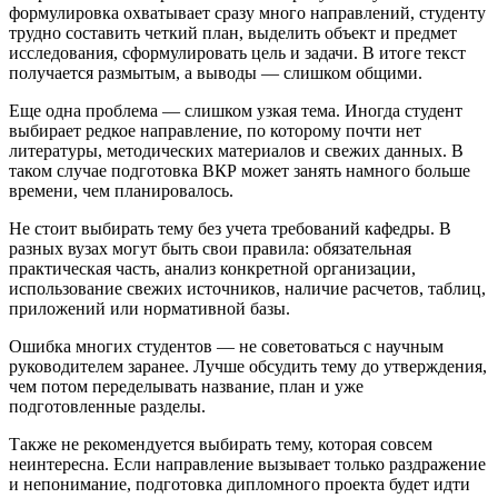
формулировка охватывает сразу много направлений, студенту
трудно составить четкий план, выделить объект и предмет
исследования, сформулировать цель и задачи. В итоге текст
получается размытым, а выводы — слишком общими.
Еще одна проблема — слишком узкая тема. Иногда студент
выбирает редкое направление, по которому почти нет
литературы, методических материалов и свежих данных. В
таком случае подготовка ВКР может занять намного больше
времени, чем планировалось.
Не стоит выбирать тему без учета требований кафедры. В
разных вузах могут быть свои правила: обязательная
практическая часть, анализ конкретной организации,
использование свежих источников, наличие расчетов, таблиц,
приложений или нормативной базы.
Ошибка многих студентов — не советоваться с научным
руководителем заранее. Лучше обсудить тему до утверждения,
чем потом переделывать название, план и уже
подготовленные разделы.
Также не рекомендуется выбирать тему, которая совсем
неинтересна. Если направление вызывает только раздражение
и непонимание, подготовка дипломного проекта будет идти