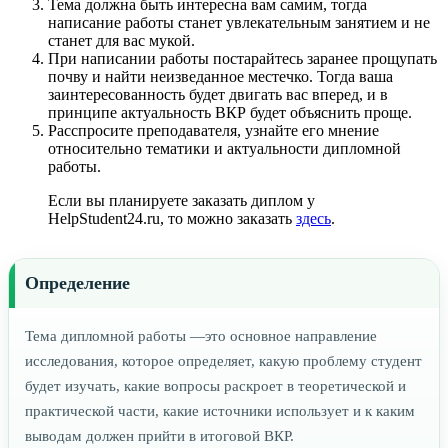
Тема должна быть интересна вам самим, тогда
написание работы станет увлекательным занятием и не
станет для вас мукой.
При написании работы постарайтесь заранее прощупать
почву и найти неизведанное местечко. Тогда ваша
заинтересованность будет двигать вас вперед, и в
принципе актуальность ВКР будет объяснить проще.
Расспросите преподавателя, узнайте его мнение
относительно тематики и актуальности дипломной
работы.
Если вы планируете заказать диплом у
HelpStudent24.ru, то можно заказать
здесь
.
Определение
Тема дипломной работы —это основное направление
исследования, которое определяет, какую проблему студент
будет изучать, какие вопросы раскроет в теоретической и
практической части, какие источники использует и к каким
выводам должен прийти в итоговой ВКР.