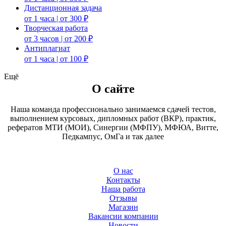
Дистанционная задача
от 1 часа | от 300 ₽
Творческая работа
от 3 часов | от 200 ₽
Антиплагиат
от 1 часа | от 100 ₽
Ещё
О сайте
Наша команда профессионально занимаемся сдачей тестов,
выполнением курсовых, дипломных работ (ВКР), практик,
рефератов МТИ (МОИ), Синергии (МФПУ), МФЮА, Витте,
Педкампус, ОмГа и так далее
О нас
Контакты
Наша работа
Отзывы
Магазин
Вакансии компании
Новости