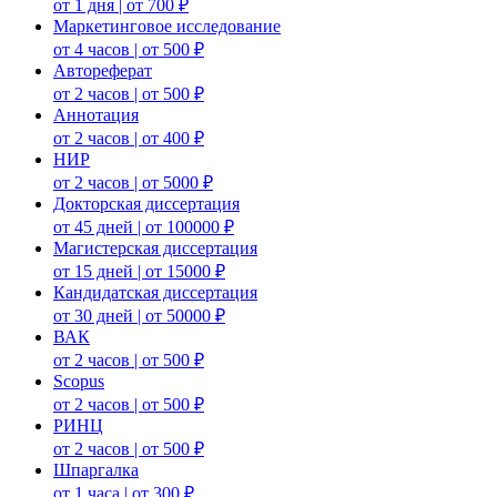
от 1 дня | от 700 ₽
Маркетинговое исследование
от 4 часов | от 500 ₽
Автореферат
от 2 часов | от 500 ₽
Аннотация
от 2 часов | от 400 ₽
НИР
от 2 часов | от 5000 ₽
Докторская диссертация
от 45 дней | от 100000 ₽
Магистерская диссертация
от 15 дней | от 15000 ₽
Кандидатская диссертация
от 30 дней | от 50000 ₽
ВАК
от 2 часов | от 500 ₽
Scopus
от 2 часов | от 500 ₽
РИНЦ
от 2 часов | от 500 ₽
Шпаргалка
от 1 часа | от 300 ₽