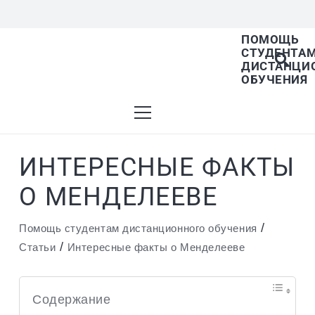
ПОМОЩЬ
СТУДЕНТА
В списке найденных результатов используйте 
ДИСТАНЦИ
ОБУЧЕНИЯ
ИНТЕРЕСНЫЕ ФАКТЫ
О МЕНДЕЛЕЕВЕ
/
Помощь студентам дистанционного обучения
/
Статьи
Интересные факты о Менделееве
Содержание