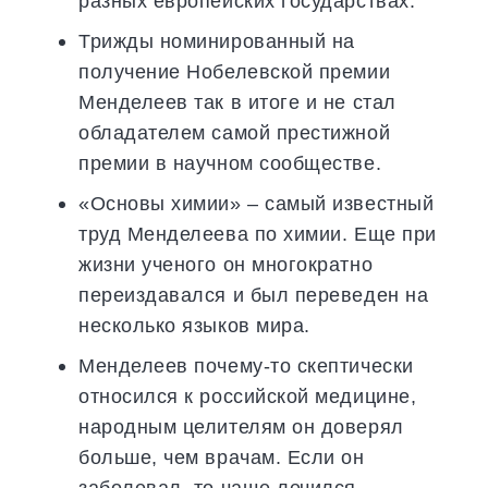
разных европейских государствах.
Трижды номинированный на
получение Нобелевской премии
Менделеев так в итоге и не стал
обладателем самой престижной
премии в научном сообществе.
«Основы химии» – самый известный
труд Менделеева по химии. Еще при
жизни ученого он многократно
переиздавался и был переведен на
несколько языков мира.
Менделеев почему-то скептически
относился к российской медицине,
народным целителям он доверял
больше, чем врачам. Если он
заболевал, то чаще лечился