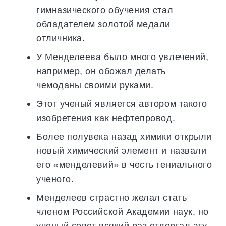
гимназического обучения стал
обладателем золотой медали
отличника.
У Менделеева было много увлечений,
например, он обожал делать
чемоданы своими руками.
Этот ученый является автором такого
изобретения как нефтепровод.
Более полувека назад химики открыли
новый химический элемент и назвали
его «менделевий» в честь гениального
ученого.
Менделеев страстно желал стать
членом Российской Академии наук, но
ученый совет всякий раз отвергал эту