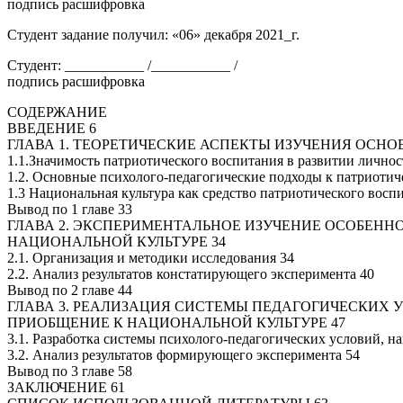
подпись расшифровка
Студент задание получил: «06» декабря 2021_г.
Студент: ___________ /___________ /
подпись расшифровка
СОДЕРЖАНИЕ
ВВЕДЕНИЕ 6
ГЛАВА 1. ТЕОРЕТИЧЕСКИЕ АСПЕКТЫ ИЗУЧЕНИЯ ОСН
1.1.Значимость патриотического воспитания в развитии лично
1.2. Основные психолого-педагогические подходы к патриоти
1.3 Национальная культура как средство патриотического восп
Вывод по 1 главе 33
ГЛАВА 2. ЭКСПЕРИМЕНТАЛЬНОЕ ИЗУЧЕНИЕ ОСОБЕН
НАЦИОНАЛЬНОЙ КУЛЬТУРЕ 34
2.1. Организация и методики исследования 34
2.2. Анализ результатов констатирующего эксперимента 40
Вывод по 2 главе 44
ГЛАВА 3. РЕАЛИЗАЦИЯ СИСТЕМЫ ПЕДАГОГИЧЕСКИХ
ПРИОБЩЕНИЕ К НАЦИОНАЛЬНОЙ КУЛЬТУРЕ 47
3.1. Разработка системы психолого-педагогических условий, 
3.2. Анализ результатов формирующего эксперимента 54
Вывод по 3 главе 58
ЗАКЛЮЧЕНИЕ 61