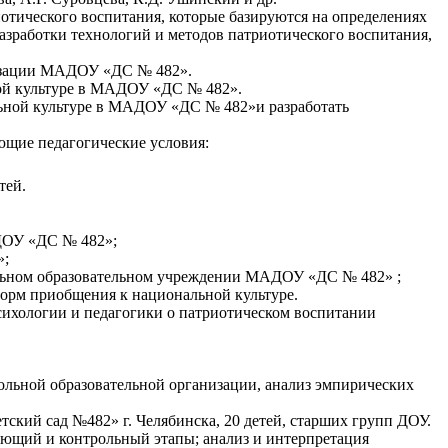
иотического воспитания, которые базируются на определениях
азработки технологий и методов патриотического воспитания,
анизации МАДОУ «ДС № 482».
ной культуре в МАДОУ «ДС № 482».
льной культуре в МАДОУ «ДС № 482»и разработать
ующие педагогические условия:
тей.
АДОУ «ДС № 482»;
»;
кольном образовательном учреждении МАДОУ «ДС № 482» ;
орм приобщения к национальной культуре.
сихологии и педагогики о патриотическом воспитании
кольной образовательной организации, анализ эмпирических
кий сад №482» г. Челябинска, 20 детей, старших групп ДОУ.
ющий и контрольный этапы; анализ и интерпретация