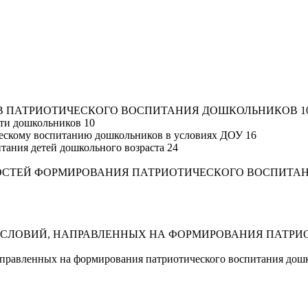
ОВ ПАТРИОТИЧЕСКОГО ВОСПИТАНИЯ ДОШКОЛЬНИКОВ 1
сти дошкольников 10
ческому воспитанию дошкольников в условиях ДОУ 16
итания детей дошкольного возраста 24
НОСТЕЙ ФОРМИРОВАНИЯ ПАТРИОТИЧЕСКОГО ВОСПИТА
 УСЛОВИЙ, НАПРАВЛЕННЫХ НА ФОРМИРОВАНИЯ ПАТР
направленных на формирования патриотического воспитания дош