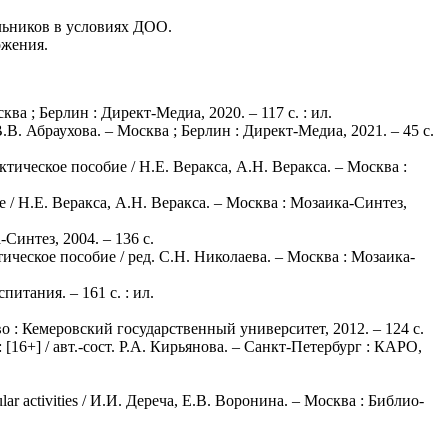
льников в условиях ДОО.
ожения.
ва ; Берлин : Директ-Медиа, 2020. – 117 с. : ил.
В. Абраухова. – Москва ; Берлин : Директ-Медиа, 2021. – 45 с.
ическое пособие / Н.Е. Веракса, А.Н. Веракса. – Москва :
/ Н.Е. Веракса, А.Н. Веракса. – Москва : Мозаика-Синтез,
Синтез, 2004. – 136 с.
ческое пособие / ред. С.Н. Николаева. – Москва : Мозаика-
питания. – 161 с. : ил.
 : Кемеровский государственный университет, 2012. – 124 с.
16+] / авт.-сост. Р.А. Кирьянова. – Санкт-Петербург : КАРО,
ar аctivities / И.И. Дереча, Е.В. Воронина. – Москва : Библио-