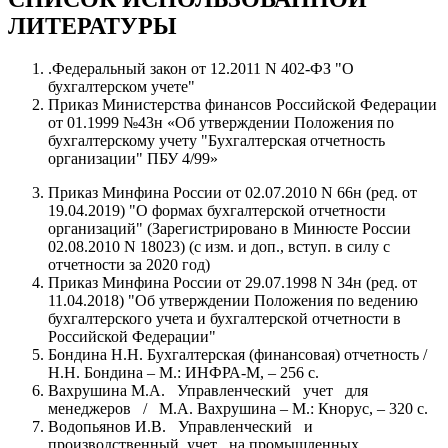
ЛИТЕРАТУРЫ
.Федеральный закон от 12.2011 N 402-ФЗ "О
бухгалтерском учете"
Приказ Министерства финансов Российской Федерации
от 01.1999 №43н «Об утверждении Положения по
бухгалтерскому учету "Бухгалтерская отчетность
организации" ПБУ 4/99»
Приказ Минфина России от 02.07.2010 N 66н (ред. от
19.04.2019) "О формах бухгалтерской отчетности
организаций" (Зарегистрировано в Минюсте России
02.08.2010 N 18023) (с изм. и доп., вступ. в силу с
отчетности за 2020 год)
Приказ Минфина России от 29.07.1998 N 34н (ред. от
11.04.2018) "Об утверждении Положения по ведению
бухгалтерского учета и бухгалтерской отчетности в
Российской Федерации"
Бондина Н.Н. Бухгалтерская (финансовая) отчетность /
Н.Н. Бондина – М.: ИНФРА-М, – 256 с.
Вахрушина М.А. Управленческий учет для
менеджеров / М.А. Вахрушина – М.: Кнорус, – 320 с.
Водопьянов И.В. Управленческий и
производственный учет на промышленных