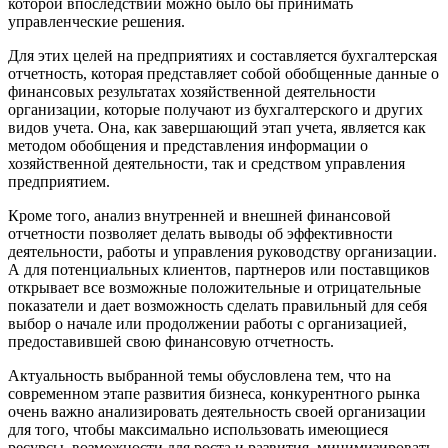
которой впоследствии можно было бы принимать
управленческие решения.
Для этих целей на предприятиях и составляется бухгалтерская
отчетность, которая представляет собой обобщенные данные о
финансовых результатах хозяйственной деятельности
организации, которые получают из бухгалтерского и других
видов учета. Она, как завершающий этап учета, является как
методом обобщения и представления информации о
хозяйственной деятельности, так и средством управления
предприятием.
Кроме того, анализ внутренней и внешней финансовой
отчетности позволяет делать выводы об эффективности
деятельности, работы и управления руководству организации.
А для потенциальных клиентов, партнеров или поставщиков
открывает все возможные положительные и отрицательные
показатели и дает возможность сделать правильный для себя
выбор о начале или продолжении работы с организацией,
предоставившей свою финансовую отчетность.
Актуальность выбранной темы обусловлена тем, что на
современном этапе развития бизнеса, конкурентного рынка
очень важно анализировать деятельность своей организации
для того, чтобы максимально использовать имеющиеся
ресурсы, возможности для роста и развития, минимизировать