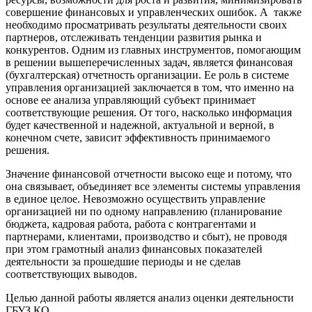
совершение финансовых и управленческих ошибок. А также
необходимо просматривать результаты деятельности своих
партнеров, отслеживать тенденции развития рынка и
конкурентов. Одним из главных инструментов, помогающим
в решении вышеперечисленных задач, является финансовая
(бухгалтерская) отчетность организации. Ее роль в системе
управления организацией заключается в том, что именно на
основе ее анализа управляющий субъект принимает
соответствующие решения. От того, насколько информация
будет качественной и надежной, актуальной и верной, в
конечном счете, зависит эффективность принимаемого
решения.
Значение финансовой отчетности высоко еще и потому, что
она связывает, объединяет все элементы системы управления
в единое целое. Невозможно осуществить управление
организацией ни по одному направлению (планирование
бюджета, кадровая работа, работа с контрагентами и
партнерами, клиентами, производство и сбыт), не проводя
при этом грамотный анализ финансовых показателей
деятельности за прошедшие периоды и не сделав
соответствующих выводов.
Целью данной работы является анализ оценки деятельности
ГБУЗ КО