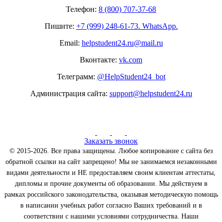
Телефон:
8 (800) 707-37-68
Пишите:
+7 (999) 248-61-73. WhatsApp.
Email:
helpstudent24.ru@mail.ru
Вконтакте:
vk.com
Телеграмм:
@HelpStudent24_bot
Администрация сайта:
support@helpstudent24.ru
Заказать звонок
© 2015-2026. Все права защищены. Любое копирование с сайта без
обратной ссылки на сайт запрещено! Мы не занимаемся незаконными
видами деятельности и НЕ предоставляем своим клиентам аттестаты,
дипломы и прочие документы об образовании. Мы действуем в
рамках российского законодательства, оказывая методическую помощь
в написании учебных работ согласно Ваших требований и в
соответствии с нашими условиями сотрудничества. Наши