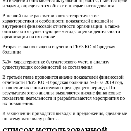
Во введении описывается актуальность работы, ставятся цели
и задачи, определяются объект и предмет исследования.
В первой главе рассматриваются теоретические
характеристики и особенности показателей внешней и
внутренней финансовой отчетности организации, а также
описываются существующие методы оценки деятельности
организации на их основе.
Вторая глава посвящена изучению ГБУЗ КО «Городская
больница
№3», характеристике бухгалтерского учета и анализу
существующих особенностей ее составления.
В третьей главе проводится анализ показателей финансовой
отчетности ГБУЗ КО «Городская больница №3» за 2019 год,
сравнение их с показателями предыдущего периода. По
результатам этого анализа выявляются низкие финансовые
показатели деятельности и разрабатываются мероприятия по
их повышению.
В заключении приводятся выводы и предложения, сделанные
по всему материалу работы.
СПИСОК ИСПОЛЬЗОВАННОЙ