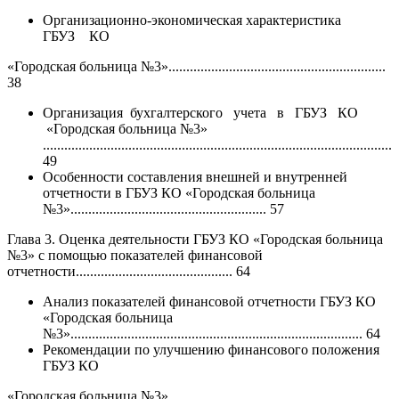
Организационно-экономическая характеристика
ГБУЗ КО
«Городская больница №3».............................................................
38
Организация бухгалтерского учета в ГБУЗ КО
«Городская больница №3»
..................................................................................................
49
Особенности составления внешней и внутренней
отчетности в ГБУЗ КО «Городская больница
№3»....................................................... 57
Глава 3. Оценка деятельности ГБУЗ КО «Городская больница
№3» с помощью показателей финансовой
отчетности............................................ 64
Анализ показателей финансовой отчетности ГБУЗ КО
«Городская больница
№3».................................................................................. 64
Рекомендации по улучшению финансового положения
ГБУЗ КО
«Городская больница №3».............................................................