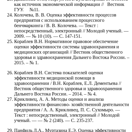
как источник экономической информации // Вестник
ГУУ. №11.
Колочева, В. В. Оценка эффективности процессов
предприятия с использованием процессного
бенчмаркинга / В. В. Колочева. — Текст :
непосредственный, электронный // Молодой ученый. —
2009. — № 10 (10). — С. 147-151.
Кораблев В.Н. Нормативное правовое обеспечение
оценки эффективности системы здравоохранения и
медицинских организаций // Вестник общественного
здоровья и здравоохранения Дальнего Востока России. –
2015. – № 1.
Кораблев В.Н. Система показателей оценки
эффективности медицинской помощи в
здравоохранении / В.Н. Кораблев, Е.Л. Дементьева //
Вестник общественного здоровья и здравоохранения
Дальнего Востока России. – 2014. – № 4.
Крикливец, А. А. Методы оценки и анализа
эффективности финансово- хозяйственной деятельности
предприятия / А. А. Крикливец, П. С. Сухомыро. —
Текст : непосредственный, электронный // Молодой
ученый. — — № 2 (240). — С. 235-237.
Панфиль Л.А., Муртазина Е.Э. Оценка эффективности