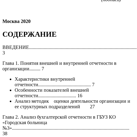
Москва 2020
СОДЕРЖАНИЕ
ВВЕДЕНИЕ.........................................................................................
3
Глава 1. Понятия внешней и внутренней отчетности в
организации......... 7
Характеристики внутренней
отчетности........................................... 7
Особенности показателей внешней
отчетности............................... 16
Анализ методик оценки деятельности организации и
ее структурных подразделений 27
Глава 2. Анализ бухгалтерской отчетности в ГБУЗ КО
«Городская больница
№3»................................................................................................
38