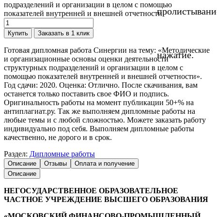
подразделений и организации в целом с помощью
пролистывани
показателей внутренней и внешней отчетности
Купить
Заказать в 1 клик
Готовая дипломная работа Синергии на тему: «Методические
нажатие.
и организационные основы оценки деятельности
структурных подразделений и организации в целом с
помощью показателей внутренней и внешней отчетности».
Год сдачи: 2020. Оценка: Отлично. После скачивания, вам
останется только поставить свое ФИО и подпись.
Оригинальность работы на момент публикации 50+% на
антиплагиат.ру. Так же выполняем дипломные работы на
любые темы и с любой сложностью. Можете заказать работу
индивидуально под себя. Выполняем дипломные работы
качественно, не дорого и в срок.
Раздел:
Дипломные работы
Описание
Отзывы
Оплата и получение
Описание
НЕГОСУДАРСТВЕННОЕ ОБРАЗОВАТЕЛЬНОЕ
ЧАСТНОЕ УЧРЕЖДЕНИЕ ВЫСШЕГО ОБРАЗОВАНИЯ
«МОСКОВСКИЙ ФИНАНСОВО-ПРОМЫШЛЕННЫЙ