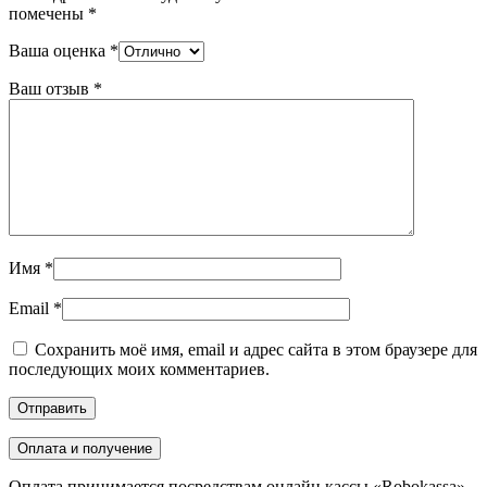
помечены
*
Ваша оценка
*
Ваш отзыв
*
Имя
*
Email
*
Сохранить моё имя, email и адрес сайта в этом браузере для
последующих моих комментариев.
Оплата и получение
Оплата принимается посредствам онлайн кассы «Robokassa»