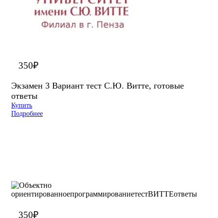
350
₽
Экзамен 3 Вариант тест С.Ю. Витте, готовые
ответы
Купить
Подробнее
350
₽