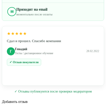
Приходит на email
✉
моментально после оплаты
★★★★★
Сдал и прошел. Спасибо компании
Генадий
Г
28.02.2022
Тесты / дистанционное обучение
✓ Отзыв покупателя
✓ Отзывы публикуются после проверки модератором
Добавить отзыв