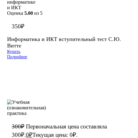
Оценка
5.00
из 5
350
₽
Информатика и ИКТ вступительный тест С.Ю.
Витте
Купить
Подробнее
300
₽
Первоначальная цена составляла
300₽.
0
₽
Текущая цена: 0₽.