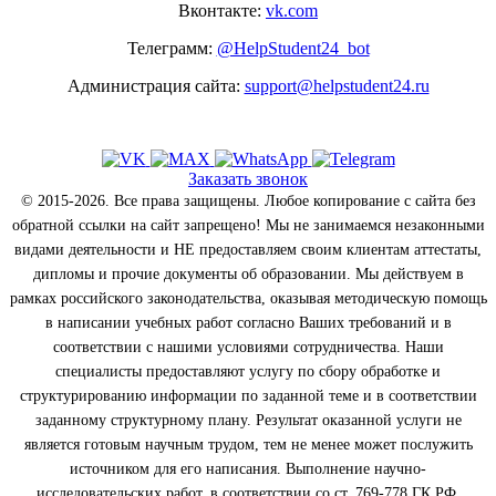
Вконтакте:
vk.com
Телеграмм:
@HelpStudent24_bot
Администрация сайта:
support@helpstudent24.ru
Заказать звонок
© 2015-2026. Все права защищены. Любое копирование с сайта без
обратной ссылки на сайт запрещено! Мы не занимаемся незаконными
видами деятельности и НЕ предоставляем своим клиентам аттестаты,
дипломы и прочие документы об образовании. Мы действуем в
рамках российского законодательства, оказывая методическую помощь
в написании учебных работ согласно Ваших требований и в
соответствии с нашими условиями сотрудничества. Наши
специалисты предоставляют услугу по сбору обработке и
структурированию информации по заданной теме и в соответствии
заданному структурному плану. Результат оказанной услуги не
является готовым научным трудом, тем не менее может послужить
источником для его написания. Выполнение научно-
исследовательских работ, в соответствии со ст. 769-778 ГК РФ.