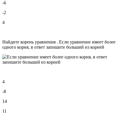
-6
-2
4
Найдите корень уравнения . Если уравнение имеет более
одного корня, в ответ запишите больший из корней
4
-8
14
11