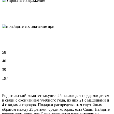
58
40
39
197
Родительский комитет закупил 25 пазлов для подарков детям
в связи с окончанием учебного года, из них 21 с машинами и
4 с видами городов. Подарки распределяются случайным
образом между 25 детьми, среди которых есть Саша. Найдите
вероятность того, что Саше достанется пазл с машиной.