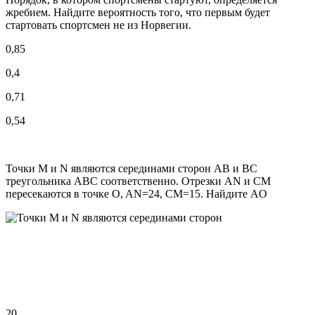
жребием. Найдите вероятность того, что первым будет
стартовать спортсмен не из Норвегии.
0,85
0,4
0,71
0,54
Точки M и N являются серединами сторон AB и BC
треугольника ABC соответственно. Отрезки AN и CM
пересекаются в точке O, AN=24, CM=15. Найдите AO
20