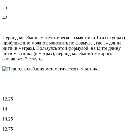
25
42
Период колебания математического маятника T (в секундах)
приближенно можно вычислить по формуле , где l – длина
нити (в метрах). Пользуясь этой формулой, найдите длину
нити маятника (в метрах), период колебаний которого
составляет 7 секунд:
12,25
14
14,25
12,75