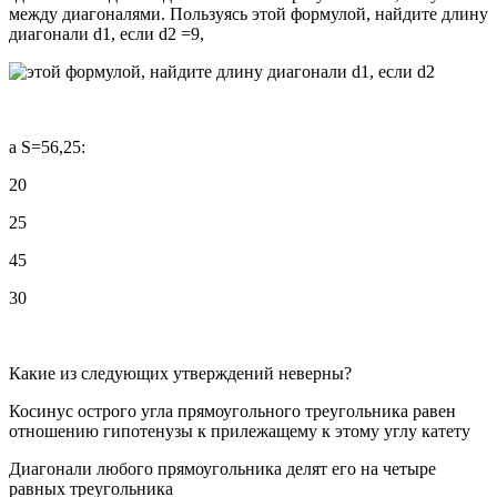
между диагоналями. Пользуясь этой формулой, найдите длину
диагонали d1, если d2 =9,
a S=56,25:
20
25
45
30
Какие из следующих утверждений неверны?
Косинус острого угла прямоугольного треугольника равен
отношению гипотенузы к прилежащему к этому углу катету
Диагонали любого прямоугольника делят его на четыре
равных треугольника