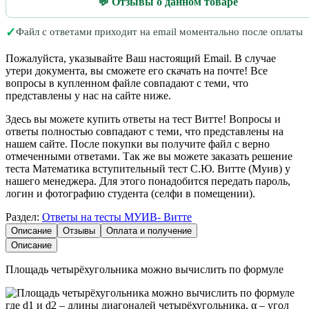
💬 Отзывы о данном товаре
✓
Файл с ответами приходит на email моментально после оплаты
Пожалуйста, указывайте Ваш настоящий Email. В случае
утери документа, вы сможете его скачать на почте! Все
вопросы в купленном файле совпадают с теми, что
представлены у нас на сайте ниже.
Здесь вы можете купить ответы на тест Витте! Вопросы и
ответы полностью совпадают с теми, что представлены на
нашем сайте. После покупки вы получите файл с верно
отмеченными ответами. Так же вы можете заказать решение
теста Математика вступительный тест С.Ю. Витте (Муив) у
нашего менеджера. Для этого понадобится передать пароль,
логин и фотографию студента (селфи в помещении).
Раздел:
Ответы на тесты МУИВ- Витте
Описание
Отзывы
Оплата и получение
Описание
Площадь четырёхугольника можно вычислить по формуле
где d1 и d2 – длины диагоналей четырёхугольника, α – угол