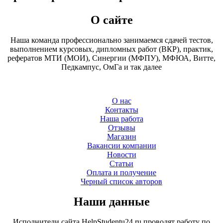
О сайте
Наша команда профессионально занимаемся сдачей тестов,
выполнением курсовых, дипломных работ (ВКР), практик,
рефератов МТИ (МОИ), Синергии (МФПУ), МФЮА, Витте,
Педкампус, ОмГа и так далее
О нас
Контакты
Наша работа
Отзывы
Магазин
Вакансии компании
Новости
Статьи
Оплата и получение
Черный список авторов
Наши данные
Исполнители сайта HelpStudentu24.ru проводят работу по