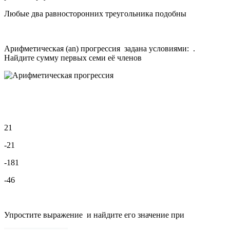
Любые два равносторонних треугольника подобны
Арифметическая (an) прогрессия задана условиями: .
Найдите сумму первых семи её членов
21
-21
-181
-46
Упростите выражение и найдите его значение при