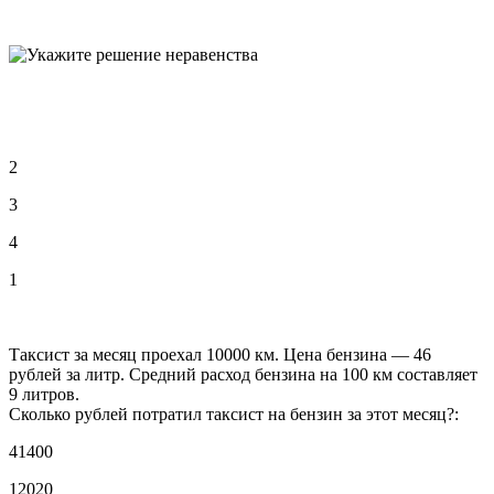
2
3
4
1
Таксист за месяц проехал 10000 км. Цена бензина — 46
рублей за литр. Средний расход бензина на 100 км составляет
9 литров.
Сколько рублей потратил таксист на бензин за этот месяц?:
41400
12020