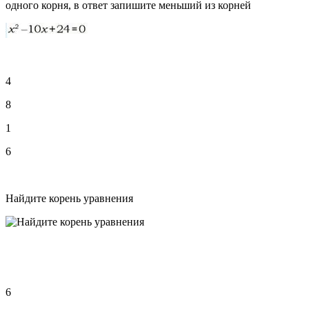
одного корня, в ответ запишите меньший из корней
4
8
1
6
Найдите корень уравнения
6