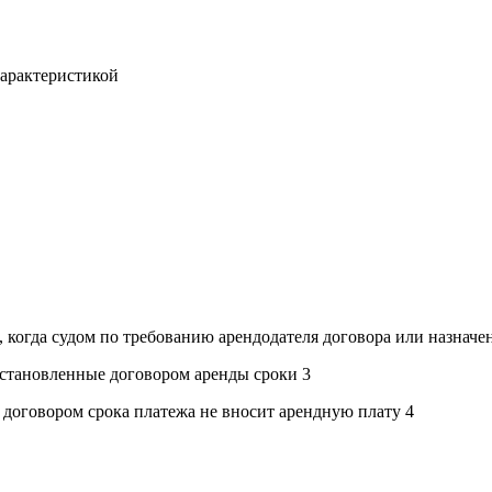
характеристикой
, когда судом по требованию арендодателя договора или назна
установленные договором аренды сроки 3
 договором срока платежа не вносит арендную плату 4