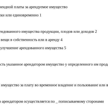
рендной платы за арендуемое имущество
ски или единовременно 1
рендованного имущества продукции, плодов или доходов 2
вещи в собственность или в аренду 4
а улучшение арендованного имущества 5
ость указанное арендатором имущество у определенного им прод
у имущество за плату во временное владение и пользование или 
о арендатором осуществляется по _ пописываемому сторонами