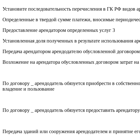
Установите последовательность перечисления в ГК РФ видов а
Определенные в твердой сумме платежи, вносимые периодиче
Предоставление арендатором определенных услуг 3
Установленная доля полученных в результате использования а
Передача арендатором арендодателю обусловленной договором 
Возложение на арендатора обусловленных договором затрат н
По договору _ арендодатель обязуется приобрести в собственн
владение и пользование
По договору _ арендодатель обязуется предоставить арендатор
Передача зданий или сооружения арендодателем и принятие ег