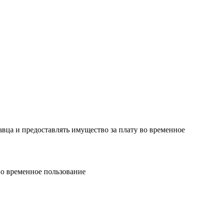
авца и предоставлять имущество за плату во временное
во временное пользование