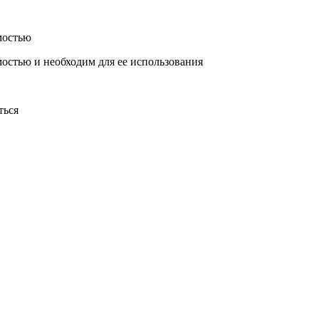
мостью
мостью и необходим для ее использования
ться