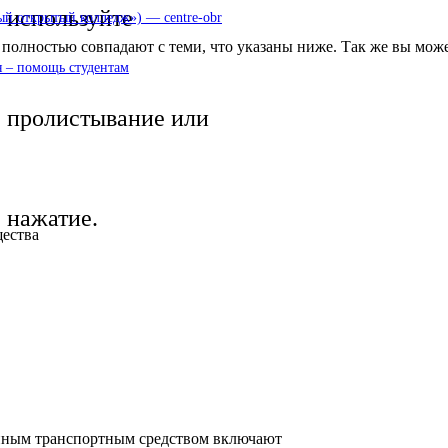
используйте
 открытый колледж») — centre-obr
полностью совпадают с теми, что указаны ниже. Так же вы може
 – помощь студентам
пролистывание или
нажатие.
щества
нным транспортным средством включают