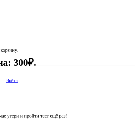
корзину.
а: 300₽.
Войти
ае утери и пройти тест ещё раз!